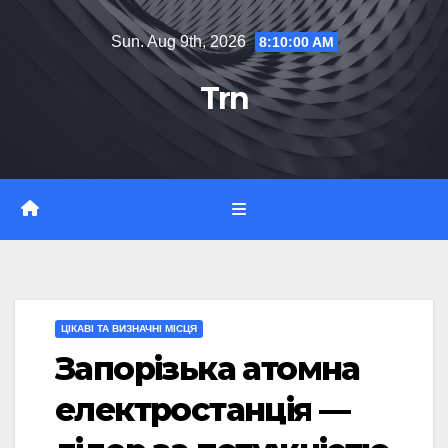
Skip
Sun. Aug 9th, 2026
8:10:01 AM
to
content
Trn
ЦІКАВІ ТА ВИЗНАЧНІ МІСЦЯ
Запорізька атомна
електростанція —