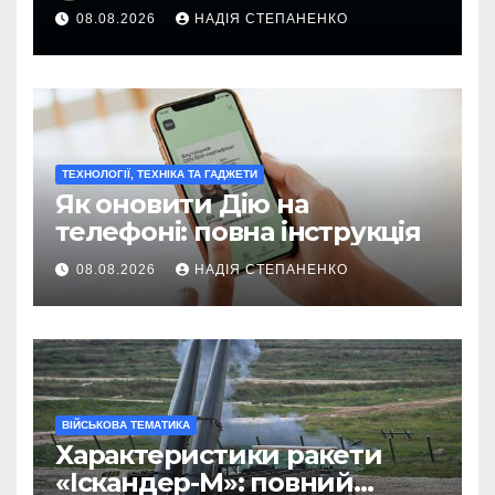
08.08.2026
НАДІЯ СТЕПАНЕНКО
ТЕХНОЛОГІЇ, ТЕХНІКА ТА ГАДЖЕТИ
Як оновити Дію на
телефоні: повна інструкція
08.08.2026
НАДІЯ СТЕПАНЕНКО
ВІЙСЬКОВА ТЕМАТИКА
Характеристики ракети
«Іскандер-М»: повний