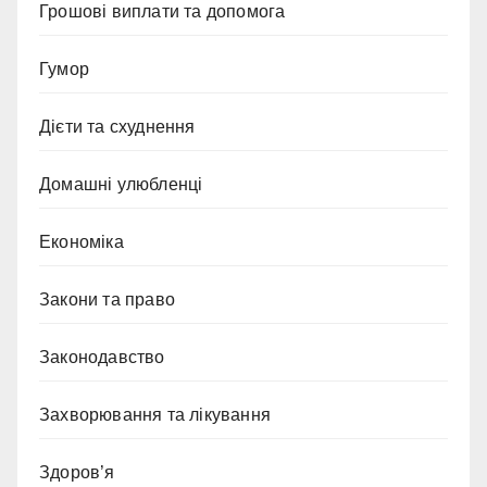
Грошові виплати та допомога
Гумор
Дієти та схуднення
Домашні улюбленці
Економіка
Закони та право
Законодавство
Захворювання та лікування
Здоров’я