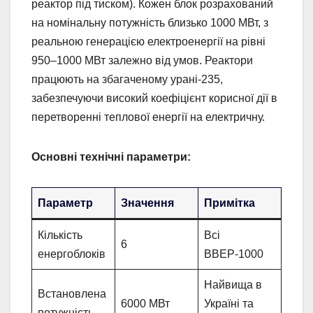
реактор під тиском). Кожен блок розрахований
на номінальну потужність близько 1000 МВт, з
реальною генерацією електроенергії на рівні
950–1000 МВт залежно від умов. Реактори
працюють на збагаченому урані-235,
забезпечуючи високий коефіцієнт корисної дії в
перетворенні теплової енергії на електричну.
Основні технічні параметри:
Параметр
Значення
Примітка
Кількість
Всі
6
енергоблоків
ВВЕР-1000
Найвища в
Встановлена
6000 МВт
Україні та
потужність