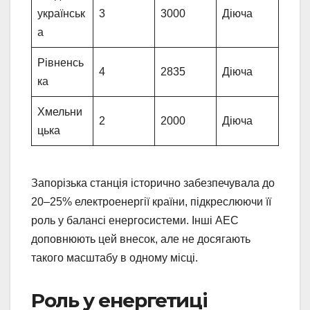
українськ
3
3000
Діюча
а
Рівненсь
4
2835
Діюча
ка
Хмельни
2
2000
Діюча
цька
Запорізька станція історично забезпечувала до
20–25% електроенергії країни, підкреслюючи її
роль у балансі енергосистеми. Інші АЕС
доповнюють цей внесок, але не досягають
такого масштабу в одному місці.
Роль у енергетиці