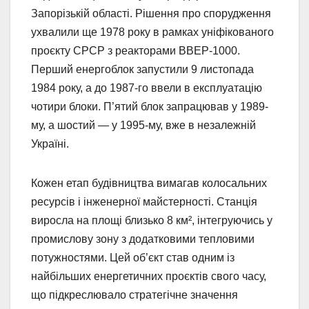
Запорізькій області. Рішення про спорудження
ухвалили ще 1978 року в рамках уніфікованого
проєкту СРСР з реакторами ВВЕР-1000.
Перший енергоблок запустили 9 листопада
1984 року, а до 1987-го ввели в експлуатацію
чотири блоки. П’ятий блок запрацював у 1989-
му, а шостий — у 1995-му, вже в незалежній
Україні.
Кожен етап будівництва вимагав колосальних
ресурсів і інженерної майстерності. Станція
виросла на площі близько 8 км², інтегруючись у
промислову зону з додатковими тепловими
потужностями. Цей об’єкт став одним із
найбільших енергетичних проєктів свого часу,
що підкреслювало стратегічне значення