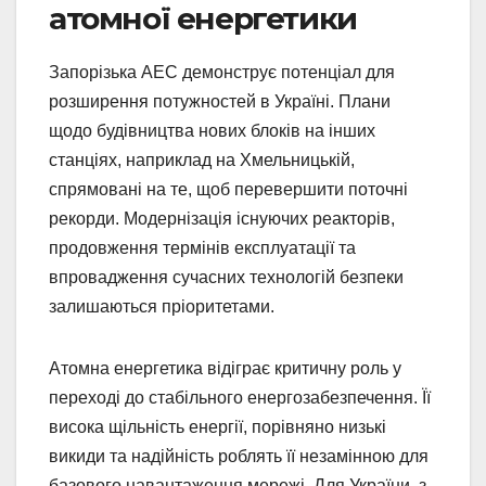
атомної енергетики
Запорізька АЕС демонструє потенціал для
розширення потужностей в Україні. Плани
щодо будівництва нових блоків на інших
станціях, наприклад на Хмельницькій,
спрямовані на те, щоб перевершити поточні
рекорди. Модернізація існуючих реакторів,
продовження термінів експлуатації та
впровадження сучасних технологій безпеки
залишаються пріоритетами.
Атомна енергетика відіграє критичну роль у
переході до стабільного енергозабезпечення. Її
висока щільність енергії, порівняно низькі
викиди та надійність роблять її незамінною для
базового навантаження мережі. Для України, з