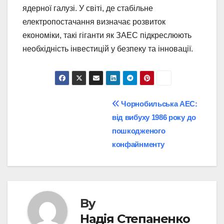
ядерної галузі. У світі, де стабільне
електропостачання визначає розвиток
економіки, такі гіганти як ЗАЕС підкреслюють
необхідність інвестицій у безпеку та інновації.
Post
Чорнобильська АЕС:
від вибуху 1986 року до
navigation
пошкодженого
конфайнменту
By
Надія Степаненко