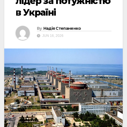
лідер за потужністю
в Україні
By
Надія Степаненко
JUN 16, 2026