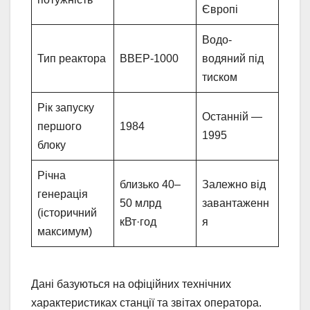
Європі
Водо-
Тип реактора
ВВЕР-1000
водяний під
тиском
Рік запуску
Останній —
першого
1984
1995
блоку
Річна
близько 40–
Залежно від
генерація
50 млрд
завантаженн
(історичний
кВт·год
я
максимум)
Дані базуються на офіційних технічних
характеристиках станції та звітах оператора.