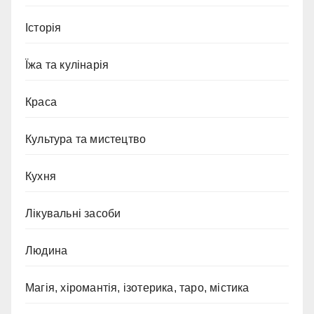
Історія
Їжа та кулінарія
Краса
Культура та мистецтво
Кухня
Лікувальні засоби
Людина
Магія, хіромантія, ізотерика, таро, містика