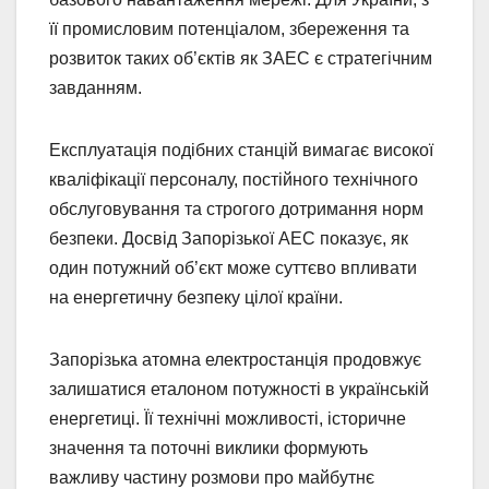
її промисловим потенціалом, збереження та
розвиток таких об’єктів як ЗАЕС є стратегічним
завданням.
Експлуатація подібних станцій вимагає високої
кваліфікації персоналу, постійного технічного
обслуговування та строгого дотримання норм
безпеки. Досвід Запорізької АЕС показує, як
один потужний об’єкт може суттєво впливати
на енергетичну безпеку цілої країни.
Запорізька атомна електростанція продовжує
залишатися еталоном потужності в українській
енергетиці. Її технічні можливості, історичне
значення та поточні виклики формують
важливу частину розмови про майбутнє