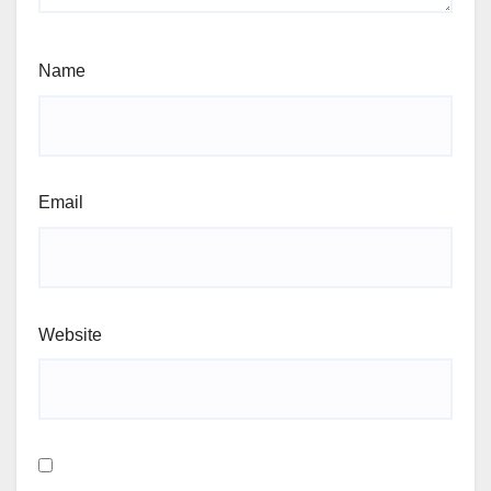
Name
Email
Website