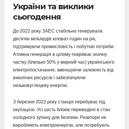
України та виклики
сьогодення
До 2022 року ЗАЕС стабільно генерувала
десятки мільярдів кіловат-годин на рік,
підтримуючи промисловість і побутові потреби.
Атомна генерація в цілому покриває значну
частку (близько 50% у мирний час) українського
електропостачання, зменшуючи залежність від
викопних ресурсів і забезпечуючи
низьковуглецеву енергію.
З березня 2022 року станція перебуває під
окупацією. Усі шість блоків переведені в стан
холодного зупину для безпеки. Реактори не
виробляють електроенергію, але потребують