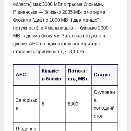
область) має 3000 МВт з трьома блоками,
Рівненська — близько 2835 МВт з чотирма
блоками (два по 1000 МВт і два меншої
потужності), а Хмельницька — близько 2000
МВт з двома блоками. Загальна потужність
діючих АЕС на підконтрольній території
становить приблизно 7,7–8,1 ГВт.
Кількіст
Потужні
АЕС
Статус
ь блоків
сть, МВт
Окупован
Запорізьк
а,
6
6000
а
холодний
стоп
Південно