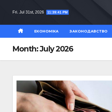
Skip
to
Fri. Jul 31st, 2026
11:39:42 PM
content
ЕКОНОМІКА
ЗАКОНОДАВСТВО
Month:
July 2026