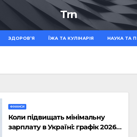
Trn
ЗДОРОВ’Я
ЇЖА ТА КУЛІНАРІЯ
НАУКА ТА 
ФІНАНСИ
Коли підвищать мінімальну
зарплату в Україні: графік 2026–
2029