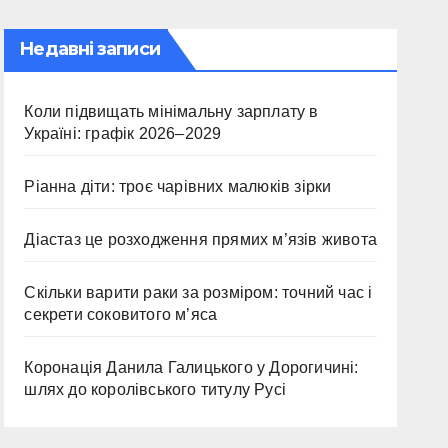
Недавні записи
Коли підвищать мінімальну зарплату в
Україні: графік 2026–2029
Ріанна діти: троє чарівних малюків зірки
Діастаз це розходження прямих м’язів живота
Скільки варити раки за розміром: точний час і
секрети соковитого м’яса
Коронація Данила Галицького у Дорогичині:
шлях до королівського титулу Русі