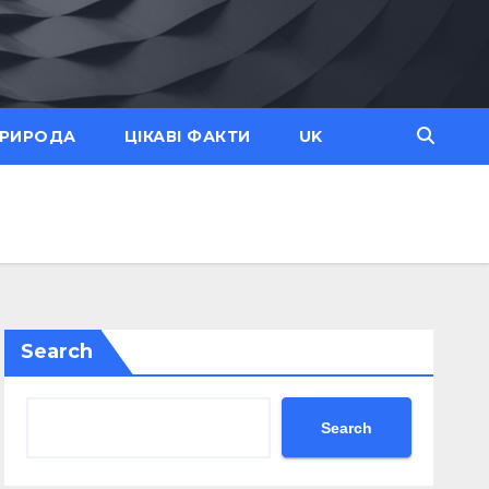
ПРИРОДА
ЦІКАВІ ФАКТИ
UK
Search
Search