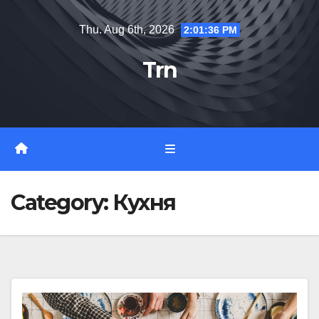
Skip
Thu. Aug 6th, 2026
2:01:37 PM
to
content
Trn
Category:
Кухня