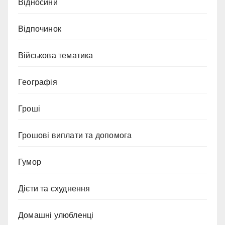
Відносини
Відпочинок
Військова тематика
Географія
Гроші
Грошові виплати та допомога
Гумор
Дієти та схуднення
Домашні улюбленці