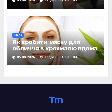
05.08.2026
НАДІЯ СТЕПАНЕНКО
КРАСА
Як зробити маску для
обличчя з крохмалю вдома
05.08.2026
НАДІЯ СТЕПАНЕНКО
Trn