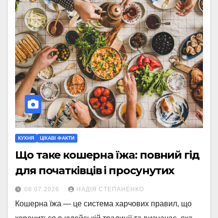
КУХНЯ
ЦІКАВІ ФАКТИ
Що таке кошерна їжа: повний гід
для початківців і просунутих
08.07.2026
НАДІЯ СТЕПАНЕНКО
Кошерна їжа — це система харчових правил, що