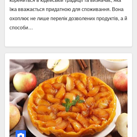
корениться в юдейській традиції та визначає, яка
їжа вважається придатною для споживання. Вона
охоплює не лише перелік дозволених продуктів, а й
способи…