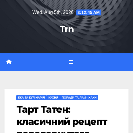
Skip
Wed. Aug 5th, 2026
3:12:46 AM
to
content
Trn
ЇЖА ТА КУЛІНАРІЯ
КУХНЯ
ПОРАДИ ТА ЛАЙФХАКИ
Тарт Татен:
класичний рецепт