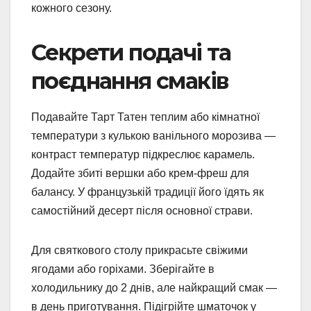
кожного сезону.
Секрети подачі та
поєднання смаків
Подавайте Тарт Татен теплим або кімнатної
температури з кулькою ванільного морозива —
контраст температур підкреслює карамель.
Додайте збиті вершки або крем-фреш для
балансу. У французькій традиції його їдять як
самостійний десерт після основної страви.
Для святкового столу прикрасьте свіжими
ягодами або горіхами. Зберігайте в
холодильнику до 2 днів, але найкращий смак —
в день приготування. Підігрійте шматочок у