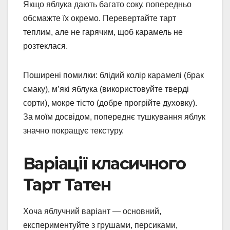
Якщо яблука дають багато соку, попередньо
обсмажте їх окремо. Перевертайте тарт
теплим, але не гарячим, щоб карамель не
розтеклася.
Поширені помилки: блідий колір карамелі (брак
смаку), м’які яблука (використовуйте тверді
сорти), мокре тісто (добре прогрійте духовку).
За моїм досвідом, попереднє тушкування яблук
значно покращує текстуру.
Варіації класичного
Тарт Татен
Хоча яблучний варіант — основний,
експериментуйте з грушами, персиками,