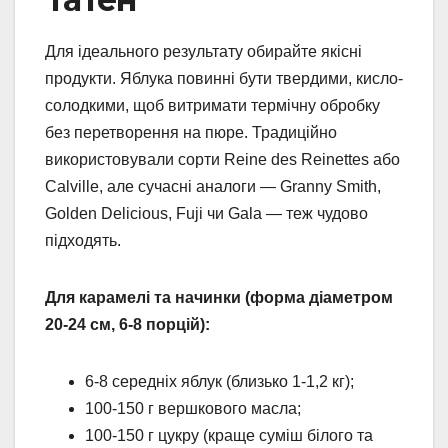
Для ідеального результату обирайте якісні
продукти. Яблука повинні бути твердими, кисло-
солодкими, щоб витримати термічну обробку
без перетворення на пюре. Традиційно
використовували сорти Reine des Reinettes або
Calville, але сучасні аналоги — Granny Smith,
Golden Delicious, Fuji чи Gala — теж чудово
підходять.
Для карамелі та начинки (форма діаметром
20-24 см, 6-8 порцій):
6-8 середніх яблук (близько 1-1,2 кг);
100-150 г вершкового масла;
100-150 г цукру (краще суміш білого та