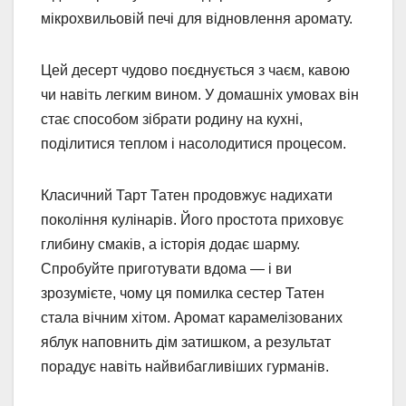
мікрохвильовій печі для відновлення аромату.
Цей десерт чудово поєднується з чаєм, кавою
чи навіть легким вином. У домашніх умовах він
стає способом зібрати родину на кухні,
поділитися теплом і насолодитися процесом.
Класичний Тарт Татен продовжує надихати
покоління кулінарів. Його простота приховує
глибину смаків, а історія додає шарму.
Спробуйте приготувати вдома — і ви
зрозумієте, чому ця помилка сестер Татен
стала вічним хітом. Аромат карамелізованих
яблук наповнить дім затишком, а результат
порадує навіть найвибагливіших гурманів.