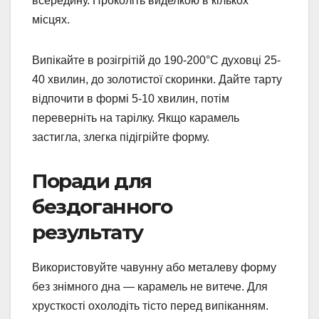
всередину. Проколіть виделкою в кількох
місцях.
Випікайте в розігрітій до 190-200°C духовці 25-
40 хвилин, до золотистої скоринки. Дайте тарту
відпочити в формі 5-10 хвилин, потім
переверніть на тарілку. Якщо карамель
застигла, злегка підігрійте форму.
Поради для
бездоганного
результату
Використовуйте чавунну або металеву форму
без знімного дна — карамель не витече. Для
хрусткості охолодіть тісто перед випіканням.