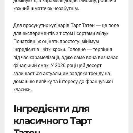
домінують, а карамель додає глибину, роблячи
кожний шматочок незабутнім.
Для просунутих кулінарів Тарт Татен — це поле
для експериментів з тістом і сортами яблук.
Початківці ж оцінять простоту: мінімум
інгредієнтів і чіткі кроки. Головне — терпіння
під час карамелізації, адже саме вона визначає
фінальний смак. У 2026 році цей десерт
залишається актуальним завдяки тренду на
домашню випічку та інтересу до французької
класики.
Інгредієнти для
класичного Тарт
Татен