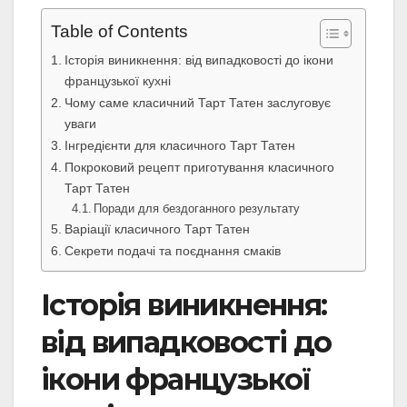
Table of Contents
Історія виникнення: від випадковості до ікони
французької кухні
Чому саме класичний Тарт Татен заслуговує
уваги
Інгредієнти для класичного Тарт Татен
Покроковий рецепт приготування класичного
Тарт Татен
Поради для бездоганного результату
Варіації класичного Тарт Татен
Секрети подачі та поєднання смаків
Історія виникнення:
від випадковості до
ікони французької