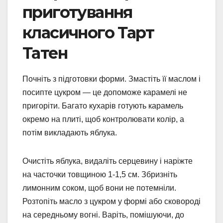
приготування
класичного Тарт
Татен
Почніть з підготовки форми. Змастіть її маслом і
посипте цукром — це допоможе карамелі не
пригоріти. Багато кухарів готують карамель
окремо на плиті, щоб контролювати колір, а
потім викладають яблука.
Очистіть яблука, видаліть серцевину і наріжте
на часточки товщиною 1-1,5 см. Збризніть
лимонним соком, щоб вони не потемніли.
Розтопіть масло з цукром у формі або сковороді
на середньому вогні. Варіть, помішуючи, до