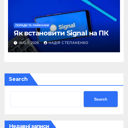
ПОРАДИ ТА ЛАЙФХАКИ
Як встановити Signal на ПК
AUG 5, 2026
НАДІЯ СТЕПАНЕНКО
Search
Search
Недавні записи