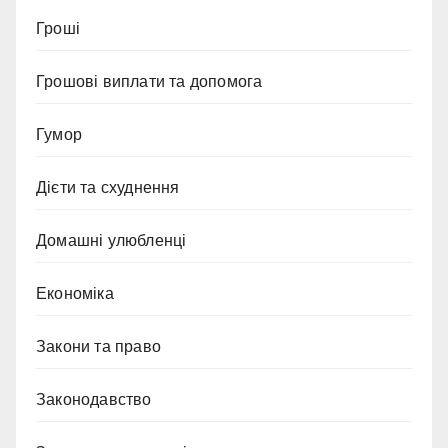
Гроші
Грошові виплати та допомога
Гумор
Дієти та схуднення
Домашні улюбленці
Економіка
Закони та право
Законодавство