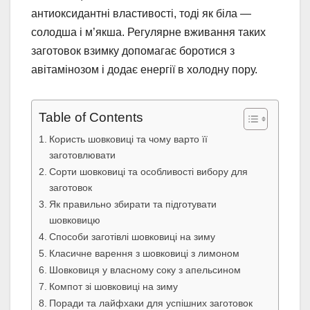
антиоксидантні властивості, тоді як біла —
солодша і м’якша. Регулярне вживання таких
заготовок взимку допомагає боротися з
авітамінозом і додає енергії в холодну пору.
Table of Contents
Користь шовковиці та чому варто її
заготовлювати
Сорти шовковиці та особливості вибору для
заготовок
Як правильно збирати та підготувати
шовковицю
Способи заготівлі шовковиці на зиму
Класичне варення з шовковиці з лимоном
Шовковиця у власному соку з апельсином
Компот зі шовковиці на зиму
Поради та лайфхаки для успішних заготовок