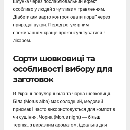
шлунка через послаблювальний ефект,
особливо у людей з чутливим травленням.
Діабетикам варто контролювати порції через
природні цукри. Перед регулярним
споживанням краще проконсультуватися з
лікарем.
Сорти шовковиці та
особливості вибору для
заготовок
В Україні популярні біла та чорна шовковиця.
Біла (Morus alba) має солодший, медовий
присмак і часто використовується для компотів
чи сушіння. Чорна (Morus nigra) — більш
терпка, з виразним ароматом, ідеальна для