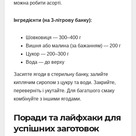
можна робити асорті.
Інгредієнти (на 3-літрову банку):
Шовковиця — 300–400 г
Вишня або малина (за бажанням) — 200 г
Цукор — 200–300 г
Вода — до верху
Засипте ягоди в стерильну банку, залийте
киплячим сиропом з цукру та води. Закрийте,
переверніть і укутайте. Для багатшого смаку
комбінуйте з іншими ягодами.
Поради та лайфхаки для
успішних заготовок