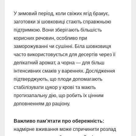
У зимовий період, коли свіжих ягід бракує,
заготовки зі шовковиці стають справжньою
підтримкою. Вони зберігають більшість
корисних речовин, особливо при
заморожуванні чи сушінні. Біла шовковиця
часто використовується для десертів через її
делікатний аромат, а чорна — для більш
інтенсивних смаків у вареннях. Дослідження
підтверджують, що плоди допомагають
стабілізувати цукор у крові та мають
протизапальну дію, що робить їх цінним
доповненням до раціону.
Важливо пам’ятати про обережність:
надмірне вживання може спричинити розлад