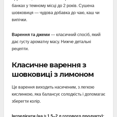
банках у темному місці до 2 років. Сушена
шовковиця — чудова добавка до чаю, каш чи
випічки.
Варення та джеми
— класичний спосіб, який
дає густу ароматну масу. Нижче детальні
рецепти.
Класичне варення з
шовковиці з лимоном
Це варення виходить насиченим, з легкою
кислинкою, яка балансує солодкість і допомагає
зберегти колір.
Інгредієнти (на ≈ 1,5–2 л готового продукту):