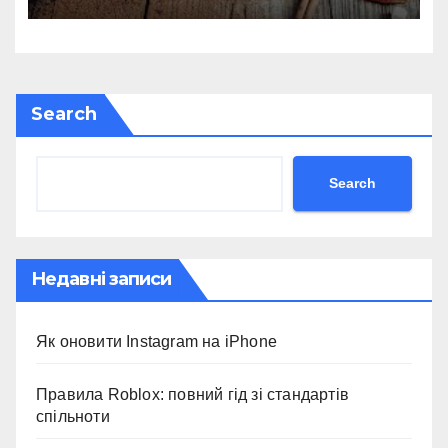
Search
Search
Недавні записи
Як оновити Instagram на iPhone
Правила Roblox: повний гід зі стандартів
спільноти