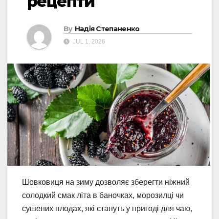
рецепти
By
Надія Степаненко
JUL 1, 2026
Шовковиця на зиму дозволяє зберегти ніжний
солодкий смак літа в баночках, морозилці чи
сушених плодах, які стануть у пригоді для чаю,