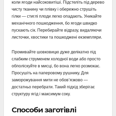
коли ягоди найсоковитіші. Підстеліть під дерево
чисту тканину чи плівку і обережно струшіть
гілки — стиглі плоди легко опадають. Уникайте
механічного пошкодження, бо ягоди швидко
пускають сік. Перебирайте відразу, видаляючи
листочки, хвостики та пошкоджені екземпляри.
Промивайте шовковицю дуже делікатно під
слабким струменем холодної води або просто
обполіскуйте в мисці, бо вона легко розмокає.
Просушіть на паперовому рушнику. Для
заморожування мити не обов’язково —
достатньо перебрати. Такий підхід зберігає
структуру ягід і максимум соку.
Способи заготівлі