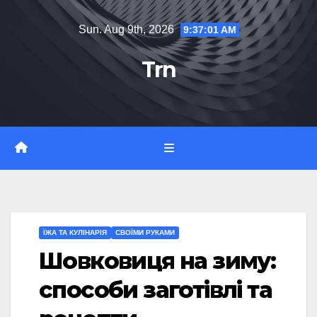
Skip
Sun. Aug 9th, 2026
9:37:03 AM
to
content
Trn
ЇЖА ТА КУЛІНАРІЯ
СВОЇМИ РУКАМИ
Шовковиця на зиму:
способи заготівлі та