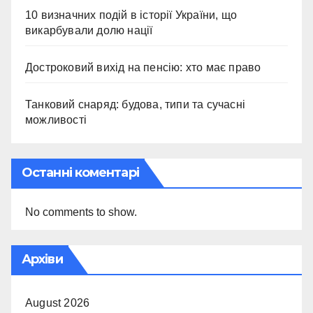
10 визначних подій в історії України, що
викарбували долю нації
Достроковий вихід на пенсію: хто має право
Танковий снаряд: будова, типи та сучасні
можливості
Останні коментарі
No comments to show.
Архіви
August 2026