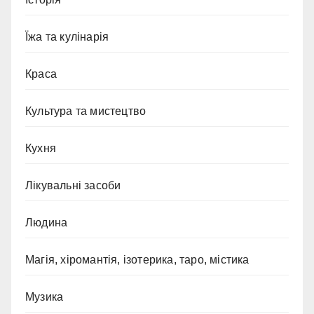
Їжа та кулінарія
Краса
Культура та мистецтво
Кухня
Лікувальні засоби
Людина
Магія, хіромантія, ізотерика, таро, містика
Музика