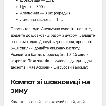
Шовковиця — 2,5 кг
Цукор — 800 г
Апельсини — 3 шт. (середні)
Лимонна кислота — 1 ч.л.
Промийте ягоди. Апельсини очистіть, наріжте,
додайте до шовковиці разом з цукром. Залиште
на кілька годин. Доведіть до кипіння, проваріть
5–10 хвилин, додайте лимонну кислоту.
Розлийте в банки, стерилізуйте 10–15 хвилин і
закрийте. Така заготівля чудово підходить для
десертів і має яскравий цитрусовий аромат.
Компот зі шовковиці на
зиму
Компот — легкий і освіжаючий напій, який