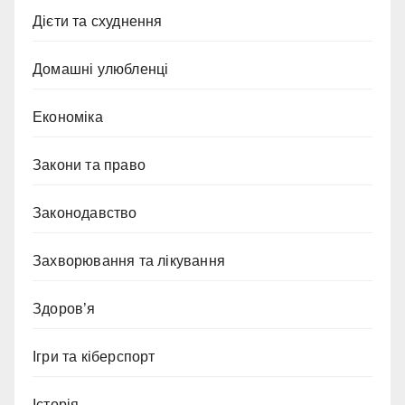
Дієти та схуднення
Домашні улюбленці
Економіка
Закони та право
Законодавство
Захворювання та лікування
Здоров’я
Ігри та кіберспорт
Історія