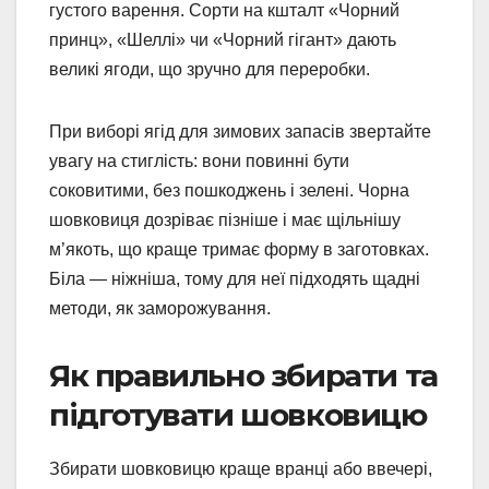
густого варення. Сорти на кшталт «Чорний
принц», «Шеллі» чи «Чорний гігант» дають
великі ягоди, що зручно для переробки.
При виборі ягід для зимових запасів звертайте
увагу на стиглість: вони повинні бути
соковитими, без пошкоджень і зелені. Чорна
шовковиця дозріває пізніше і має щільнішу
м’якоть, що краще тримає форму в заготовках.
Біла — ніжніша, тому для неї підходять щадні
методи, як заморожування.
Як правильно збирати та
підготувати шовковицю
Збирати шовковицю краще вранці або ввечері,