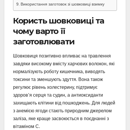
Використання заготовок зі шовковиці взимку
Користь шовковиці та
чому варто її
заготовлювати
Шовковиця позитивно впливає на травлення
завдяки високому вмісту харчових волокон, які
нормалізують роботу кишечника, виводять
токсини та зменшують здуття. Вона також
регулює рівень холестерину, підтримує
здоров’я серця та судин, а антиоксиданти
захищають клітини від пошкоджень. Для людей
з анемією ягоди стають природним джерелом
заліза, яке краще засвоюється в поєднанні з
вітаміном C.