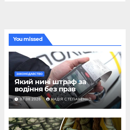
You missed
ЗАКОНОДАВСТВО
Який нині штраф за
водіння без прав
07.08.2026
НАДІЯ СТЕПАНЕНКО