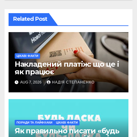
Related Post
ЦІКАВІ ФАКТИ
Накладений платіж: що це і
як працює
AUG 7, 2026
НАДІЯ СТЕПАНЕНКО
ПОРАДИ ТА ЛАЙФХАКИ
ЦІКАВІ ФАКТИ
Як правильно писати «будь