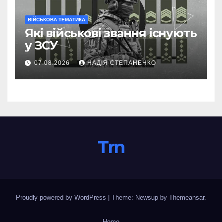
ВІЙСЬКОВА ТЕМАТИКА
Які військові звання існують
у ЗСУ
07.08.2026
НАДІЯ СТЕПАНЕНКО
Trn
Proudly powered by WordPress
|
Theme: Newsup by
Themeansar
.
Home