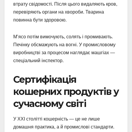
втрату свідомості. Після цього видаляють кров,
перевіряють органи на хвороби. Тварина
повинна бути здоровою.
М’ясо потім вимочують, солять і промивають.
Печінку обсмажують на вогні. У промисловому
виробництві за процесом наглядає машгіах —
спеціальний інспектор.
Сертифікація
кошерних продуктів у
сучасному світі
У XXI столітті кошерність — це не лише
домашня практика, а й промислові стандарти.