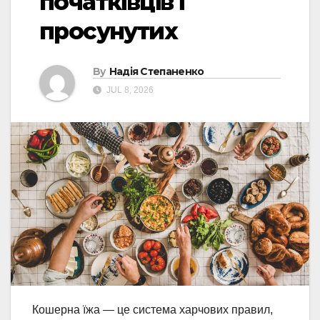
початківців і
просунутих
By
Надія Степаненко
JUL 8, 2026
Кошерна їжа — це система харчових правил,