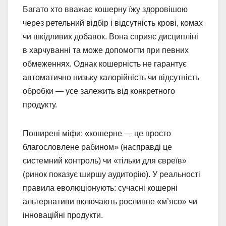
Багато хто вважає кошерну їжу здоровішою
через ретельний відбір і відсутність крові, комах
чи шкідливих добавок. Вона сприяє дисципліні
в харчуванні та може допомогти при певних
обмеженнях. Однак кошерність не гарантує
автоматично низьку калорійність чи відсутність
обробки — усе залежить від конкретного
продукту.
Поширені міфи: «кошерне — це просто
благословлене рабином» (насправді це
системний контроль) чи «тільки для євреїв»
(ринок показує ширшу аудиторію). У реальності
правила еволюціонують: сучасні кошерні
альтернативи включають рослинне «м’ясо» чи
інноваційні продукти.