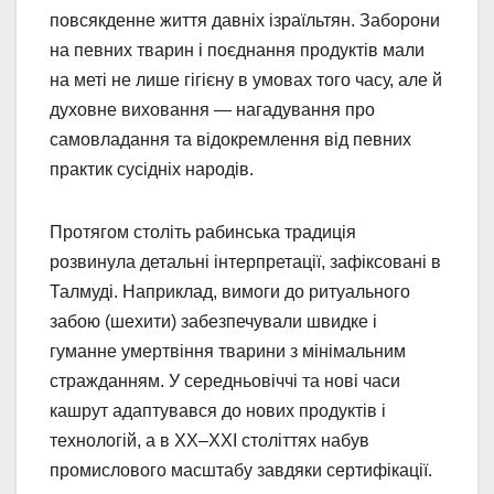
повсякденне життя давніх ізраїльтян. Заборони
на певних тварин і поєднання продуктів мали
на меті не лише гігієну в умовах того часу, але й
духовне виховання — нагадування про
самовладання та відокремлення від певних
практик сусідніх народів.
Протягом століть рабинська традиція
розвинула детальні інтерпретації, зафіксовані в
Талмуді. Наприклад, вимоги до ритуального
забою (шехити) забезпечували швидке і
гуманне умертвіння тварини з мінімальним
стражданням. У середньовіччі та нові часи
кашрут адаптувався до нових продуктів і
технологій, а в XX–XXI століттях набув
промислового масштабу завдяки сертифікації.