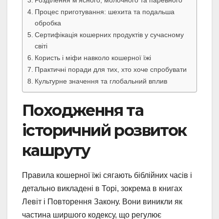
Процес приготування: шехита та подальша
обробка
Сертифікація кошерних продуктів у сучасному
світі
Користь і міфи навколо кошерної їжі
Практичні поради для тих, хто хоче спробувати
Культурне значення та глобальний вплив
Походження та
історичний розвиток
кашруту
Правила кошерної їжі сягають біблійних часів і
детально викладені в Торі, зокрема в книгах
Левіт і Повторення Закону. Вони виникли як
частина ширшого кодексу, що регулює