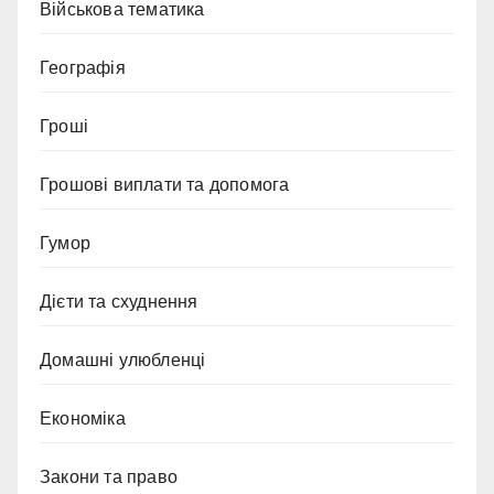
Військова тематика
Географія
Гроші
Грошові виплати та допомога
Гумор
Дієти та схуднення
Домашні улюбленці
Економіка
Закони та право