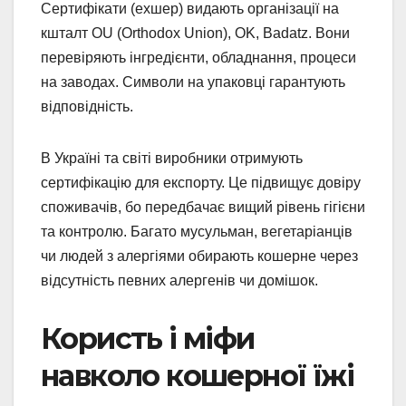
Сертифікати (ехшер) видають організації на
кшталт OU (Orthodox Union), OK, Badatz. Вони
перевіряють інгредієнти, обладнання, процеси
на заводах. Символи на упаковці гарантують
відповідність.
В Україні та світі виробники отримують
сертифікацію для експорту. Це підвищує довіру
споживачів, бо передбачає вищий рівень гігієни
та контролю. Багато мусульман, вегетаріанців
чи людей з алергіями обирають кошерне через
відсутність певних алергенів чи домішок.
Користь і міфи
навколо кошерної їжі