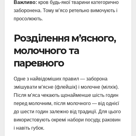
Важливо:
кров будь-якої тварини категорично
заборонена. Тому м’ясо ретельно вимочують і
просолюють.
Розділення м’ясного,
молочного та
паревного
Одне з найвідоміших правил — заборона
змішувати м’ясне (флейшік) і молочне (мілхік).
Після м’яса чекають щонайменше шість годин
перед молочним, після молочного — від однієї
до шести годин залежно від традиції. Для цього
використовують окремі набори посуду, раковин
і навіть губок.