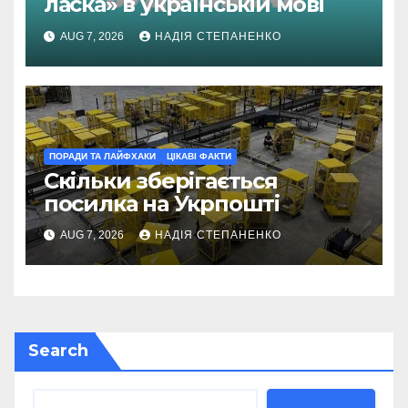
ласка» в українській мові
AUG 7, 2026
НАДІЯ СТЕПАНЕНКО
ПОРАДИ ТА ЛАЙФХАКИ
ЦІКАВІ ФАКТИ
Скільки зберігається
посилка на Укрпошті
AUG 7, 2026
НАДІЯ СТЕПАНЕНКО
Search