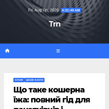
Skip
Fri. Aug 7th, 2026
4:31:49 AM
to
content
Trn
КУХНЯ
ЦІКАВІ ФАКТИ
Що таке кошерна
їжа: повний гід для