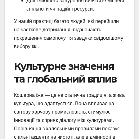
Для глибшого занурення вивчайте місцеві
спільноти чи надійні ресурси.
У нашій практиці багато людей, які перейшли
на часткове дотримання, відзначають
покращення самопочуття завдяки свідомішому
вибору їжі.
Культурне значення
та глобальний вплив
Кошерна їжа — це не статична традиція, а жива
культура, що адаптується. Вона впливає на
світову харчову промисловість, стимулює
інновації та сприяє діалогу між культурами.
Порівняння з халяльними правилами показує
спільні акценти на чистоті, але відмінності в