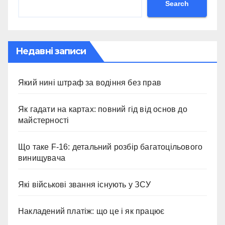
Search
Недавні записи
Який нині штраф за водіння без прав
Як гадати на картах: повний гід від основ до
майстерності
Що таке F-16: детальний розбір багатоцільового
винищувача
Які військові звання існують у ЗСУ
Накладений платіж: що це і як працює