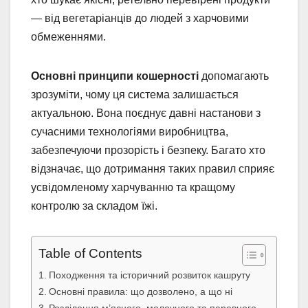
— від вегетаріанців до людей з харчовими
обмеженнями.
Основні принципи кошерності
допомагають
зрозуміти, чому ця система залишається
актуальною. Вона поєднує давні настанови з
сучасними технологіями виробництва,
забезпечуючи прозорість і безпеку. Багато хто
відзначає, що дотримання таких правил сприяє
усвідомленому харчуванню та кращому
контролю за складом їжі.
Table of Contents
Походження та історичний розвиток кашруту
Основні правила: що дозволено, а що ні
Розділення м’ясного, молочного та паревного