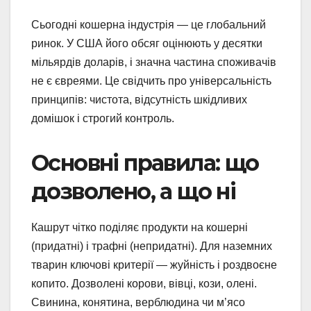
Сьогодні кошерна індустрія — це глобальний
ринок. У США його обсяг оцінюють у десятки
мільярдів доларів, і значна частина споживачів
не є євреями. Це свідчить про універсальність
принципів: чистота, відсутність шкідливих
домішок і строгий контроль.
Основні правила: що
дозволено, а що ні
Кашрут чітко поділяє продукти на кошерні
(придатні) і трафні (непридатні). Для наземних
тварин ключові критерії — жуйність і роздвоєне
копито. Дозволені корови, вівці, кози, олені.
Свинина, конятина, верблюдина чи м’ясо