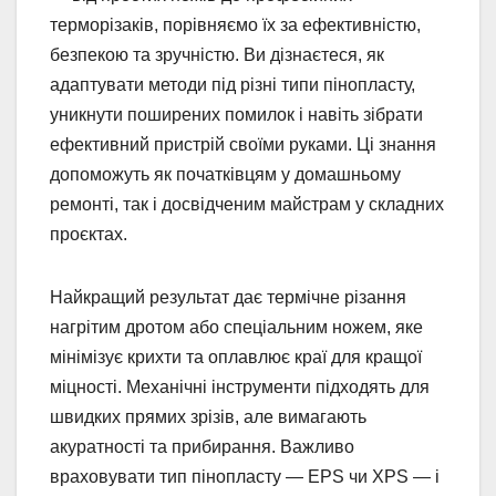
терморізаків, порівняємо їх за ефективністю,
безпекою та зручністю. Ви дізнаєтеся, як
адаптувати методи під різні типи пінопласту,
уникнути поширених помилок і навіть зібрати
ефективний пристрій своїми руками. Ці знання
допоможуть як початківцям у домашньому
ремонті, так і досвідченим майстрам у складних
проєктах.
Найкращий результат дає термічне різання
нагрітим дротом або спеціальним ножем, яке
мінімізує крихти та оплавлює краї для кращої
міцності. Механічні інструменти підходять для
швидких прямих зрізів, але вимагають
акуратності та прибирання. Важливо
враховувати тип пінопласту — EPS чи XPS — і