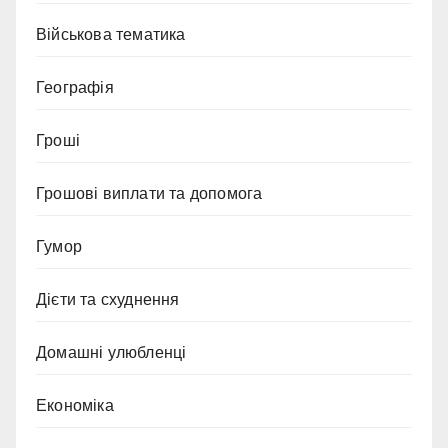
Військова тематика
Географія
Гроші
Грошові виплати та допомога
Гумор
Дієти та схуднення
Домашні улюбленці
Економіка