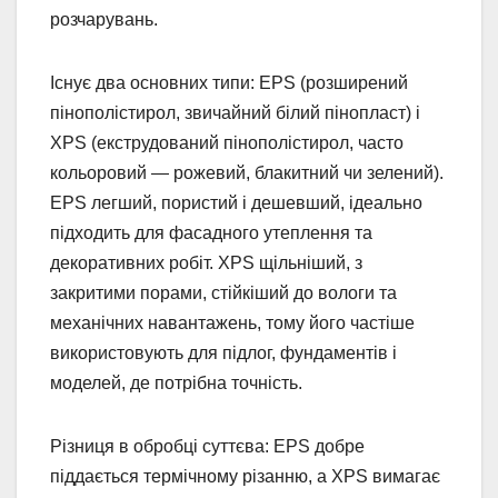
розчарувань.
Існує два основних типи: EPS (розширений
пінополістирол, звичайний білий пінопласт) і
XPS (екструдований пінополістирол, часто
кольоровий — рожевий, блакитний чи зелений).
EPS легший, пористий і дешевший, ідеально
підходить для фасадного утеплення та
декоративних робіт. XPS щільніший, з
закритими порами, стійкіший до вологи та
механічних навантажень, тому його частіше
використовують для підлог, фундаментів і
моделей, де потрібна точність.
Різниця в обробці суттєва: EPS добре
піддається термічному різанню, а XPS вимагає