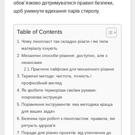
обов’язково дотримуватися правил безпеки,
щоб уникнути вдихання парів стиролу.
Table of Contents
Чому пінопласт так складно різати і які типи
матеріалу існують
Механічні способи різання: доступно, але з
нюансами
Практичні лайфхаки для механічного різання
Термічні методи: чистота, точність і
професійний вигляд
Як зробити терморізак своїми руками:
покрокова інструкція
Порівняння інструментів: яка методика краща
для ваших задач
Безпека при роботі з пінопластом: правила, які
рятують здоров’я
Поради для різних проєктів: від утеплення до