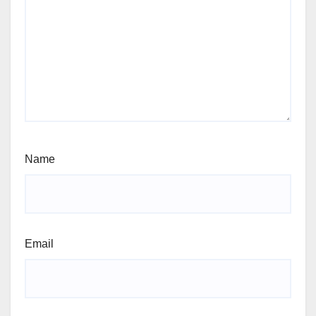
Name
Email