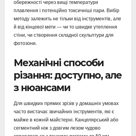
обережності через вищі температури
плавлення і потенційно токсичніші пари. Вибір
методу залежить не тільки від інструментів, але
й від кінцевої мети — чи то швидке утеплення
стіни, чи створення складної скульптури для
фотозони.
Механічні способи
різання: доступно, але
з нюансами
Для швидких прямих зрізів у домашніх умовах
часто вистачає звичайних інструментів, які є
майже в кожній майстерні. Канцелярський або
сегментний ніж з довгим лезом чудово