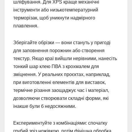
шліфування. Для XPS краще механічні
інструменти або низькотемпературний
терморізак, щоб уникнути надмірного
плавлення.
Зберігайте обрізки — вони стануть у пригоді
для заповнення порожнин або створення
текстур. Якщо краї вийшли нерівними, нанесіть
тонкий шар клею ПВА з крохмалем для
зміцнення. У реальних проєктах, наприклад,
при виготовленні елементів для виставок,
термічне різання заощаджує час і матеріал,
дозволяючи створювати складні форми, які
інакше були б недосяжними.
Експериментуйте з комбінаціями: спочатку
грубий зріз ножівкою, потім фінішна обробка