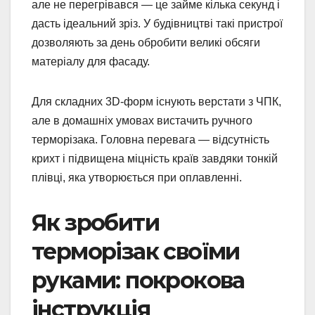
але не перегрівався — це займе кілька секунд і
дасть ідеальний зріз. У будівництві такі пристрої
дозволяють за день обробити великі обсяги
матеріалу для фасаду.
Для складних 3D-форм існують верстати з ЧПК,
але в домашніх умовах вистачить ручного
терморізака. Головна перевага — відсутність
крихт і підвищена міцність країв завдяки тонкій
плівці, яка утворюється при оплавленні.
Як зробити
терморізак своїми
руками: покрокова
інструкція