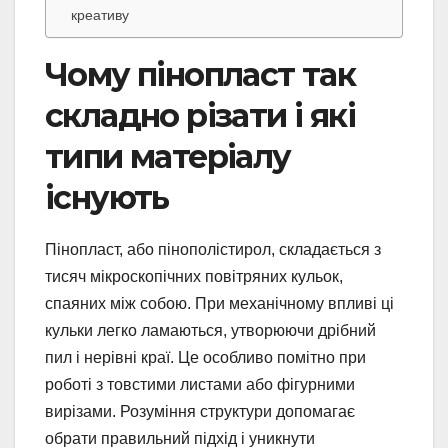
креативу
Чому пінопласт так
складно різати і які
типи матеріалу
існують
Пінопласт, або пінополістирол, складається з
тисяч мікроскопічних повітряних кульок,
спаяних між собою. При механічному впливі ці
кульки легко ламаються, утворюючи дрібний
пил і нерівні краї. Це особливо помітно при
роботі з товстими листами або фігурними
вирізами. Розуміння структури допомагає
обрати правильний підхід і уникнути