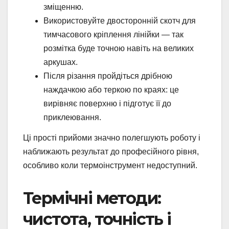
зміщенню.
Використовуйте двосторонній скотч для
тимчасового кріплення лінійки — так
розмітка буде точною навіть на великих
аркушах.
Після різання пройдіться дрібною
наждачкою або теркою по краях: це
вирівняє поверхню і підготує її до
приклеювання.
Ці прості прийоми значно полегшують роботу і
наближають результат до професійного рівня,
особливо коли термоінструмент недоступний.
Термічні методи:
чистота, точність і