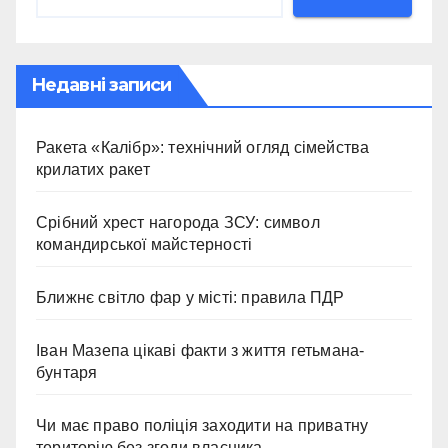
Недавні записи
Ракета «Калібр»: технічний огляд сімейства
крилатих ракет
Срібний хрест нагорода ЗСУ: символ
командирської майстерності
Ближнє світло фар у місті: правила ПДР
Іван Мазепа цікаві факти з життя гетьмана-
бунтаря
Чи має право поліція заходити на приватну
територію без згоди власника