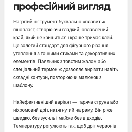
професійний вигляд
Нагрітий інструмент буквально «плавить»
пінопласт, створюючи гладкий, оплавлений
край, який не кришиться і краще тримає клей.
Це золотий стандарт для фігурного різання,
утеплення з точними стиками та декоративних
елементів. Паяльник з товстим жалом або
спеціальний термоніж дозволяє вирізати навіть
складні контури, повторюючи малюнок з
шаблону.
Найефективніший варіант — гаряча струна або
ніхромовий дріт, натягнутий на раму. Він ріже
швидко, без зусиль і майже без відходів.
Температуру регулюють так, щоб дріт червонів,