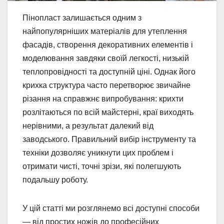
Пінопласт залишається одним з
найпопулярніших матеріалів для утеплення
фасадів, створення декоративних елементів і
моделювання завдяки своїй легкості, низькій
теплопровідності та доступній ціні. Однак його
крихка структура часто перетворює звичайне
різання на справжнє випробування: крихти
розлітаються по всій майстерні, краї виходять
нерівними, а результат далекий від
заводського. Правильний вибір інструменту та
техніки дозволяє уникнути цих проблем і
отримати чисті, точні зрізи, які полегшують
подальшу роботу.
У цій статті ми розглянемо всі доступні способи
— від простих ножів до професійних