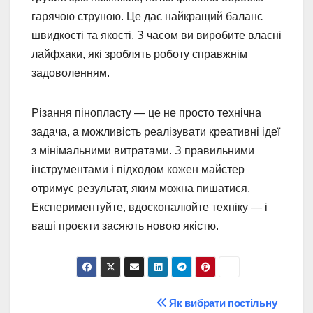
гарячою струною. Це дає найкращий баланс
швидкості та якості. З часом ви виробите власні
лайфхаки, які зроблять роботу справжнім
задоволенням.
Різання пінопласту — це не просто технічна
задача, а можливість реалізувати креативні ідеї
з мінімальними витратами. З правильними
інструментами і підходом кожен майстер
отримує результат, яким можна пишатися.
Експериментуйте, вдосконалюйте техніку — і
ваші проєкти засяють новою якістю.
Post
Як вибрати постільну