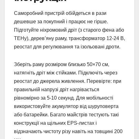
Саморобний пристрій обійдеться в рази
дешевше за покупний і працює не гірше.
Підготуйте ніхромовий дріт (з старого фена або
ТЕНу), дерев’яну раму, трансформатор 12-24 В,
реостат для регулювання та ізольовані дроти.
Зберіть раму розміром близько 50×70 см,
натягніть дріт між стійками. Підключіть через
реостат до джерела живлення. Перевірте: при
правильній напрузі дріт нагрівається
рівномірно за 5-10 секунд. Для мобільності
використовуйте акумулятор від шуруповерта
або батарейки. Багато майстрів тестують такі
конструкції на щільних EPS-листах і
відзначають чистоту різу навіть на товщині 200