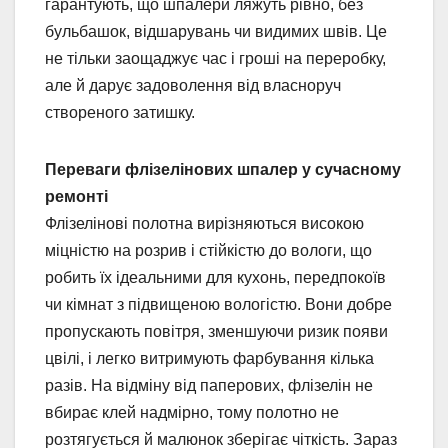
гарантують, що шпалери ляжуть рівно, без
бульбашок, відшарувань чи видимих швів. Це
не тільки заощаджує час і гроші на переробку,
але й дарує задоволення від власноруч
створеного затишку.
Переваги флізелінових шпалер у сучасному
ремонті
Флізелінові полотна вирізняються високою
міцністю на розрив і стійкістю до вологи, що
робить їх ідеальними для кухонь, передпокоїв
чи кімнат з підвищеною вологістю. Вони добре
пропускають повітря, зменшуючи ризик появи
цвілі, і легко витримують фарбування кілька
разів. На відміну від паперових, флізелін не
вбирає клей надмірно, тому полотно не
розтягується й малюнок зберігає чіткість. Зараз