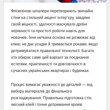
Флізелінові шпалери перетворюють звичайні
стіни на стильний акцент інтер’єру, завдяки
своїй міцності, здатності маскувати дрібні
нерівності та простоті роботи навіть для
новачків. Їхня неткана основа не розмокає від
клею, не дає усадки й тримається роками, якщо
дотримуватися правильної технології. Багато
хто обирає саме цей варіант за поєднання
естетики, практичності та довговічності в
сучасних українських квартирах і будинках.
Процес вимагає уважності до деталей — від
вибору матеріалів до фінального
розгладжування. Правильна підготовка стін,
якісний клей і точне дотримання кроків