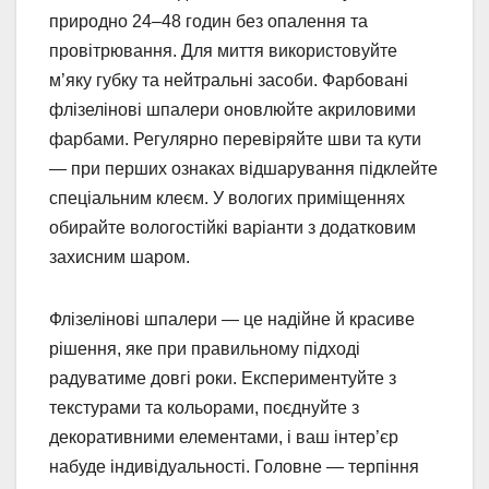
природно 24–48 годин без опалення та
провітрювання. Для миття використовуйте
м’яку губку та нейтральні засоби. Фарбовані
флізелінові шпалери оновлюйте акриловими
фарбами. Регулярно перевіряйте шви та кути
— при перших ознаках відшарування підклейте
спеціальним клеєм. У вологих приміщеннях
обирайте вологостійкі варіанти з додатковим
захисним шаром.
Флізелінові шпалери — це надійне й красиве
рішення, яке при правильному підході
радуватиме довгі роки. Експериментуйте з
текстурами та кольорами, поєднуйте з
декоративними елементами, і ваш інтер’єр
набуде індивідуальності. Головне — терпіння