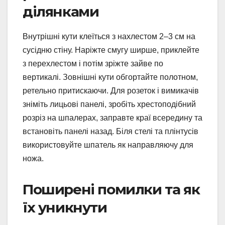
ділянками
Внутрішні кути клеїться з нахлестом 2–3 см на
сусідню стіну. Наріжте смугу ширше, приклейте
з перехлестом і потім зріжте зайве по
вертикалі. Зовнішні кути обгортайте полотном,
ретельно притискаючи. Для розеток і вимикачів
зніміть лицьові панелі, зробіть хрестоподібний
розріз на шпалерах, заправте краї всередину та
встановіть панелі назад. Біля стелі та плінтусів
використовуйте шпатель як направляючу для
ножа.
Поширені помилки та як
їх уникнути