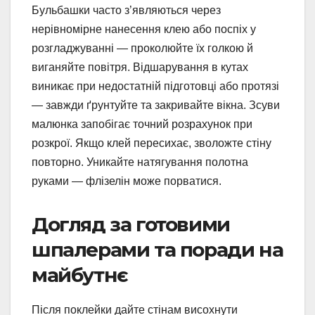
Бульбашки часто з’являються через
нерівномірне нанесення клею або поспіх у
розгладжуванні — проколюйте їх голкою й
виганяйте повітря. Відшарування в кутах
виникає при недостатній підготовці або протязі
— завжди ґрунтуйте та закривайте вікна. Зсуви
малюнка запобігає точний розрахунок при
розкрої. Якщо клей пересихає, зволожте стіну
повторно. Уникайте натягування полотна
руками — флізелін може порватися.
Догляд за готовими
шпалерами та поради на
майбутнє
Після поклейки дайте стінам висохнути