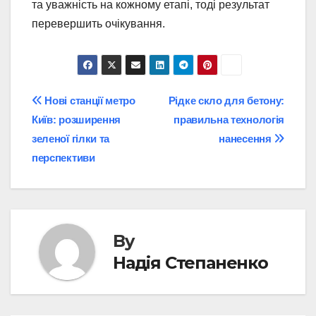
та уважність на кожному етапі, тоді результат
перевершить очікування.
Post
Нові станції метро
Рідке скло для бетону:
Київ: розширення
правильна технологія
navigation
зеленої гілки та
нанесення
перспективи
By
Надія Степаненко