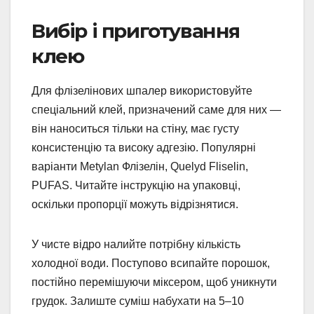
Вибір і приготування
клею
Для флізелінових шпалер використовуйте
спеціальний клей, призначений саме для них —
він наноситься тільки на стіну, має густу
консистенцію та високу адгезію. Популярні
варіанти Metylan Флізелін, Quelyd Fliselin,
PUFAS. Читайте інструкцію на упаковці,
оскільки пропорції можуть відрізнятися.
У чисте відро налийте потрібну кількість
холодної води. Поступово всипайте порошок,
постійно перемішуючи міксером, щоб уникнути
грудок. Залиште суміш набухати на 5–10