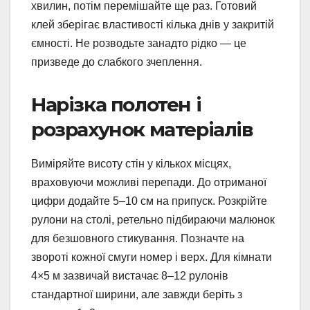
хвилин, потім перемішайте ще раз. Готовий
клей зберігає властивості кілька днів у закритій
ємності. Не розводьте занадто рідко — це
призведе до слабкого зчеплення.
Нарізка полотен і
розрахунок матеріалів
Виміряйте висоту стін у кількох місцях,
враховуючи можливі перепади. До отриманої
цифри додайте 5–10 см на припуск. Розкрійте
рулони на столі, ретельно підбираючи малюнок
для безшовного стикування. Позначте на
звороті кожної смуги номер і верх. Для кімнати
4×5 м зазвичай вистачає 8–12 рулонів
стандартної ширини, але завжди беріть з