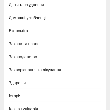
Дієти та схуднення
Домашні улюбленці
Економіка
Закони та право
Законодавство
Захворювання та лікування
Здоров’я
Історія
Їжа та кулінарія