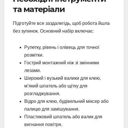
та матеріали
Підготуйте все заздалегідь, щоб робота йшла
без зупинок. Основний набір включає:
Рулетку, рівень і олівець для точної
розмітки.
Гострий монтажний ніж зі змінними
лезами.
Широкий і вузький валики для клею,
м’який шпатель або щітку для
розгладжування.
Відро для клею, будівельний міксер або
палицю для замішування.
Пластиковий шпатель або валик для
вигнання повітря.