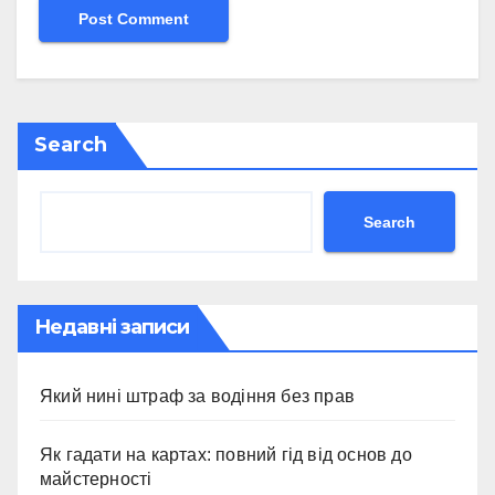
Search
Search
Недавні записи
Який нині штраф за водіння без прав
Як гадати на картах: повний гід від основ до
майстерності