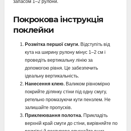
запасом 1–2 рулони.
Покрокова інструкція
поклейки
Розмітка першої смуги.
Відступіть від
кута на ширину рулону мінус 1–2 см і
проведіть вертикальну лінію за
допомогою рівня. Це забезпечить
ідеальну вертикальність.
Нанесення клею.
Валиком рівномірно
покрийте ділянку стіни під одну смугу,
ретельно промазуючи кути пензлем. Не
залишайте пропусків.
Приклеювання полотна.
Прикладіть
верхній край смуги до стіни, вирівняйте по