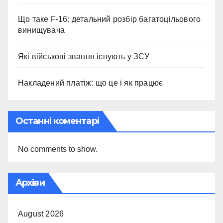
Що таке F-16: детальний розбір багатоцільового
винищувача
Які військові звання існують у ЗСУ
Накладений платіж: що це і як працює
Останні коментарі
No comments to show.
Архіви
August 2026