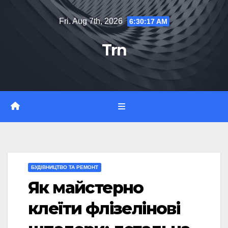
Skip
Fri. Aug 7th, 2026
6:30:18 AM
to
content
Trn
БУДІВНИЦТВО ТА РЕМОНТ
Як майстерно
клеїти флізелінові