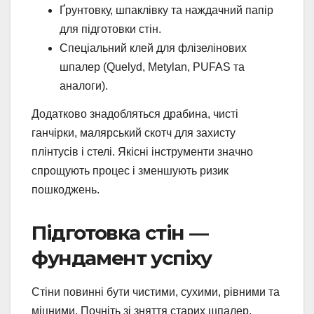
Ґрунтовку, шпаклівку та наждачний папір
для підготовки стін.
Спеціальний клей для флізелінових
шпалер (Quelyd, Metylan, PUFAS та
аналоги).
Додатково знадобляться драбина, чисті
ганчірки, малярський скотч для захисту
плінтусів і стелі. Якісні інструменти значно
спрощують процес і зменшують ризик
пошкоджень.
Підготовка стін —
фундамент успіху
Стіни повинні бути чистими, сухими, рівними та
міцними. Почніть зі зняття старих шпалер,