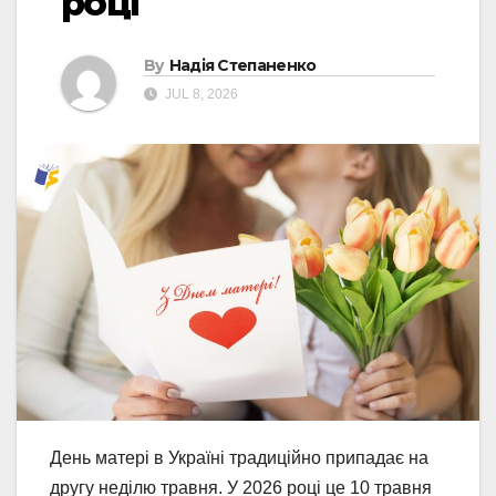
році
By
Надія Степаненко
JUL 8, 2026
День матері в Україні традиційно припадає на
другу неділю травня. У 2026 році це 10 травня