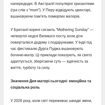
напередодні. В Австралії популярні хризантеми
(гра слів з “mum”). У Перу відвідують цвинтарі,
вшановуючи пам’ять померлих матерів.
У Британії корені сягають “Mothering Sunday” —
четвертої неділі Великого посту, коли діти
поверталися додому з подарунками. У Індії під
час фестивалю Дурга Пуджа вшановують
богиню-матір. Ці приклади показують, як свято
адаптується, зберігаючи суть — вдячність за
життя, турботу та силу.
Значення Дня матері сьогодні: емоційна та
соціальна роль
У 2026 році, коли світ переживає швидкі зміни,