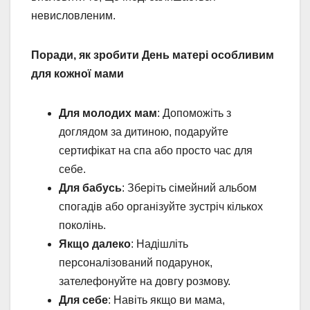
невисловленим.
Поради, як зробити День матері особливим
для кожної мами
Для молодих мам
: Допоможіть з
доглядом за дитиною, подаруйте
сертифікат на спа або просто час для
себе.
Для бабусь
: Зберіть сімейний альбом
спогадів або організуйте зустріч кількох
поколінь.
Якщо далеко
: Надішліть
персоналізований подарунок,
зателефонуйте на довгу розмову.
Для себе
: Навіть якщо ви мама,