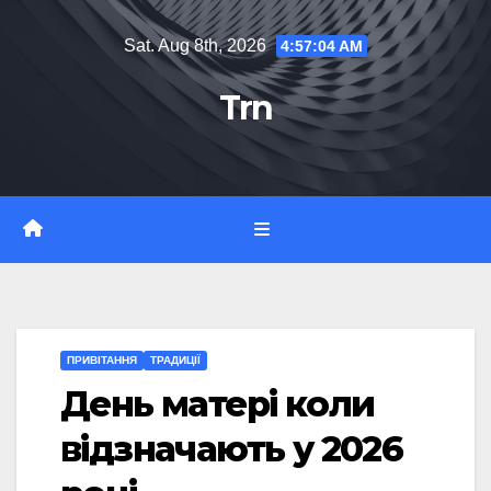
Skip
Sat. Aug 8th, 2026
4:57:05 AM
to
content
Trn
ПРИВІТАННЯ
ТРАДИЦІЇ
День матері коли
відзначають у 2026