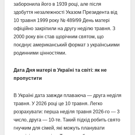
заборонила його в 1939 році, але після
здобуття незалежності Указом Президента від
10 травня 1999 року № 489/99 День матері
офіційно закріпили на другу неділю травня. З
2000 року він став щорічним святом, що
поєднує американський формат з українськими
родинними цінностями.
Дата Дня матері в Україні та світі: як не
пропустити
В Україні дата завжди плаваюча — друга неділя
травня. У 2026 році це 10 травня. Легко
розрахувати: перша неділя травня 2026-го — 3
число, друга — 10-те. Такий підхід робить свято
гнучким для сімей, які можуть планувати