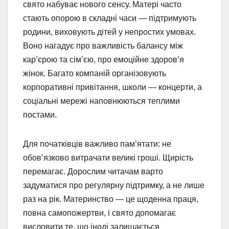
свято набуває нового сенсу. Матері часто
стають опорою в складні часи — підтримують
родини, виховують дітей у непростих умовах.
Воно нагадує про важливість балансу між
кар’єрою та сім’єю, про емоційне здоров’я
жінок. Багато компаній організовують
корпоративні привітання, школи — концерти, а
соціальні мережі наповнюються теплими
постами.
Для початківців важливо пам’ятати: не
обов’язково витрачати великі гроші. Щирість
перемагає. Дорослим читачам варто
задуматися про регулярну підтримку, а не лише
раз на рік. Материнство — це щоденна праця,
повна самопожертви, і свято допомагає
висловити те, що іноді залишається