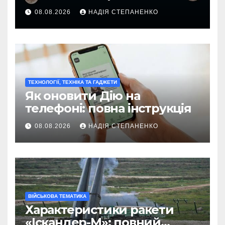
08.08.2026
НАДІЯ СТЕПАНЕНКО
ТЕХНОЛОГІЇ, ТЕХНІКА ТА ГАДЖЕТИ
Як оновити Дію на
телефоні: повна інструкція
08.08.2026
НАДІЯ СТЕПАНЕНКО
ВІЙСЬКОВА ТЕМАТИКА
Характеристики ракети
«Іскандер-М»: повний