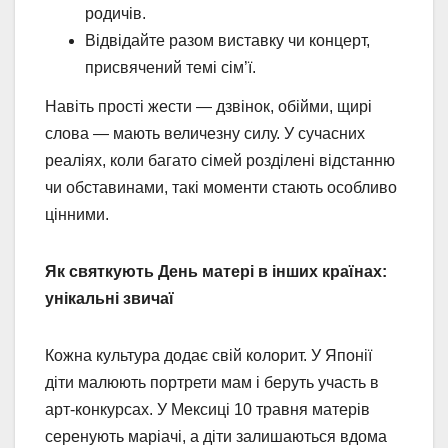
родичів.
Відвідайте разом виставку чи концерт,
присвячений темі сім’ї.
Навіть прості жести — дзвінок, обійми, щирі
слова — мають величезну силу. У сучасних
реаліях, коли багато сімей розділені відстанню
чи обставинами, такі моменти стають особливо
цінними.
Як святкують День матері в інших країнах:
унікальні звичаї
Кожна культура додає свій колорит. У Японії
діти малюють портрети мам і беруть участь в
арт-конкурсах. У Мексиці 10 травня матерів
серенують маріачі, а діти залишаються вдома