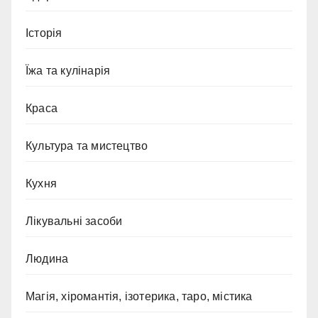
Історія
Їжа та кулінарія
Краса
Культура та мистецтво
Кухня
Лікувальні засоби
Людина
Магія, хіромантія, ізотерика, таро, містика