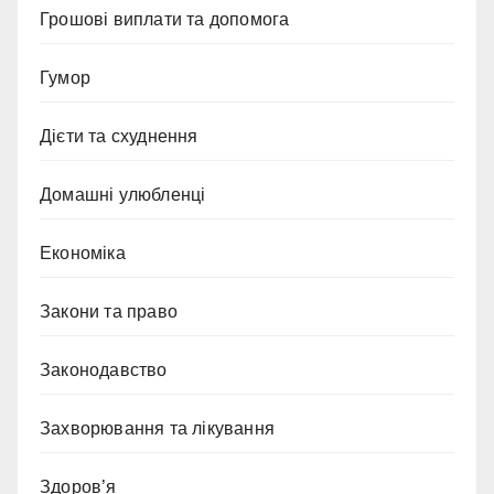
Грошові виплати та допомога
Гумор
Дієти та схуднення
Домашні улюбленці
Економіка
Закони та право
Законодавство
Захворювання та лікування
Здоров’я