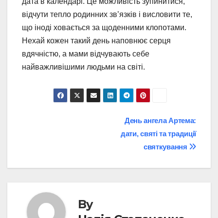
дата в календарі. Це можливість зупинитися,
відчути тепло родинних зв’язків і висловити те,
що іноді ховається за щоденними клопотами.
Нехай кожен такий день наповнює серця
вдячністю, а мами відчувають себе
найважливішими людьми на світі.
Post
День ангела Артема:
дати, святі та традиції
navigation
святкування
By