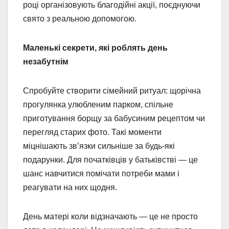
році організовують благодійні акції, поєднуючи
свято з реальною допомогою.
Маленькі секрети, які роблять день
незабутнім
Спробуйте створити сімейний ритуал: щорічна
прогулянка улюбленим парком, спільне
приготування борщу за бабусиним рецептом чи
перегляд старих фото. Такі моменти
міцнішають зв’язки сильніше за будь-які
подарунки. Для початківців у батьківстві — це
шанс навчитися помічати потреби мами і
реагувати на них щодня.
День матері коли відзначають — це не просто