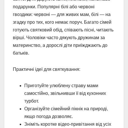
подарунки. Популярні білі або червоні
гвоздики: червоні — для живих мам, білі — на
згадку про тих, кого немає поруч. Багато сімей
готують святковий обід, співають пісні, читають
вірші. Чоловіки часто дякують дружинам за
материнство, а дорослі діти приїжджають до
батьків.
Практичні ідеї для святкування:
Приготуйте улюблену страву мами
самостійно, звільнивши її від кухонних
турбот.
Організуйте сімейний пікнік на природі,
якщо погода дозволяє.
Зніміть коротке відео-привітання від усіх