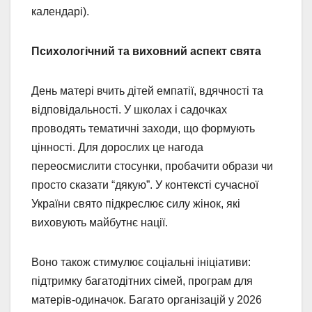
календарі).
Психологічний та виховний аспект свята
День матері вчить дітей емпатії, вдячності та
відповідальності. У школах і садочках
проводять тематичні заходи, що формують
цінності. Для дорослих це нагода
переосмислити стосунки, пробачити образи чи
просто сказати “дякую”. У контексті сучасної
України свято підкреслює силу жінок, які
виховують майбутнє нації.
Воно також стимулює соціальні ініціативи:
підтримку багатодітних сімей, програм для
матерів-одиначок. Багато організацій у 2026