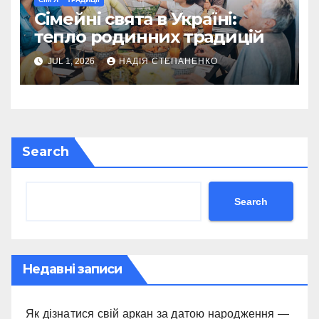
Сімейні свята в Україні:
тепло родинних традицій
JUL 1, 2026
НАДІЯ СТЕПАНЕНКО
Search
Search
Недавні записи
Як дізнатися свій аркан за датою народження —