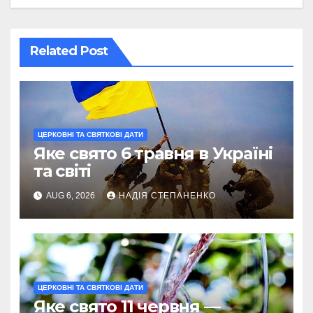
Related Post
ЦЕРКОВНІ ТА СВЯТКОВІ ДАТИ
Яке свято 6 травня в Україні
та світі
AUG 6, 2026
НАДІЯ СТЕПАНЕНКО
ЦЕРКОВНІ ТА СВЯТКОВІ ДАТИ
Яке свято 11 червня —