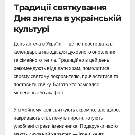
Традиції святкування
Дня ангела в українській
культурі
День ангела в Україні — це не просто дата в
календарі, а нагода для духовного оновлення
та сімейного тепла. Традиційно в цей день
рекомендують відвідати храм, помолитися
своєму святому покровителю, причаститися та
поставити свічку. Багато хто замовляє
молебень або акафіст.
У сімейному колі святкують скромно, але щиро:
накривають стіл, печуть пироги, готують
улюблені страви іменинника. Подарунки часто
мають духовний характер — ікони, книги,