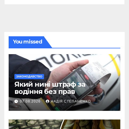
You missed
ЗАКОНОДАВСТВО
Який нині штраф за
водіння без прав
07.08.2026
НАДІЯ СТЕПАНЕНКО