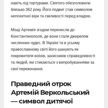
навіть під тортурами. Святого обезголовили
близько 362 року. Його подвиг став символом
непохитної віри та сміливості перед владою.
Мощі Артемія згодом перенесли до
Константинополя, де вони стали джерелом
численних чудес. В Україні та в усьому
православному світі його шанують як
покровителя воїнів, захисників справедливості
та людей, які стикаються з випробуваннями за
свої переконання.
Праведний отрок
Артемій Веркольський
— символ дитячої