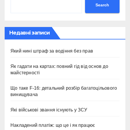
Search
Недавні записи
Який нині штраф за водіння без прав
Як гадати на картах: повний гід від основ до
майстерності
Що таке F-16: детальний розбір багатоцільового
винищувача
Які військові звання існують у ЗСУ
Накладений платіж: що це і як працює