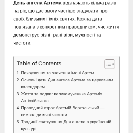
День ангела Артема
відзначають кілька разів
на рік, що дає змогу частіше згадувати про
своїх близьких і їхніх святих. Кожна дата
пов’язана з конкретним праведником, чиє життя
демонструє різні грані віри, мужності та
чистоти.
Table of Contents
Походження та значення імені Артем
Основні дати Дня ангела Артема за церковним
календарем
Життя та подвиг великомученика Артемія
Антіохійського
Праведний отрок Артемій Веркольський —
символ дитячої чистоти
Традиції святкування Дня ангела в українській
культурі