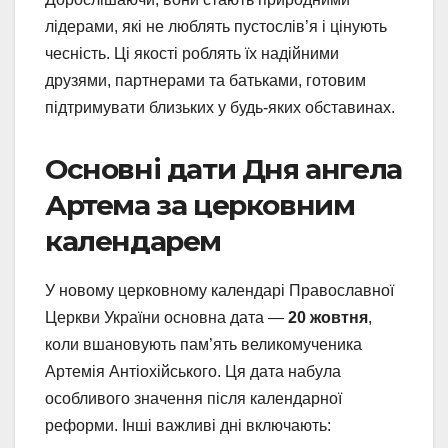
лідерами, які не люблять пустослів’я і цінують
чесність. Ці якості роблять їх надійними
друзями, партнерами та батьками, готовим
підтримувати близьких у будь-яких обставинах.
Основні дати Дня ангела
Артема за церковним
календарем
У новому церковному календарі Православної
Церкви України основна дата —
20 жовтня
,
коли вшановують пам’ять великомученика
Артемія Антіохійського. Ця дата набула
особливого значення після календарної
реформи. Інші важливі дні включають: