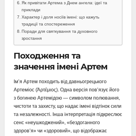
Як привітати Артема з Днем ангела: ідеї та
приклади
Характер і доля носіїв імені: що кажуть
традиції та спостереження
Поради для святкування та духовного
зростання
Походження та
значення імені Артем
Ім’я Артем походить від давньогрецького
Артеміос (Ἀρτέμιος). Одна версія пов’язує його
з богинею Артемідою — символом полювання,
чистоти та захисту, що надає імені відтінок сили
та незалежності. Інша інтерпретація підкреслює
сенс «неушкоджений», «бездоганного
здоров’я» чи «здоровий», що відображає