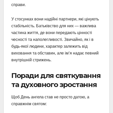
справи.
У стосунках вони надійні партнери, які цінують
стабільність. Батьківство для них — важлива
частина життя, де вони передають цінності
чесності та наполегливості. Звичайно, як і в
будь-якої людини, характер залежить від
виховання та обставин, але ім’я надає певний
внутрішній стрижень.
Поради для святкування
та духовного зростання
Щоб День ангела став не просто датою, а
справжнім святом: