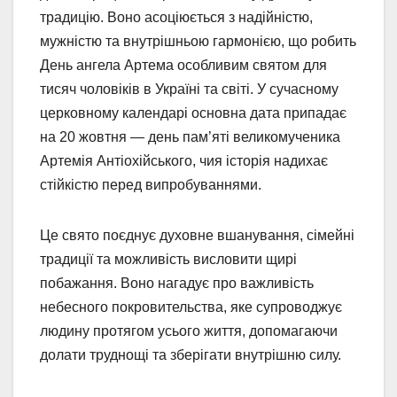
традицію. Воно асоціюється з надійністю,
мужністю та внутрішньою гармонією, що робить
День ангела Артема особливим святом для
тисяч чоловіків в Україні та світі. У сучасному
церковному календарі основна дата припадає
на 20 жовтня — день пам’яті великомученика
Артемія Антіохійського, чия історія надихає
стійкістю перед випробуваннями.
Це свято поєднує духовне вшанування, сімейні
традиції та можливість висловити щирі
побажання. Воно нагадує про важливість
небесного покровительства, яке супроводжує
людину протягом усього життя, допомагаючи
долати труднощі та зберігати внутрішню силу.