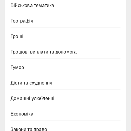
Військова тематика
Географія
Гроші
Грошові виплати та допомога
Гумор
Дієти та схуднення
Домашні улюбленці
Економіка
Закони та право