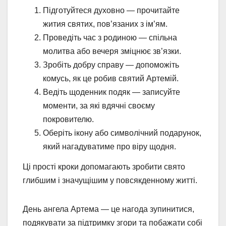
Підготуйтеся духовно — прочитайте
жития святих, пов’язаних з ім’ям.
Проведіть час з родиною — спільна
молитва або вечеря зміцнює зв’язки.
Зробіть добру справу — допоможіть
комусь, як це робив святий Артемій.
Ведіть щоденник подяк — записуйте
моменти, за які вдячні своєму
покровителю.
Оберіть ікону або символічний подарунок,
який нагадуватиме про віру щодня.
Ці прості кроки допомагають зробити свято
глибшим і значущішим у повсякденному житті.
День ангела Артема — це нагода зупинитися,
подякувати за підтримку згори та побажати собі