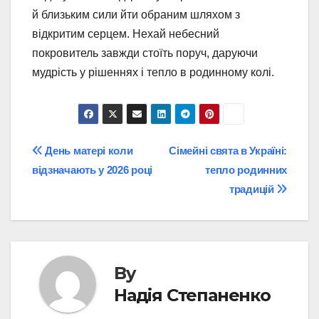
й близьким сили йти обраним шляхом з
відкритим серцем. Нехай небесний
покровитель завжди стоїть поруч, даруючи
мудрість у рішеннях і тепло в родинному колі.
Post
День матері коли
Сімейні свята в Україні:
відзначають у 2026 році
тепло родинних
navigation
традицій
By
Надія Степаненко