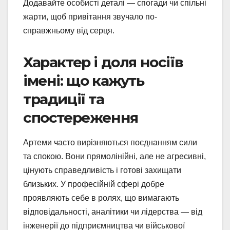
Додавайте особисті деталі — спогади чи спільні
жарти, щоб привітання звучало по-
справжньому від серця.
Характер і доля носіїв
імені: що кажуть
традиції та
спостереження
Артеми часто вирізняються поєднанням сили
та спокою. Вони прямолінійні, але не агресивні,
цінують справедливість і готові захищати
близьких. У професійній сфері добре
проявляють себе в ролях, що вимагають
відповідальності, аналітики чи лідерства — від
інженерії до підприємництва чи військової