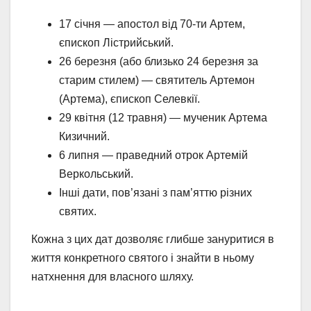
17 січня — апостол від 70-ти Артем,
єпископ Лістрийський.
26 березня (або близько 24 березня за
старим стилем) — святитель Артемон
(Артема), єпископ Селевкії.
29 квітня (12 травня) — мученик Артема
Кизичний.
6 липня — праведний отрок Артемій
Веркольський.
Інші дати, пов’язані з пам’яттю різних
святих.
Кожна з цих дат дозволяє глибше зануритися в
життя конкретного святого і знайти в ньому
натхнення для власного шляху.