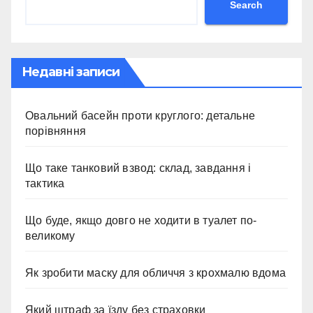
Search
Недавні записи
Овальний басейн проти круглого: детальне
порівняння
Що таке танковий взвод: склад, завдання і
тактика
Що буде, якщо довго не ходити в туалет по-
великому
Як зробити маску для обличчя з крохмалю вдома
Який штраф за їзду без страховки