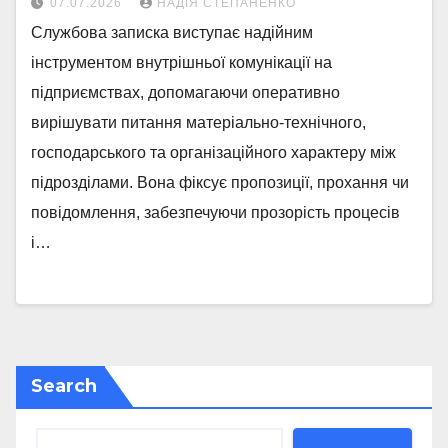
07.07.2026
НАДІЯ СТЕПАНЕНКО
Службова записка виступає надійним
інструментом внутрішньої комунікації на
підприємствах, допомагаючи оперативно
вирішувати питання матеріально-технічного,
господарського та організаційного характеру між
підрозділами. Вона фіксує пропозиції, прохання чи
повідомлення, забезпечуючи прозорість процесів
і…
Search