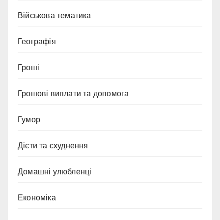
Військова тематика
Географія
Гроші
Грошові виплати та допомога
Гумор
Дієти та схуднення
Домашні улюбленці
Економіка