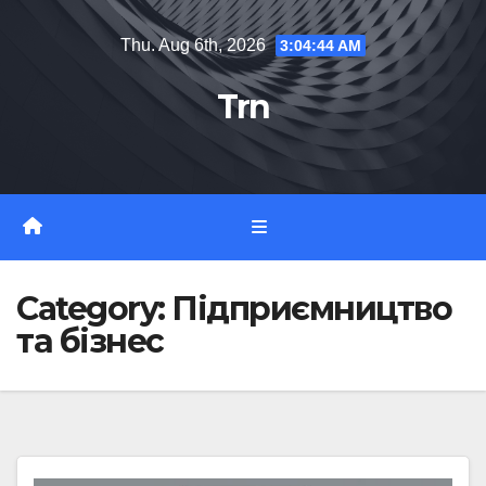
Skip
Thu. Aug 6th, 2026
3:04:44 AM
to
content
Trn
Category:
Підприємництво
та бізнес