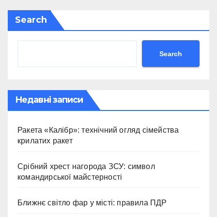
Search
Search
Недавні записи
Ракета «Калібр»: технічний огляд сімейства
крилатих ракет
Срібний хрест нагорода ЗСУ: символ
командирської майстерності
Ближнє світло фар у місті: правила ПДР