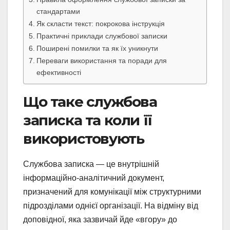
стандартами
Як скласти текст: покрокова інструкція
Практичні приклади службової записки
Поширені помилки та як їх уникнути
Переваги використання та поради для
ефективності
Що таке службова
записка та коли її
використовують
Службова записка — це внутрішній
інформаційно-аналітичний документ,
призначений для комунікації між структурними
підрозділами однієї організації. На відміну від
доповідної, яка зазвичай йде «вгору» до