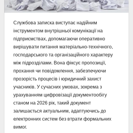
Службова записка виступає надійним
інструментом внутрішньої комунікації на
підприємствах, допомагаючи оперативно
вирішувати питання матеріально-технічного,
господарського та організаційного характеру
між підрозділами. Вона фіксує пропозиції,
прохання чи повідомлення, забезпечуючи
прозорість процесів і юридичний захист
учасників. У сучасних умовах, зокрема з
урахуванням цифровізації документообігу
станом на 2026 рік, такий документ
залишається актуальним, адаптуючись до
електронних систем без втрати формальних
вимог.