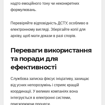
надто емоційного тону чи неконкретних
формулювань.
Перевіряйте відповідність ДСТУ, особливо в
електронному вигляді. Зберігайте копії для
архіву, щоб мати докази в разі спорів.
Переваги використання
та поради для
ефективності
Службова записка фіксує ініціативу, захищає
від усних непорозумінь і сприяє кращій
координації. У великих компаніях вона
інтегрується в електронні системи,
прискорюючи процеси.