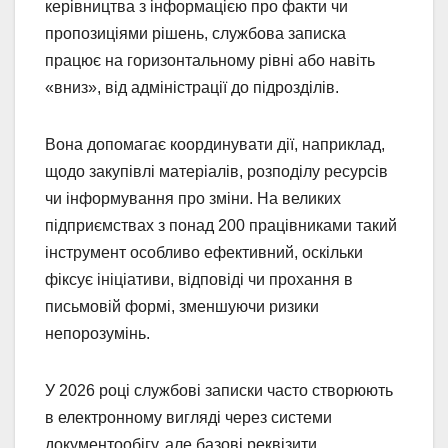
керівництва з інформацією про факти чи
пропозиціями рішень, службова записка
працює на горизонтальному рівні або навіть
«вниз», від адміністрації до підрозділів.
Вона допомагає координувати дії, наприклад,
щодо закупівлі матеріалів, розподілу ресурсів
чи інформування про зміни. На великих
підприємствах з понад 200 працівниками такий
інструмент особливо ефективний, оскільки
фіксує ініціативи, відповіді чи прохання в
письмовій формі, зменшуючи ризики
непорозумінь.
У 2026 році службові записки часто створюють
в електронному вигляді через системи
документообігу, але базові реквізити