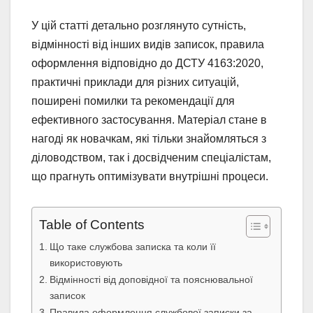
У цій статті детально розглянуто сутність,
відмінності від інших видів записок, правила
оформлення відповідно до ДСТУ 4163:2020,
практичні приклади для різних ситуацій,
поширені помилки та рекомендації для
ефективного застосування. Матеріал стане в
нагоді як новачкам, які тільки знайомляться з
діловодством, так і досвідченим спеціалістам,
що прагнуть оптимізувати внутрішні процеси.
Table of Contents
Що таке службова записка та коли її
використовують
Відмінності від доповідної та пояснювальної
записок
Правила оформлення службової записки за