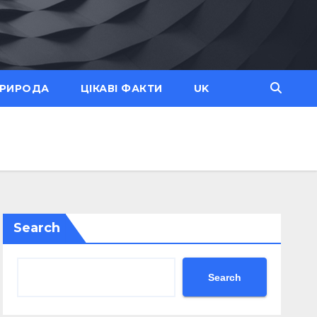
ПРИРОДА
ЦІКАВІ ФАКТИ
UK
Search
Search