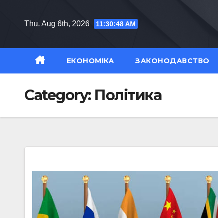
Skip
to
Thu. Aug 6th, 2026
11:30:49 AM
content
ЕКОНОМІКА
ЗАКОНОДАВСТВО
Category:
Політика