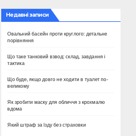
Недавні записи
Овальний басейн проти круглого: детальне
порівняння
Що таке танковий взвод: склад, завдання і
тактика
Що буде, якщо довго не ходити в туалет по-
великому
Як зробити маску для обличчя з крохмалю
вдома
Який штраф за їзду без страховки