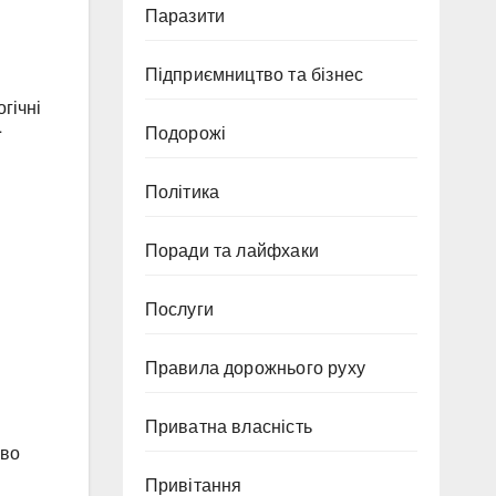
Паразити
Підприємництво та бізнес
гічні
Подорожі
ї
Політика
Поради та лайфхаки
Послуги
Правила дорожнього руху
Приватна власність
ово
Привітання