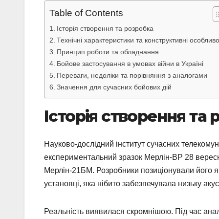
Table of Contents
Історія створення та розробка
Технічні характеристики та конструктивні особливо
Принцип роботи та обладнання
Бойове застосування в умовах війни в Україні
Переваги, недоліки та порівняння з аналогами
Значення для сучасних бойових дій
Історія створення та
Науково-дослідний інститут сучасних телекому
експериментальний зразок Мерлін-ВР 28 вересн
Мерлін-21БМ. Розробники позиціонували його як
установці, яка нібито забезпечувала низьку акус
Реальність виявилася скромнішою. Під час аналі