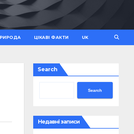
ПРИРОДА
ЦІКАВІ ФАКТИ
UK
Search
Search
Недавні записи