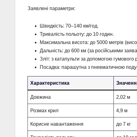
Заявлені параметри:
Швидкість: 70–140 км/год.
Тривалість польоту: до 10 годин.
Максимальна висота: до 5000 метрів (висо
Дальність: до 600 км (за російськими заява
Зліт: з катапульти за допомогою гумового 
Посадка: парашутна з пневматичною под
Характеристика
Значенн
Довжина
2,02 м
Розмах крил
4,9 м
Корисне навантаження
до 7 кг