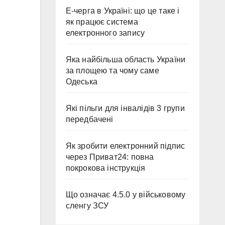
Е-черга в Україні: що це таке і
як працює система
електронного запису
Яка найбільша область України
за площею та чому саме
Одеська
Які пільги для інвалідів 3 групи
передбачені
Як зробити електронний підпис
через Приват24: повна
покрокова інструкція
Що означає 4.5.0 у військовому
сленгу ЗСУ