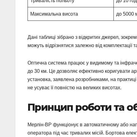
Тривалість польоту
до 10 го
Максимальна висота
до 5000 
Дані таблиці зібрано з відкритих джерел, зокре
можуть відрізнятися залежно від комплектації т
Оптична система працює у видимому та інфраче
до 30 км. Це дозволяє ефективно коригувати арт
установка, заявлена розробниками, на практиці
не усуває її повністю на великих висотах.
Принцип роботи та о
Мерлін-ВР функціонує в автоматичному або на
оператора під час тривалих місій. Бортова еле