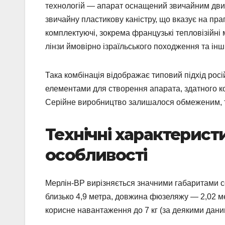
технологій — апарат оснащений звичайним двиг
звичайну пластикову каністру, що вказує на пр
комплектуючі, зокрема французькі тепловізійні 
лінзи ймовірно ізраїльського походження та інші
Така комбінація відображає типовий підхід рос
елементами для створення апарата, здатного 
Серійне виробництво залишалося обмеженим, т
Технічні характерист
особливості
Мерлін-ВР вирізняється значними габаритами с
близько 4,9 метра, довжина фюзеляжу — 2,02 мет
корисне навантаження до 7 кг (за деякими даним