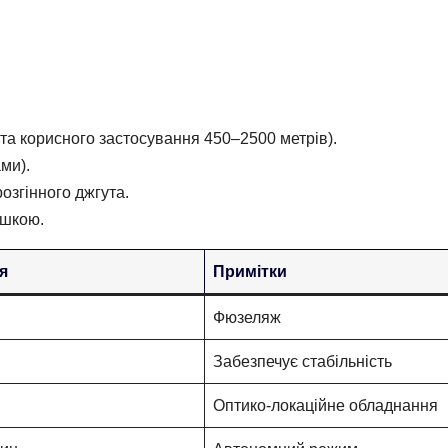
та корисного застосування 450–2500 метрів).
ми).
розгінного джгута.
ушкою.
я
Примітки
Фюзеляж
Забезпечує стабільність
Оптико-локаційне обладнання