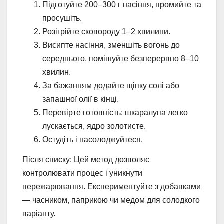
Підготуйте 200–300 г насіння, промийте та
просушіть.
Розігрійте сковороду 1–2 хвилини.
Висипте насіння, зменшіть вогонь до
середнього, помішуйте безперервно 8–10
хвилин.
За бажанням додайте щіпку солі або
запашної олії в кінці.
Перевірте готовність: шкаралупа легко
лускається, ядро золотисте.
Остудіть і насолоджуйтеся.
Після списку: Цей метод дозволяє
контролювати процес і уникнути
пережарювання. Експериментуйте з добавками
— часником, паприкою чи медом для солодкого
варіанту.