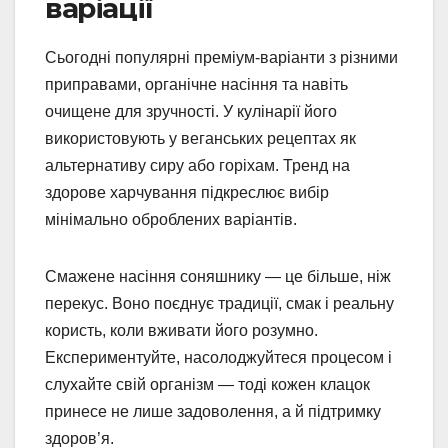
варіації
Сьогодні популярні преміум-варіанти з різними
приправами, органічне насіння та навіть
очищене для зручності. У кулінарії його
використовують у веганських рецептах як
альтернативу сиру або горіхам. Тренд на
здорове харчування підкреслює вибір
мінімально оброблених варіантів.
Смажене насіння соняшнику — це більше, ніж
перекус. Воно поєднує традиції, смак і реальну
користь, коли вживати його розумно.
Експериментуйте, насолоджуйтеся процесом і
слухайте свій організм — тоді кожен клацок
принесе не лише задоволення, а й підтримку
здоров’я.