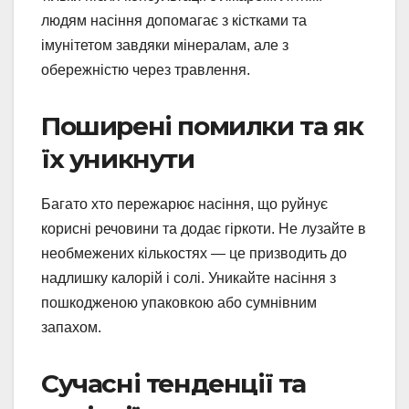
людям насіння допомагає з кістками та
імунітетом завдяки мінералам, але з
обережністю через травлення.
Поширені помилки та як
їх уникнути
Багато хто пережарює насіння, що руйнує
корисні речовини та додає гіркоти. Не лузайте в
необмежених кількостях — це призводить до
надлишку калорій і солі. Уникайте насіння з
пошкодженою упаковкою або сумнівним
запахом.
Сучасні тенденції та