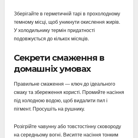
Зберігайте в герметичній тарі в прохолодному
темному місці, щоб уникнути окислення жирів.
У холодильнику термін придатності
подовжується до кількох місяців.
Секрети смаження в
домашніх умовах
Правильне смаження — ключ до ідеального
смаку та збереження користі. Промийте насіння
під холодною водою, щоб видалити пил і
пігмент. Просушіть на рушнику.
Розігрійте чавунну або товстостінну сковороду
на середньому вогні. Висипте насіння тонким