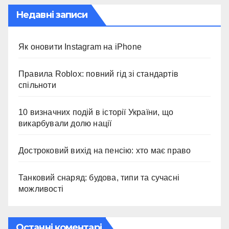
Недавні записи
Як оновити Instagram на iPhone
Правила Roblox: повний гід зі стандартів
спільноти
10 визначних подій в історії України, що
викарбували долю нації
Достроковий вихід на пенсію: хто має право
Танковий снаряд: будова, типи та сучасні
можливості
Останні коментарі