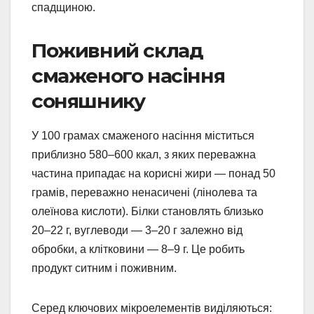
спадщиною.
Поживний склад
смаженого насіння
соняшнику
У 100 грамах смаженого насіння міститься
приблизно 580–600 ккал, з яких переважна
частина припадає на корисні жири — понад 50
грамів, переважно ненасичені (лінолева та
олеїнова кислоти). Білки становлять близько
20–22 г, вуглеводи — 3–20 г залежно від
обробки, а клітковини — 8–9 г. Це робить
продукт ситним і поживним.
Серед ключових мікроелементів виділяються: