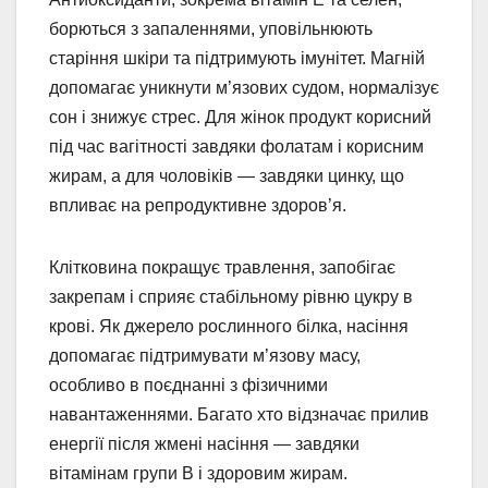
борються з запаленнями, уповільнюють
старіння шкіри та підтримують імунітет. Магній
допомагає уникнути м’язових судом, нормалізує
сон і знижує стрес. Для жінок продукт корисний
під час вагітності завдяки фолатам і корисним
жирам, а для чоловіків — завдяки цинку, що
впливає на репродуктивне здоров’я.
Клітковина покращує травлення, запобігає
закрепам і сприяє стабільному рівню цукру в
крові. Як джерело рослинного білка, насіння
допомагає підтримувати м’язову масу,
особливо в поєднанні з фізичними
навантаженнями. Багато хто відзначає прилив
енергії після жмені насіння — завдяки
вітамінам групи B і здоровим жирам.