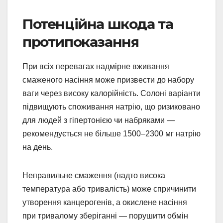
Потенційна шкода та
протипоказання
При всіх перевагах надмірне вживання
смаженого насіння може призвести до набору
ваги через високу калорійність. Солоні варіанти
підвищують споживання натрію, що ризиковано
для людей з гіпертонією чи набряками —
рекомендується не більше 1500–2300 мг натрію
на день.
Неправильне смаження (надто висока
температура або тривалість) може спричинити
утворення канцерогенів, а окислене насіння
при тривалому зберіганні — порушити обмін