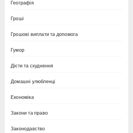
Географія
Гроші
Грошові виплати та допомога
Гумор
Дієти та схуднення
Домашні улюбленці
Економіка
Закони та право
Законодавство