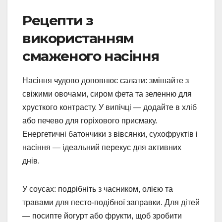
Рецепти з
використанням
смаженого насіння
Насіння чудово доповнює салати: змішайте з
свіжими овочами, сиром фета та зеленню для
хрусткого контрасту. У випічці — додайте в хліб
або печево для горіхового присмаку.
Енергетичні батончики з вівсянки, сухофруктів і
насіння — ідеальний перекус для активних
днів.
У соусах: подрібніть з часником, олією та
травами для песто-подібної заправки. Для дітей
— посипте йогурт або фрукти, щоб зробити