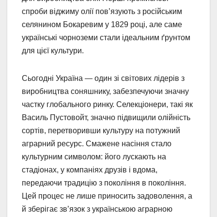
спроби віджиму олії пов’язують з російським
селянином Бокаревим у 1829 році, але саме
українські чорноземи стали ідеальним ґрунтом
для цієї культури.
Сьогодні Україна — один зі світових лідерів з
виробництва соняшнику, забезпечуючи значну
частку глобального ринку. Селекціонери, такі як
Василь Пустовойт, значно підвищили олійність
сортів, перетворивши культуру на потужний
аграрний ресурс. Смажене насіння стало
культурним символом: його лускають на
стадіонах, у компаніях друзів і вдома,
передаючи традицію з покоління в покоління.
Цей процес не лише приносить задоволення, а
й зберігає зв’язок з українською аграрною