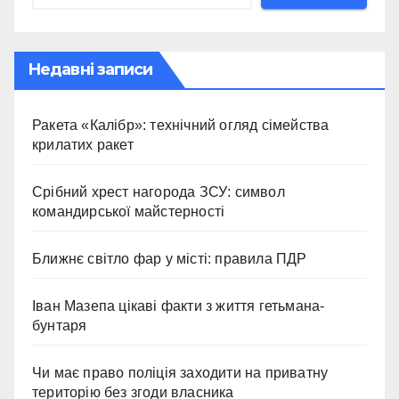
Недавні записи
Ракета «Калібр»: технічний огляд сімейства
крилатих ракет
Срібний хрест нагорода ЗСУ: символ
командирської майстерності
Ближнє світло фар у місті: правила ПДР
Іван Мазепа цікаві факти з життя гетьмана-
бунтаря
Чи має право поліція заходити на приватну
територію без згоди власника