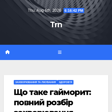
Skip
Thu. Aug 6th, 2026
6:16:43 PM
to
content
Trn
ЗАХВОРЮВАННЯ ТА ЛІКУВАННЯ
ЗДОРОВ’Я
Що таке гайморит:
повний розбір