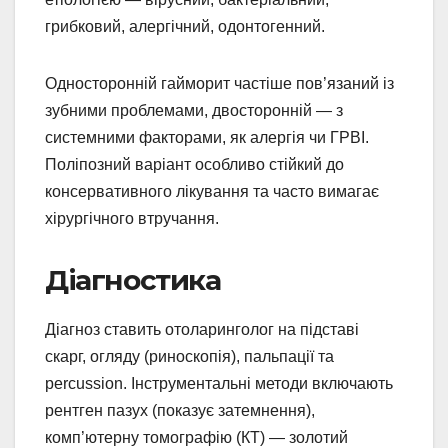
грибковий, алергічний, одонтогенний.
Односторонній гайморит частіше пов’язаний із
зубними проблемами, двосторонній — з
системними факторами, як алергія чи ГРВІ.
Поліпозний варіант особливо стійкий до
консервативного лікування та часто вимагає
хірургічного втручання.
Діагностика
Діагноз ставить отоларинголог на підставі
скарг, огляду (риноскопія), пальпації та
percussion. Інструментальні методи включають
рентген пазух (показує затемнення),
комп’ютерну томографію (КТ) — золотий