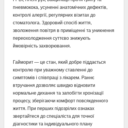
пневмокока, усуненні анатомічних дефектів,
контролі алергії, регулярних візитах до
стоматолога. Здоровий спосіб життя,
зволоження повітря в приміщенні та уникнення
переохолодження суттєво знижують
ймовірність захворювання.
Гайморит — це стан, який добре піддається
контролю при уважному ставленні до
симптомів і співпраці з лікарем. Раннє
втручання дозволяє швидко відновити
нормальне дихання та запобігти хронізації
процесу, зберігаючи комфорт повсякденного
життя. При перших підозрілих ознаках
звертайтеся до спеціаліста для точної
діагностики та індивідуального плану