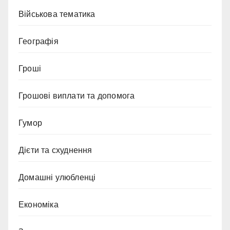
Військова тематика
Географія
Гроші
Грошові виплати та допомога
Гумор
Дієти та схуднення
Домашні улюбленці
Економіка