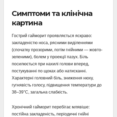
Симптоми та клінічна
картина
Гострий гайморит проявляється яскраво:
закладеністю носа, рясними виділеннями
(спочатку прозорими, потім гнійними — жовто-
зеленими), болем у проекції пазух. Біль
посилюється при нахилі голови вперед,
постукуванні по щоках або натисканні.
Характерні головний біль, зниження нюху,
гугнявість голосу, підвищення температури до
38–39°C, загальна слабкість.
Хронічний гайморит перебігає млявіше:
постійна закладеність, періодичні гнійні