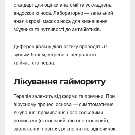
стандарт для оцінки анатомії та ускладнень,
ендоскопію носа. Лабораторно — загальний
аналіз крові, мазок з носа для визначення
збудника та чутливості до антибіотиків.
Диференціальну діагностику проводять із
зубним болем, мігренню, невралгією
трійчастого нерва.
Лікування гаймориту
Терапія залежить від форми та причини. При
вірусному процесі основа — симптоматичне
лікування: промивання носа сольовими
розчинами (ізотонічний або гіпертонічний),
зволоження повітря, рясне пиття, відпочинок.