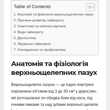
Table of Contents
Анатомія та фізіологія верхньощелепних пазух
Причини розвитку гаймориту
Симптоми та клінічна картина
Види гаймориту
Діагностика
Лікування гаймориту
Ускладнення та профілактика
Анатомія та фізіологія
верхньощелепних пазух
Верхньощелепні пазухи — це парні повітряні
порожнини об’ємом від 3 до 30 см³ у дорослих,
які розташовані по обидва боки від носа, під
очними ямками та над зубами верхньої щелепи.