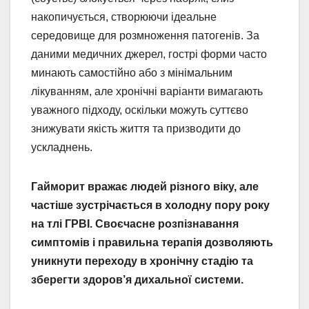
накопичується, створюючи ідеальне
середовище для розмноження патогенів. За
даними медичних джерел, гострі форми часто
минають самостійно або з мінімальним
лікуванням, але хронічні варіанти вимагають
уважного підходу, оскільки можуть суттєво
знижувати якість життя та призводити до
ускладнень.
Гайморит вражає людей різного віку, але
частіше зустрічається в холодну пору року
на тлі ГРВІ. Своєчасне розпізнавання
симптомів і правильна терапія дозволяють
уникнути переходу в хронічну стадію та
зберегти здоров’я дихальної системи.