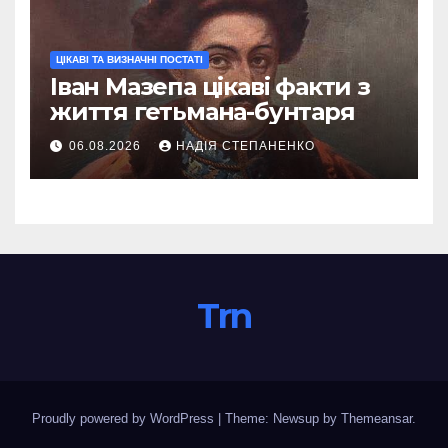
ЦІКАВІ ТА ВИЗНАЧНІ ПОСТАТІ
Іван Мазепа цікаві факти з
життя гетьмана-бунтаря
06.08.2026
НАДІЯ СТЕПАНЕНКО
Trn
Proudly powered by WordPress
|
Theme: Newsup by
Themeansar
.