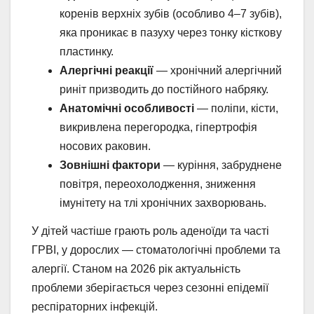
коренів верхніх зубів (особливо 4–7 зубів),
яка проникає в пазуху через тонку кісткову
пластинку.
Алергічні реакції
— хронічний алергічний
риніт призводить до постійного набряку.
Анатомічні особливості
— поліпи, кісти,
викривлена перегородка, гіпертрофія
носових раковин.
Зовнішні фактори
— куріння, забруднене
повітря, переохолодження, зниження
імунітету на тлі хронічних захворювань.
У дітей частіше грають роль аденоїди та часті
ГРВІ, у дорослих — стоматологічні проблеми та
алергії. Станом на 2026 рік актуальність
проблеми зберігається через сезонні епідемії
респіраторних інфекцій.