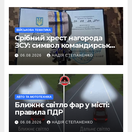
ВІЙСЬКОВА ТЕМАТИКА
Срібний хрест нагорода
ЗСУ: символ командирської
майстерності
06.08.2026
НАДІЯ СТЕПАНЕНКО
АВТО ТА МОТОТЕХНІКА
Ближнє світло фар у місті:
правила ПДР
06.08.2026
НАДІЯ СТЕПАНЕНКО