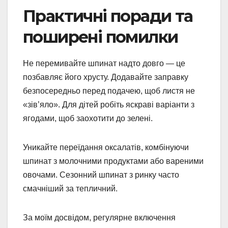
Практичні поради та
поширені помилки
Не перемивайте шпинат надто довго — це
позбавляє його хрусту. Додавайте заправку
безпосередньо перед подачею, щоб листя не
«зів’яло». Для дітей робіть яскраві варіанти з
ягодами, щоб заохотити до зелені.
Уникайте переїдання оксалатів, комбінуючи
шпинат з молочними продуктами або вареними
овочами. Сезонний шпинат з ринку часто
смачніший за тепличний.
За моїм досвідом, регулярне включення