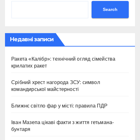
Search
Недавні записи
Ракета «Калібр»: технічний огляд сімейства
крилатих ракет
Срібний хрест нагорода ЗСУ: символ
командирської майстерності
Ближнє світло фар у місті: правила ПДР
Іван Мазепа цікаві факти з життя гетьмана-
бунтаря