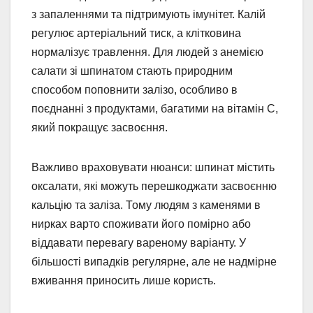
з запаленнями та підтримують імунітет. Калій
регулює артеріальний тиск, а клітковина
нормалізує травлення. Для людей з анемією
салати зі шпинатом стають природним
способом поповнити залізо, особливо в
поєднанні з продуктами, багатими на вітамін C,
який покращує засвоєння.
Важливо враховувати нюанси: шпинат містить
оксалати, які можуть перешкоджати засвоєнню
кальцію та заліза. Тому людям з каменями в
нирках варто споживати його помірно або
віддавати перевагу вареному варіанту. У
більшості випадків регулярне, але не надмірне
вживання приносить лише користь.