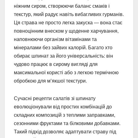
ніжним сиром, створюючи баланс смаків і
текстур, який радує навіть вибагливих гурманів.
Ця страва не просто легка закуска — вона стає
повноцінним внеском у щоденне харчування,
наповнюючи організм вітамінами та
мінералами без зайвих калорій. Багато хто
обирає шпинат за його універсальність: він
чудово працює в сирому вигляді для
максимальної користі або з легкою термічною
обробкою для м’якшої текстури.
Сучасні рецепти салатів зі шпинату
еволюціонували від простих комбінацій до
складних композицій з теплими заправками,
сезонними фруктами та білковими добавками.
Такий підхід дозволяє адаптувати страву під