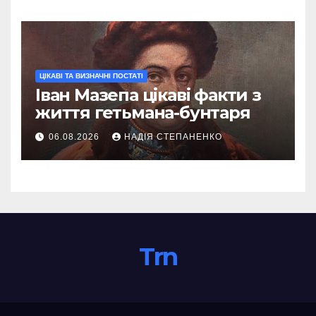
ЦІКАВІ ТА ВИЗНАЧНІ ПОСТАТІ
Іван Мазепа цікаві факти з
життя гетьмана-бунтаря
06.08.2026
НАДІЯ СТЕПАНЕНКО
Trn