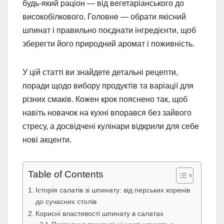
будь-який раціон — від вегетаріанського до
високобілкового. Головне — обрати якісний
шпинат і правильно поєднати інгредієнти, щоб
зберегти його природний аромат і поживність.
У цій статті ви знайдете детальні рецепти,
поради щодо вибору продуктів та варіації для
різних смаків. Кожен крок пояснено так, щоб
навіть новачок на кухні впорався без зайвого
стресу, а досвідчені кулінари відкрили для себе
нові акценти.
Table of Contents
Історія салатів зі шпинату: від перських коренів
до сучасних столів
Корисні властивості шпинату в салатах