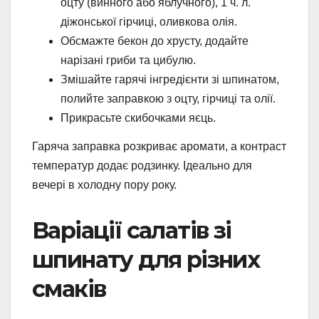
оцту (винного або яблучного), 1 ч. л.
діжонської гірчиці, оливкова олія.
Обсмажте бекон до хрусту, додайте
нарізані гриби та цибулю.
Змішайте гарячі інгредієнти зі шпинатом,
полийте заправкою з оцту, гірчиці та олії.
Прикрасьте скибочками яєць.
Гаряча заправка розкриває аромати, а контраст
температур додає родзинку. Ідеально для
вечері в холодну пору року.
Варіації салатів зі
шпинату для різних
смаків