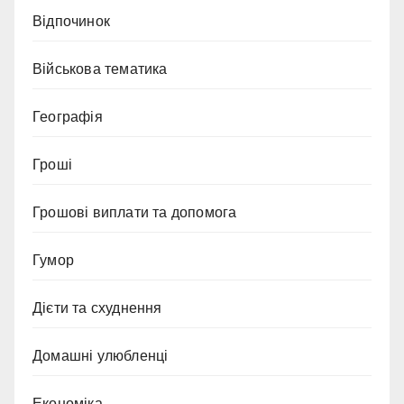
Відпочинок
Військова тематика
Географія
Гроші
Грошові виплати та допомога
Гумор
Дієти та схуднення
Домашні улюбленці
Економіка