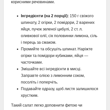
корисними речовинами.
Інгредієнти (на 2 порції):
150 г свіжого
шпинату, 2 огірки, 2 помідори, 2 варених
яйця, пучок зеленої цибулі, 2 ст. л.
оливкової олії, сік половинки лимона, сіль
і перець за смаком.
Промийте та обсушіть шпинат. Наріжте
огірки та помідори кубиками, яйця —
часточками.
Змішайте всі інгредієнти в мисці.
Заправте олією з лимонним соком,
посоліть і поперчіть.
Подавайте одразу, щоб листя залишилося
хрустким.
Такий салат легко доповнити фетою чи