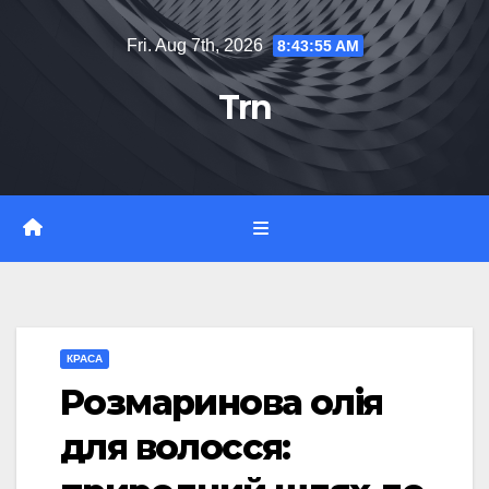
Skip
Fri. Aug 7th, 2026
8:43:56 AM
to
content
Trn
КРАСА
Розмаринова олія
для волосся: