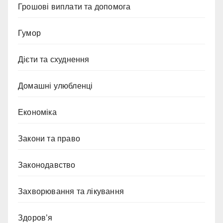
Грошові виплати та допомога
Гумор
Дієти та схуднення
Домашні улюбленці
Економіка
Закони та право
Законодавство
Захворювання та лікування
Здоров’я