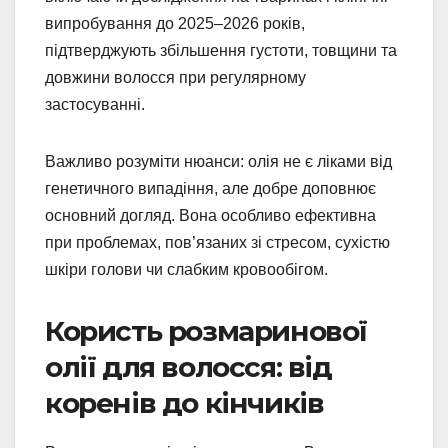
випробування до 2025–2026 років,
підтверджують збільшення густоти, товщини та
довжини волосся при регулярному
застосуванні.
Важливо розуміти нюанси: олія не є ліками від
генетичного випадіння, але добре доповнює
основний догляд. Вона особливо ефективна
при проблемах, пов’язаних зі стресом, сухістю
шкіри голови чи слабким кровообігом.
Користь розмаринової
олії для волосся: від
коренів до кінчиків