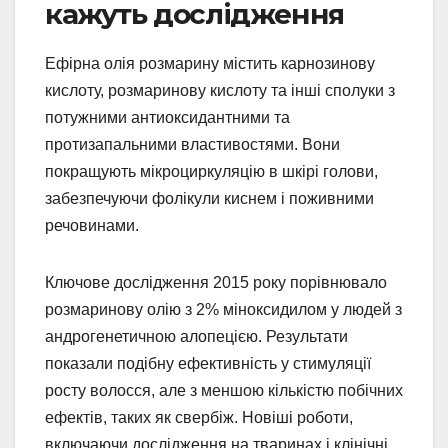
кажуть дослідження
Ефірна олія розмарину містить карнозинову
кислоту, розмаринову кислоту та інші сполуки з
потужними антиоксидантними та
протизапальними властивостями. Вони
покращують мікроциркуляцію в шкірі голови,
забезпечуючи фолікули киснем і поживними
речовинами.
Ключове дослідження 2015 року порівнювало
розмаринову олію з 2% міноксидилом у людей з
андрогенетичною алопецією. Результати
показали подібну ефективність у стимуляції
росту волосся, але з меншою кількістю побічних
ефектів, таких як свербіж. Новіші роботи,
включаючи дослідження на тваринах і клінічні