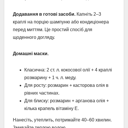
Додавання в готові засоби.
Капніть 2–3
краплі на порцію шампуню або кондиціонера
перед миттям. Це простий спосіб для
щоденного догляду.
Домашні маски.
Класична: 2 ст. л. кокосової олії + 4 краплі
розмарину + 1 ч. л. меду.
Для росту: розмарин + касторова олія в
рівних частинах.
Для блиску: розмарин + арганова олія +
кілька крапель вітаміну E.
Нанесіть, утеплить, потримайте 40–60 хвилин.
Змивайте теплою водою.