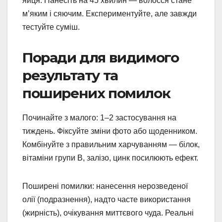
яйця. Нанесіть на 45 хвилин — волосся стане
м’яким і сяючим. Експериментуйте, але завжди
тестуйте суміш.
Поради для видимого
результату та
поширених помилок
Починайте з малого: 1–2 застосування на
тиждень. Фіксуйте зміни фото або щоденником.
Комбінуйте з правильним харчуванням — білок,
вітаміни групи B, залізо, цинк посилюють ефект.
Поширені помилки: нанесення нерозведеної
олії (подразнення), надто часте використання
(жирність), очікування миттєвого чуда. Реальні