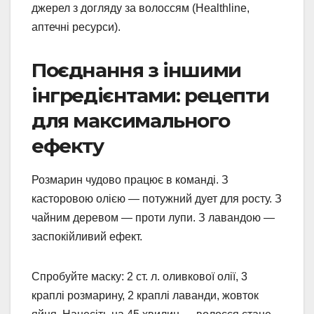
джерел з догляду за волоссям (Healthline,
аптечні ресурси).
Поєднання з іншими
інгредієнтами: рецепти
для максимального
ефекту
Розмарин чудово працює в команді. З
касторовою олією — потужний дует для росту. З
чайним деревом — проти лупи. З лавандою —
заспокійливий ефект.
Спробуйте маску: 2 ст. л. оливкової олії, 3
краплі розмарину, 2 краплі лаванди, жовток