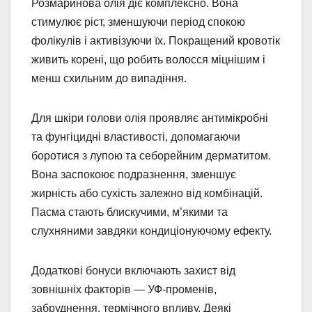
Розмаринова олія діє комплексно. Вона
стимулює ріст, зменшуючи період спокою
фолікулів і активізуючи їх. Покращений кровотік
живить корені, що робить волосся міцнішим і
менш схильним до випадіння.
Для шкіри голови олія проявляє антимікробні
та фунгіцидні властивості, допомагаючи
боротися з лупою та себорейним дерматитом.
Вона заспокоює подразнення, зменшує
жирність або сухість залежно від комбінацій.
Пасма стають блискучими, м’якими та
слухняними завдяки кондиціонуючому ефекту.
Додаткові бонуси включають захист від
зовнішніх факторів — УФ-променів,
забруднення, термічного впливу. Деякі