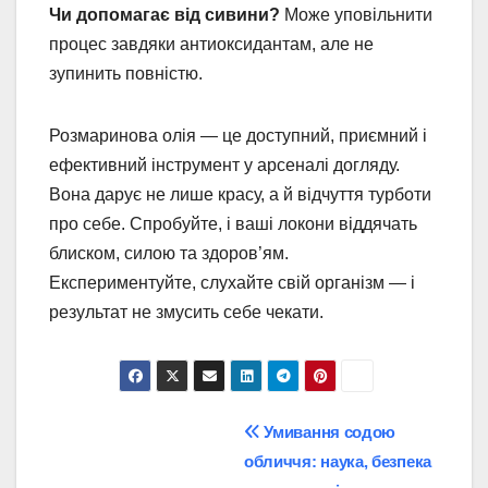
Чи допомагає від сивини?
Може уповільнити
процес завдяки антиоксидантам, але не
зупинить повністю.
Розмаринова олія — це доступний, приємний і
ефективний інструмент у арсеналі догляду.
Вона дарує не лише красу, а й відчуття турботи
про себе. Спробуйте, і ваші локони віддячать
блиском, силою та здоров’ям.
Експериментуйте, слухайте свій організм — і
результат не змусить себе чекати.
Post
Умивання содою
обличчя: наука, безпека
navigation