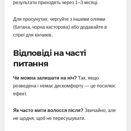
результати приходять через 1–3 місяці.
Для просунутих: чергуйте з іншими оліями
(батана, чорна касторова) або додавайте в
спреї для кінчиків.
Відповіді на часті
питання
Чи можна залишати на ніч?
Так, якщо
розведена і немає дискомфорту — це посилює
ефект.
Як часто мити волосся після?
Звичайно, але
не щодня, щоб не пересушувати.