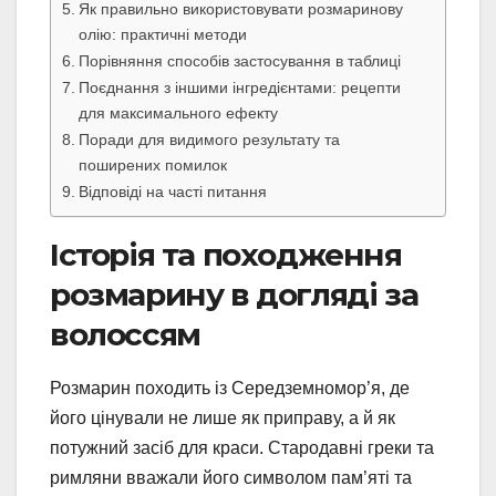
Як правильно використовувати розмаринову
олію: практичні методи
Порівняння способів застосування в таблиці
Поєднання з іншими інгредієнтами: рецепти
для максимального ефекту
Поради для видимого результату та
поширених помилок
Відповіді на часті питання
Історія та походження
розмарину в догляді за
волоссям
Розмарин походить із Середземномор’я, де
його цінували не лише як приправу, а й як
потужний засіб для краси. Стародавні греки та
римляни вважали його символом пам’яті та