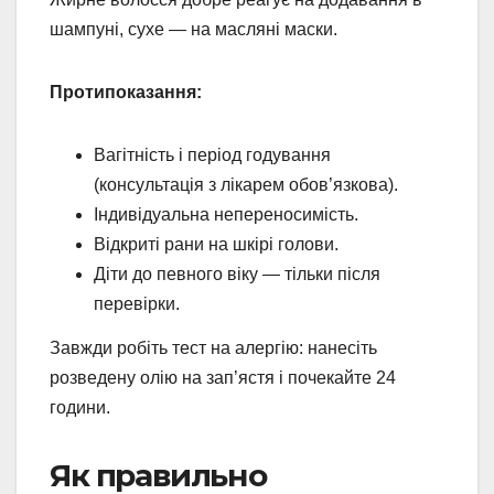
шампуні, сухе — на масляні маски.
Протипоказання:
Вагітність і період годування
(консультація з лікарем обов’язкова).
Індивідуальна непереносимість.
Відкриті рани на шкірі голови.
Діти до певного віку — тільки після
перевірки.
Завжди робіть тест на алергію: нанесіть
розведену олію на зап’ястя і почекайте 24
години.
Як правильно