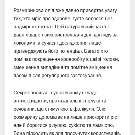
Розмаринова олія вже давно привертає увагу
тих, хто мріє про здорове, густе волосся без
надмірних витрат. Цей натуральний засіб з
давніх-давен використовували для догляду за
локонами, а сучасні дослідження лише
підтверджують його потенціал. Багато хто
помічає покращення кровообігу в шкірі голови,
зменшення випадіння та помітне зміцнення
пасом після регулярного застосування.
Секрет полягає в унікальному складі:
антиоксиданти, протизапальні сполуки та
речовини, що стимулюють фолікули. Олія
розмарину допомагає не лише прискорити ріст,
але й боротися з лупою, сухістю та ламкістю.
Вона підходить як для просунутих користувачів,