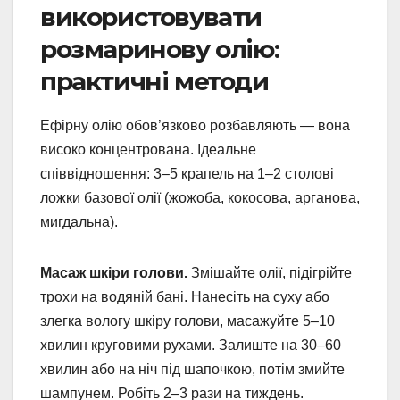
використовувати
розмаринову олію:
практичні методи
Ефірну олію обов’язково розбавляють — вона
високо концентрована. Ідеальне
співвідношення: 3–5 крапель на 1–2 столові
ложки базової олії (жожоба, кокосова, арганова,
мигдальна).
Масаж шкіри голови.
Змішайте олії, підігрійте
трохи на водяній бані. Нанесіть на суху або
злегка вологу шкіру голови, масажуйте 5–10
хвилин круговими рухами. Залиште на 30–60
хвилин або на ніч під шапочкою, потім змийте
шампунем. Робіть 2–3 рази на тиждень.