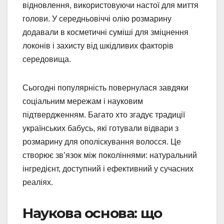
відновлення, використовуючи настої для миття
голови. У середньовіччі олію розмарину
додавали в косметичні суміші для зміцнення
локонів і захисту від шкідливих факторів
середовища.
Сьогодні популярність повернулася завдяки
соціальним мережам і науковим
підтвердженням. Багато хто згадує традиції
українських бабусь, які готували відвари з
розмарину для ополіскування волосся. Це
створює зв’язок між поколіннями: натуральний
інгредієнт, доступний і ефективний у сучасних
реаліях.
Наукова основа: що