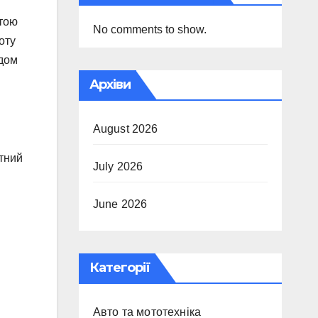
стою
No comments to show.
оту
адом
Архіви
August 2026
отний
July 2026
June 2026
Категорії
Авто та мототехніка