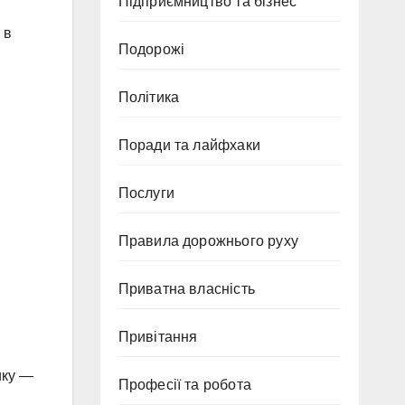
Підприємництво та бізнес
 в
Подорожі
Політика
Поради та лайфхаки
Послуги
Правила дорожнього руху
Приватна власність
Привітання
ику —
Професії та робота