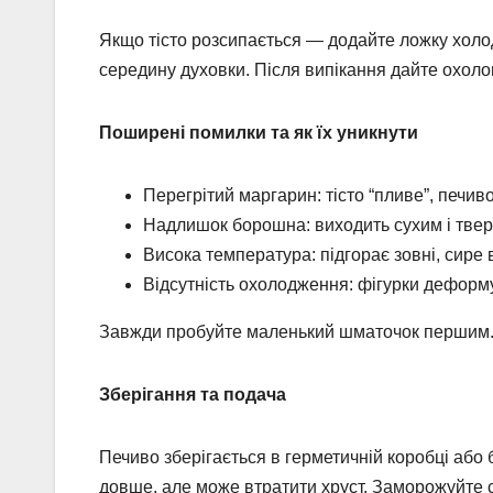
Якщо тісто розсипається — додайте ложку холод
середину духовки. Після випікання дайте охоло
Поширені помилки та як їх уникнути
Перегрітий маргарин: тісто “пливе”, печив
Надлишок борошна: виходить сухим і тве
Висока температура: підгорає зовні, сире 
Відсутність охолодження: фігурки деформ
Завжди пробуйте маленький шматочок першим
Зберігання та подача
Печиво зберігається в герметичній коробці або 
довше, але може втратити хруст. Заморожуйте 