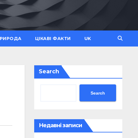
ПРИРОДА
ЦІКАВІ ФАКТИ
UK
Search
Search
Недавні записи