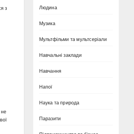
Людина
ся з
Музика
Мультфільми та мультсеріали
Навчальні заклади
Навчання
Напої
Наука та природа
 не
Паразити
вої