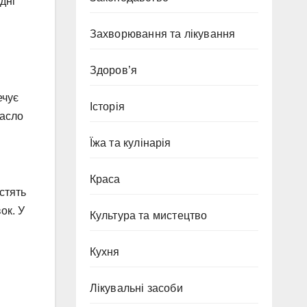
дні
Захворювання та лікування
Здоров’я
ечує
Історія
Масло
Їжа та кулінарія
Краса
стять
ок. У
Культура та мистецтво
Кухня
Лікувальні засоби