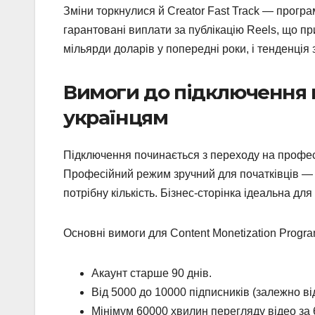
Зміни торкнулися й Creator Fast Track — прогр
гарантовані виплати за публікацію Reels, що п
мільярди доларів у попередні роки, і тенденція 
Вимоги до підключення м
українцям
Підключення починається з переходу на профес
Професійний режим зручний для початківців —
потрібну кількість. Бізнес-сторінка ідеальна дл
Основні вимоги для Content Monetization Progra
Акаунт старше 90 днів.
Від 5000 до 10000 підписників (залежно від
Мінімум 60000 хвилин перегляду відео за 6