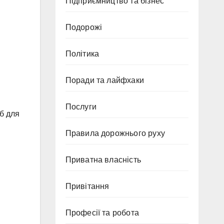
Підприємництво та бізнес
Подорожі
Політика
Поради та лайфхаки
Послуги
іб для
Правила дорожнього руху
Приватна власність
Привітання
Професії та робота