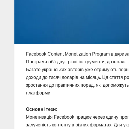
Facebook Content Monetization Program відкриває
Програма об’єднує різні інструменти, дозволяє з
Багато українських авторів уже отримують перш
доходи до тисяч доларів на місяць. Ця стаття р
зростання до практичних порад, які допоможуть
платформи.
Основні тези:
Монетизація Facebook працює через єдину програ
залученість контенту в різних форматах. Для ук