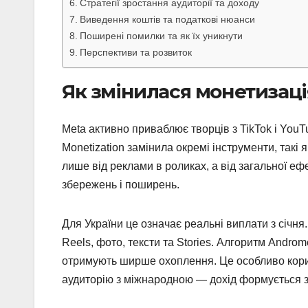
Стратегії зростання аудиторії та доходу
Виведення коштів та податкові нюанси
Поширені помилки та як їх уникнути
Перспективи та розвиток
Як змінилася монетизаці
Meta активно приваблює творців з TikTok і You
Monetization замінила окремі інструменти, такі 
лише від реклами в роликах, а від загальної ефе
збережень і поширень.
Для України це означає реальні виплати з січн
Reels, фото, тексти та Stories. Алгоритм Androm
отримують ширше охоплення. Це особливо корис
аудиторію з міжнародною — дохід формується з