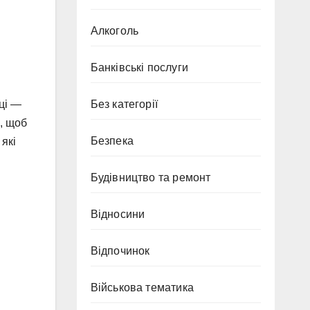
Алкоголь
Банківські послуги
Без категорії
ці —
, щоб
Безпека
 які
Будівництво та ремонт
Відносини
Відпочинок
Військова тематика