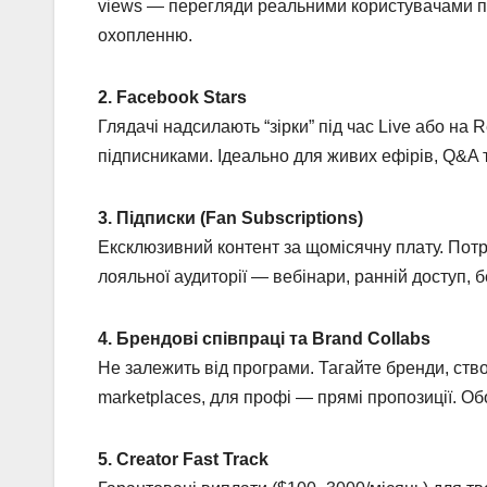
views — перегляди реальними користувачами по
охопленню.
2. Facebook Stars
Глядачі надсилають “зірки” під час Live або на 
підписниками. Ідеально для живих ефірів, Q&A т
3. Підписки (Fan Subscriptions)
Ексклюзивний контент за щомісячну плату. Потрі
лояльної аудиторії — вебінари, ранній доступ, б
4. Брендові співпраці та Brand Collabs
Не залежить від програми. Тагайте бренди, ств
marketplaces, для профі — прямі пропозиції. Обо
5. Creator Fast Track