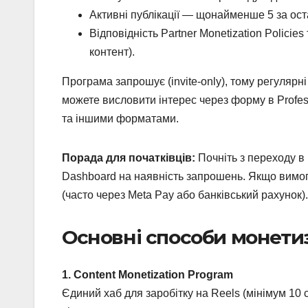
Активні публікації — щонайменше 5 за ост
Відповідність Partner Monetization Policies
контент).
Програма запрошує (invite-only), тому регулярні 
можете висловити інтерес через форму в Profes
та іншими форматами.
Порада для початківців:
Почніть з переходу в
Dashboard на наявність запрошень. Якщо вимог
(часто через Meta Pay або банківський рахунок).
Основні способи монетиз
1. Content Monetization Program
Єдиний хаб для заробітку на Reels (мінімум 10 се