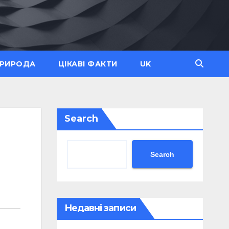
ПРИРОДА
ЦІКАВІ ФАКТИ
UK
Search
Search
Недавні записи