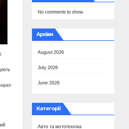
No comments to show.
Архіви
August 2026
.
July 2026
бують
June 2026
нціал
Категорії
ний
Авто та мототехніка