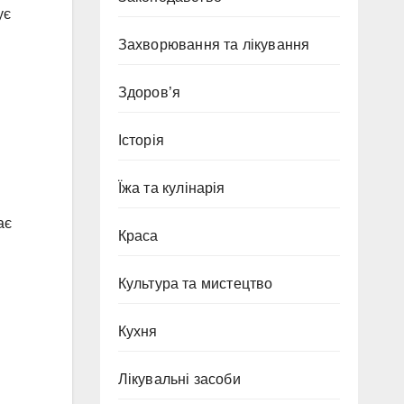
ує
Захворювання та лікування
Здоров’я
Історія
Їжа та кулінарія
ає
Краса
Культура та мистецтво
Кухня
Лікувальні засоби