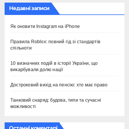
Недавні записи
Як оновити Instagram на iPhone
Правила Roblox: повний гід зі стандартів
спільноти
10 визначних подій в історії України, що
викарбували долю нації
Достроковий вихід на пенсію: хто має право
Танковий снаряд: будова, типи та сучасні
можливості
Останні коментарі