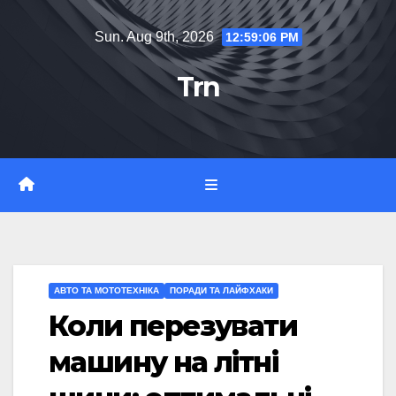
Skip
Sun. Aug 9th, 2026
12:59:07 PM
to
content
Trn
АВТО ТА МОТОТЕХНІКА
ПОРАДИ ТА ЛАЙФХАКИ
Коли перезувати
машину на літні