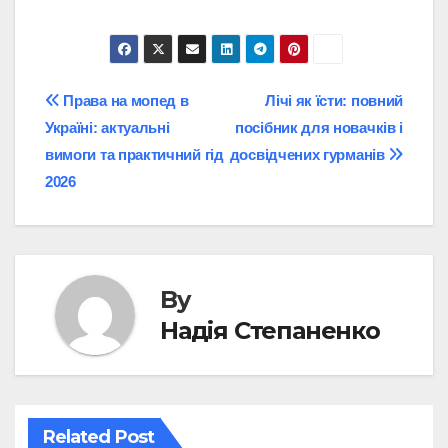
Post
Права на мопед в
Лічі як їсти: повний
Україні: актуальні
посібник для новачків і
navigation
вимоги та практичний гід
досвідчених гурманів
2026
By
Надія Степаненко
Related Post