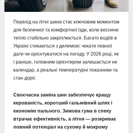
Перехід на літні шини стає ключовим моментом
для безпечної та комфортної їзди, коли весняне
тепло стабільно закріплюється. Багато водіїв в
Україні стикаються з дилемою: чекати певної
дати чи орієнтуватися на погоду. У 2026 році, як
і раніше, головним орієнтиром залишається не
календар, а реальні температурні показники та
стан доріг.
Своєчасна заміна шин забезпечує кращу
керованість, коротший гальмівний шлях і
економію пального. Зимова гума в спеку
втрачає ефективність, а літня — розкриває
повний потенціал на сухому й мокрому