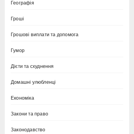
Географія
Гроші
Грошові виплати та допомога
Гумор
Дієти та схуднення
Домашні улюбленці
Економіка
Закони та право
Законодавство