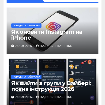
ПОРАДИ ТА ЛАЙФХАКИ
Як оновити Instagram на
iPhone
AUG 9, 2026
НАДІЯ СТЕПАНЕНКО
ПОРАДИ ТА ЛАЙФХАКИ
Як вийти з групи у Вайбері:
повна інструкція 2026
AUG 9, 2026
НАДІЯ СТЕПАНЕНКО