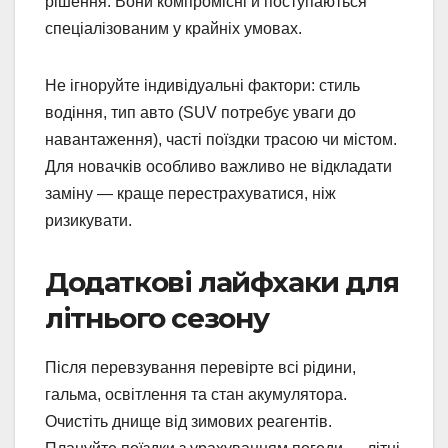
рішення. Вони компромісні й поступаються
спеціалізованим у крайніх умовах.
Не ігноруйте індивідуальні фактори: стиль
водіння, тип авто (SUV потребує уваги до
навантаження), часті поїздки трасою чи містом.
Для новачків особливо важливо не відкладати
заміну — краще перестрахуватися, ніж
ризикувати.
Додаткові лайфхаки для
літнього сезону
Після перевзування перевірте всі рідини,
гальма, освітлення та стан акумулятора.
Очистіть днище від зимових реагентів.