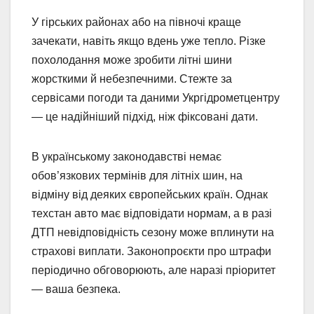
У гірських районах або на півночі краще
зачекати, навіть якщо вдень уже тепло. Різке
похолодання може зробити літні шини
жорсткими й небезпечними. Стежте за
сервісами погоди та даними Укргідрометцентру
— це надійніший підхід, ніж фіксовані дати.
В українському законодавстві немає
обов’язкових термінів для літніх шин, на
відміну від деяких європейських країн. Однак
техстан авто має відповідати нормам, а в разі
ДТП невідповідність сезону може вплинути на
страхові виплати. Законопроєкти про штрафи
періодично обговорюють, але наразі пріоритет
— ваша безпека.