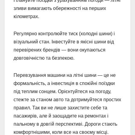
Плануйте поїздки з урахуванням погоди — літні
зливи вимагають обережності на перших
кілометрах.
Регулярно контролюйте тиск (холодні шини) і
візуальний стан. Інвестуйте в якісні шини від
перевірених брендів — вони окупаються
довговічністю та безпекою.
Перевзування машини на літні шини — це не
формальність, а інвестиція в спокійні поїздки
під теплим сонцем. Орієнтуйтеся на погоду,
стежте за станом авто та дотримуйтеся простих
правил. Так ви не лише захистите себе та
пасажирів, але й заощадите на ремонтах і
пальному в довгій перспективі. Дороги стають
комфортнішими, коли все на своєму місці.