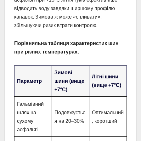
відводить воду завдяки ширшому профілю
канавок. Зимова ж може «спливати»,
збільшуючи ризик втрати контролю.
Порівняльна таблиця характеристик шин
при різних температурах:
Зимові
Літні шини
Параметр
шини (вище
(вище +7°C)
+7°C)
Гальмівний
шлях на
Подовжуєтьс
Оптимальний
сухому
я на 20–30%
, коротший
асфальті