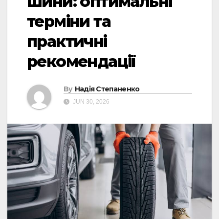
шини: оптимальні
терміни та
практичні
рекомендації
By
Надія Степаненко
JUN 30, 2026