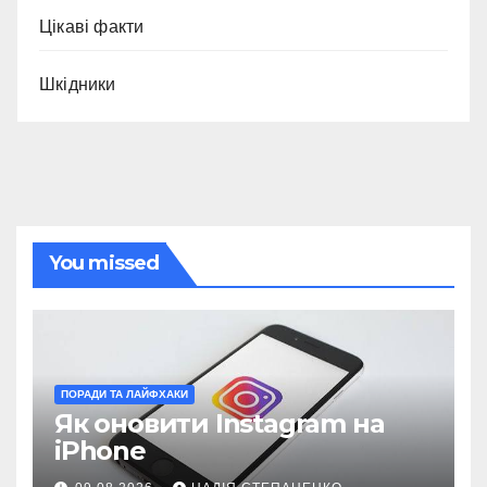
Цікаві факти
Шкідники
You missed
ПОРАДИ ТА ЛАЙФХАКИ
Як оновити Instagram на
iPhone