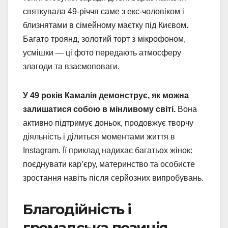
святкувала 49-річчя саме з екс-чоловіком і
близнятами в сімейному маєтку під Києвом.
Багато троянд, золотий торт з мікрофоном,
усмішки — ці фото передають атмосферу
злагоди та взаємоповаги.
У 49 років Камалія демонструє, як можна
залишатися собою в мінливому світі.
Вона
активно підтримує доньок, продовжує творчу
діяльність і ділиться моментами життя в
Instagram. Її приклад надихає багатьох жінок:
поєднувати кар’єру, материнство та особисте
зростання навіть після серйозних випробувань.
Благодійність і
громадська позиція