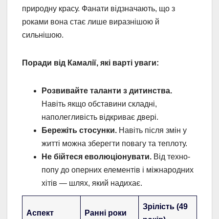
природну красу. Фанати відзначають, що з
роками вона стає лише виразнішою й
сильнішою.
Поради від Камалії, які варті уваги:
Розвивайте таланти з дитинства.
Навіть якщо обставини складні,
наполегливість відкриває двері.
Бережіть стосунки.
Навіть після змін у
житті можна зберегти повагу та теплоту.
Не бійтеся еволюціонувати.
Від техно-
попу до оперних елементів і міжнародних
хітів — шлях, який надихає.
Зрілість (49
Аспект
Ранні роки