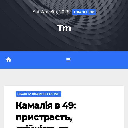
Skip
Sat. Aug 8th, 2026
1:44:48 PM
to
content
Trn
ЦІКАВІ ТА ВИЗНАЧНІ ПОСТАТІ
Камалія в 49:
пристрасть,