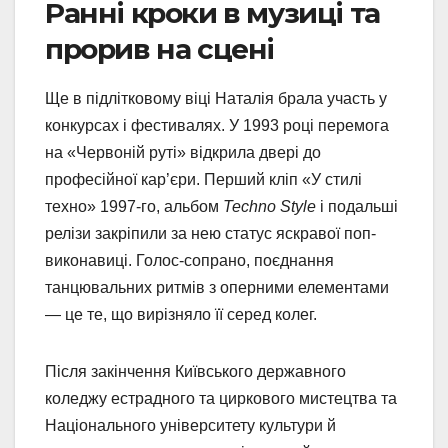
Ранні кроки в музиці та
прорив на сцені
Ще в підлітковому віці Наталія брала участь у
конкурсах і фестивалях. У 1993 році перемога
на «Червоній руті» відкрила двері до
професійної кар’єри. Перший кліп «У стилі
техно» 1997-го, альбом
Techno Style
і подальші
релізи закріпили за нею статус яскравої поп-
виконавиці. Голос-сопрано, поєднання
танцювальних ритмів з оперними елементами
— це те, що вирізняло її серед колег.
Після закінчення Київського державного
коледжу естрадного та циркового мистецтва та
Національного університету культури й