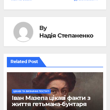
By
Надія Степаненко
Related Post
ЦІКАВІ ТА ВИЗНАЧНІ ПОСТАТІ
Іван Мазепа цікаві факти з
життя гетьмана-бунтаря