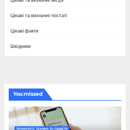
Цікаві та визначні місця
Цікаві та визначні постаті
Цікаві факти
Шкідники
You missed
ТЕХНОЛОГІЇ, ТЕХНІКА ТА ГАДЖЕТИ