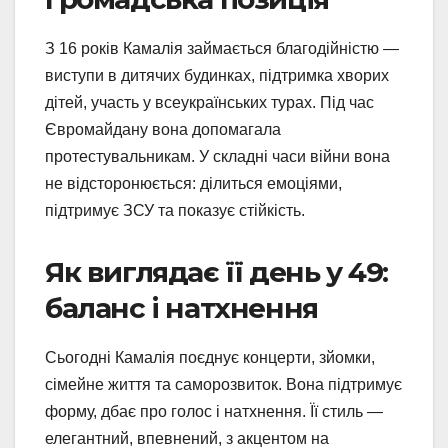
З 16 років Камалія займається благодійністю —
виступи в дитячих будинках, підтримка хворих
дітей, участь у всеукраїнських турах. Під час
Євромайдану вона допомагала
протестувальникам. У складні часи війни вона
не відсторонюється: ділиться емоціями,
підтримує ЗСУ та показує стійкість.
Як виглядає її день у 49:
баланс і натхнення
Сьогодні Камалія поєднує концерти, зйомки,
сімейне життя та саморозвиток. Вона підтримує
форму, дбає про голос і натхнення. Її стиль —
елегантний, впевнений, з акцентом на