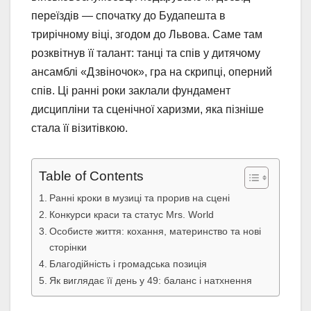
переїздів — спочатку до Будапешта в
трирічному віці, згодом до Львова. Саме там
розквітнув її талант: танці та спів у дитячому
ансамблі «Дзвіночок», гра на скрипці, оперний
спів. Ці ранні роки заклали фундамент
дисципліни та сценічної харизми, яка пізніше
стала її візитівкою.
Table of Contents
Ранні кроки в музиці та прорив на сцені
Конкурси краси та статус Mrs. World
Особисте життя: кохання, материнство та нові
сторінки
Благодійність і громадська позиція
Як виглядає її день у 49: баланс і натхнення