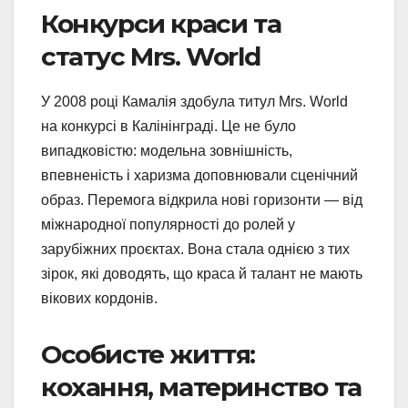
Конкурси краси та
статус Mrs. World
У 2008 році Камалія здобула титул Mrs. World
на конкурсі в Калінінграді. Це не було
випадковістю: модельна зовнішність,
впевненість і харизма доповнювали сценічний
образ. Перемога відкрила нові горизонти — від
міжнародної популярності до ролей у
зарубіжних проєктах. Вона стала однією з тих
зірок, які доводять, що краса й талант не мають
вікових кордонів.
Особисте життя:
кохання, материнство та