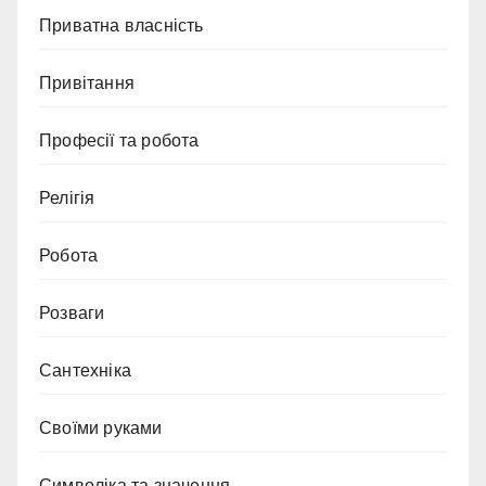
Приватна власність
Привітання
Професії та робота
Релігія
Робота
Розваги
Сантехніка
Своїми руками
Символіка та значення