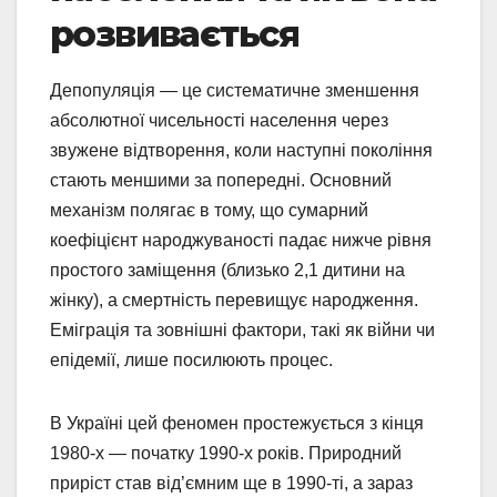
розвивається
Депопуляція — це систематичне зменшення
абсолютної чисельності населення через
звужене відтворення, коли наступні покоління
стають меншими за попередні. Основний
механізм полягає в тому, що сумарний
коефіцієнт народжуваності падає нижче рівня
простого заміщення (близько 2,1 дитини на
жінку), а смертність перевищує народження.
Еміграція та зовнішні фактори, такі як війни чи
епідемії, лише посилюють процес.
В Україні цей феномен простежується з кінця
1980-х — початку 1990-х років. Природний
приріст став від’ємним ще в 1990-ті, а зараз