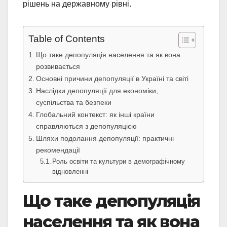
рішень на державному рівні.
Table of Contents
Що таке депопуляція населення та як вона
розвивається
Основні причини депопуляції в Україні та світі
Наслідки депопуляції для економіки,
суспільства та безпеки
Глобальний контекст: як інші країни
справляються з депопуляцією
Шляхи подолання депопуляції: практичні
рекомендації
Роль освіти та культури в демографічному
відновленні
Що таке депопуляція
населення та як вона