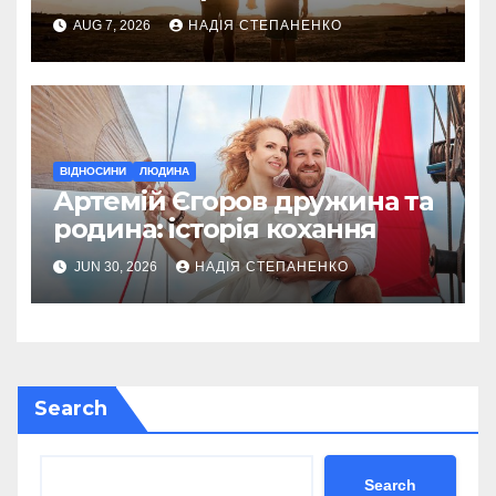
AUG 7, 2026
НАДІЯ СТЕПАНЕНКО
ВІДНОСИНИ
ЛЮДИНА
Артемій Єгоров дружина та
родина: історія кохання
JUN 30, 2026
НАДІЯ СТЕПАНЕНКО
Search
Search