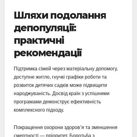
Шляхи подолання
депопуляції:
практичні
рекомендації
Підтримка сімей через матеріальну допомогу,
доступне житло, гнучкі графіки роботи та
розвиток дитячих садків може підвищити
народжуваність. Досвід країн з успішними
програмами демонструє ефективність
комплексного підходу.
Покращення охорони здоров’я та зменшення
смертності — пріоритет. Боротьба з