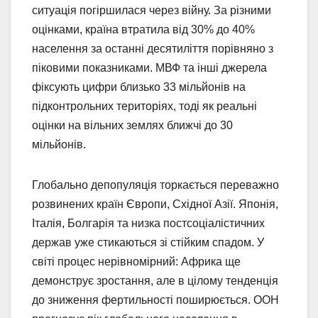
ситуація погіршилася через війну. За різними
оцінками, країна втратила від 30% до 40%
населення за останні десятиліття порівняно з
піковими показниками. МВФ та інші джерела
фіксують цифри близько 33 мільйонів на
підконтрольних територіях, тоді як реальні
оцінки на вільних землях ближчі до 30
мільйонів.
Глобально депопуляція торкається переважно
розвинених країн Європи, Східної Азії. Японія,
Італія, Болгарія та низка постсоціалістичних
держав уже стикаються зі стійким спадом. У
світі процес нерівномірний: Африка ще
демонструє зростання, але в цілому тенденція
до зниження фертильності поширюється. ООН