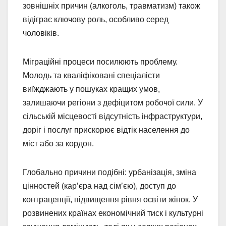
зовнішніх причин (алкоголь, травматизм) також
відіграє ключову роль, особливо серед
чоловіків.
Міграційні процеси посилюють проблему.
Молодь та кваліфіковані спеціалісти
виїжджають у пошуках кращих умов,
залишаючи регіони з дефіцитом робочої сили. У
сільській місцевості відсутність інфраструктури,
доріг і послуг прискорює відтік населення до
міст або за кордон.
Глобально причини подібні: урбанізація, зміна
цінностей (кар’єра над сім’єю), доступ до
контрацепції, підвищення рівня освіти жінок. У
розвинених країнах економічний тиск і культурні