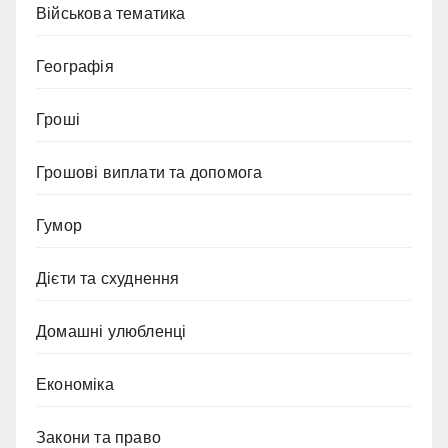
Військова тематика
Географія
Гроші
Грошові виплати та допомога
Гумор
Дієти та схуднення
Домашні улюбленці
Економіка
Закони та право