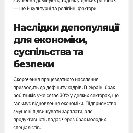
зрушення домінують, тоді як у деяких регіонах
— ще й культурні та релігійні фактори.
Наслідки депопуляції
для економіки,
суспільства та
безпеки
Скорочення працездатного населення
призводить до дефіциту кадрів. В Україні брак
робітників уже сягає 30% у деяких секторах, що
гальмує відновлення економіки. Підприємства
змушені підвищувати зарплати, але
продуктивність падає через брак молодих
спеціалістів.