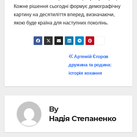
Кожне рішення сьогодні формує демографічну
картину на десятиліття вперед, визначаючи,
якою буде країна для наступних поколінь.
Post
Артемій Єгоров
дружина та родина:
navigation
історія кохання
By
Надія Степаненко