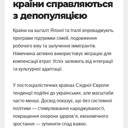
країни справляються
з депопуляцією
Країни на кшталт Японії та Італії впроваджують
програми підтримки сімей, подовження
робочого віку та залучення іммігрантів.
Німеччина активно використовує міграцію для
компенсації втрат. Успіх залежить від інтеграції
та культурної адаптації.
У постсоціалістичних країнах Східної Європи
тенденції подібні до українських, але масштаби
часто менші. Досвід показує, що без системної
політики — стимулювання народжуваності,
покращення охорони здоров’я, економічного
зростання — зупинити спад важко.