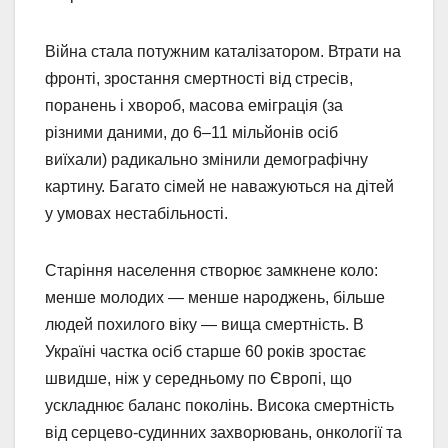
Війна стала потужним каталізатором. Втрати на
фронті, зростання смертності від стресів,
поранень і хвороб, масова еміграція (за
різними даними, до 6–11 мільйонів осіб
виїхали) радикально змінили демографічну
картину. Багато сімей не наважуються на дітей
у умовах нестабільності.
Старіння населення створює замкнене коло:
менше молодих — менше народжень, більше
людей похилого віку — вища смертність. В
Україні частка осіб старше 60 років зростає
швидше, ніж у середньому по Європі, що
ускладнює баланс поколінь. Висока смертність
від серцево-судинних захворювань, онкології та