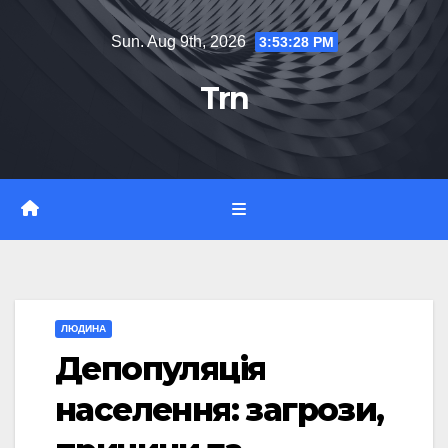
Skip
Sun. Aug 9th, 2026
3:53:29 PM
to
content
Trn
ЛЮДИНА
Депопуляція
населення: загрози,