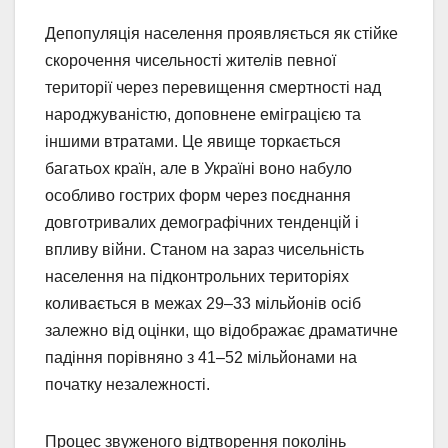
Депопуляція населення проявляється як стійке
скорочення чисельності жителів певної
території через перевищення смертності над
народжуваністю, доповнене еміграцією та
іншими втратами. Це явище торкається
багатьох країн, але в Україні воно набуло
особливо гострих форм через поєднання
довготривалих демографічних тенденцій і
впливу війни. Станом на зараз чисельність
населення на підконтрольних територіях
коливається в межах 29–33 мільйонів осіб
залежно від оцінки, що відображає драматичне
падіння порівняно з 41–52 мільйонами на
початку незалежності.
Процес звуженого відтворення поколінь