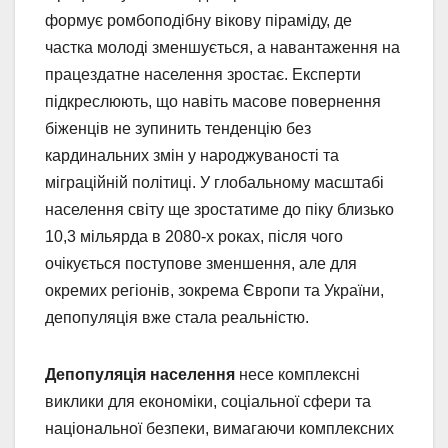
формує ромбоподібну вікову піраміду, де
частка молоді зменшується, а навантаження на
працездатне населення зростає. Експерти
підкреслюють, що навіть масове повернення
біженців не зупинить тенденцію без
кардинальних змін у народжуваності та
міграційній політиці. У глобальному масштабі
населення світу ще зростатиме до піку близько
10,3 мільярда в 2080-х роках, після чого
очікується поступове зменшення, але для
окремих регіонів, зокрема Європи та України,
депопуляція вже стала реальністю.
Депопуляція населення
несе комплексні
виклики для економіки, соціальної сфери та
національної безпеки, вимагаючи комплексних