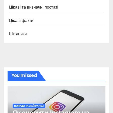
Цікаві та визначні постаті
Цікаві факти
Шкідники
You missed
ПОРАДИ ТА ЛАЙФХАКИ
Як оновити Instagram на