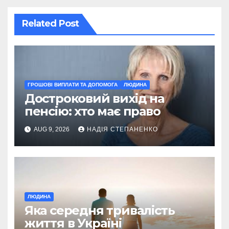
Related Post
ГРОШОВІ ВИПЛАТИ ТА ДОПОМОГА
ЛЮДИНА
Достроковий вихід на
пенсію: хто має право
AUG 9, 2026
НАДІЯ СТЕПАНЕНКО
ЛЮДИНА
Яка середня тривалість
життя в Україні