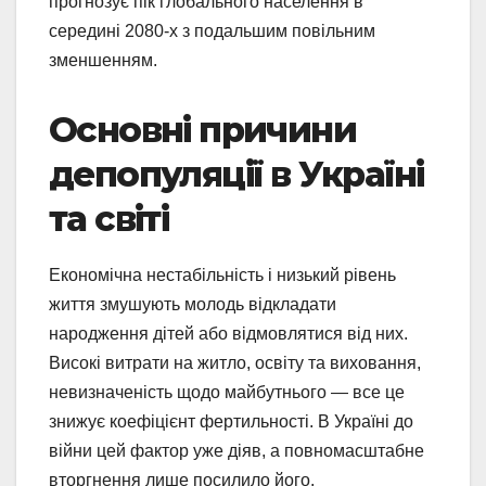
прогнозує пік глобального населення в
середині 2080-х з подальшим повільним
зменшенням.
Основні причини
депопуляції в Україні
та світі
Економічна нестабільність і низький рівень
життя змушують молодь відкладати
народження дітей або відмовлятися від них.
Високі витрати на житло, освіту та виховання,
невизначеність щодо майбутнього — все це
знижує коефіцієнт фертильності. В Україні до
війни цей фактор уже діяв, а повномасштабне
вторгнення лише посилило його.