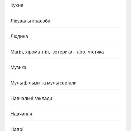
Кухня
Лікувальні засоби
Людина
Магія, хіромантія, ізотерика, таро, містика
Музика
Мультфільми та мультсеріали
Навчальні заклади
Навчання
Напої