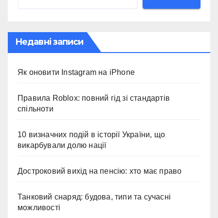
Недавні записи
Як оновити Instagram на iPhone
Правила Roblox: повний гід зі стандартів
спільноти
10 визначних подій в історії України, що
викарбували долю нації
Достроковий вихід на пенсію: хто має право
Танковий снаряд: будова, типи та сучасні
можливості