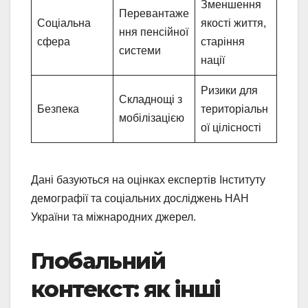
Зменшення
Перевантаже
Соціальна
якості життя,
ння пенсійної
сфера
старіння
системи
нації
Ризики для
Складнощі з
Безпека
територіальн
мобілізацією
ої цілісності
Дані базуються на оцінках експертів Інституту
демографії та соціальних досліджень НАН
України та міжнародних джерел.
Глобальний
контекст: як інші