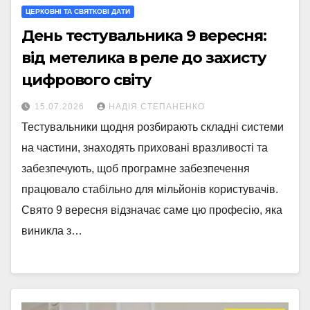
ЦЕРКОВНІ ТА СВЯТКОВІ ДАТИ
День тестувальника 9 вересня:
від метелика в реле до захисту
цифрового світу
15.07.2026
НАДІЯ СТЕПАНЕНКО
Тестувальники щодня розбирають складні системи
на частини, знаходять приховані вразливості та
забезпечують, щоб програмне забезпечення
працювало стабільно для мільйонів користувачів.
Свято 9 вересня відзначає саме цю професію, яка
виникла з…