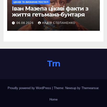
ЦІКАВІ ТА ВИЗНАЧНІ ПОСТАТІ
Іван Мазепа цікаві факти з
життя гетьмана-бунтаря
06.08.2026
НАДІЯ СТЕПАНЕНКО
Trn
Proudly powered by WordPress
|
Theme: Newsup by
Themeansar
.
Home