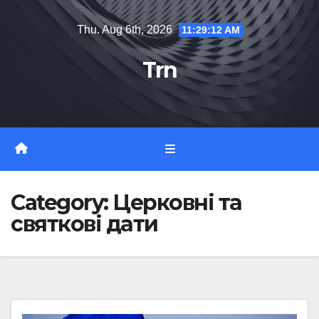
Skip
Thu. Aug 6th, 2026
11:29:13 AM
to
content
Trn
Category:
Церковні та
святкові дати