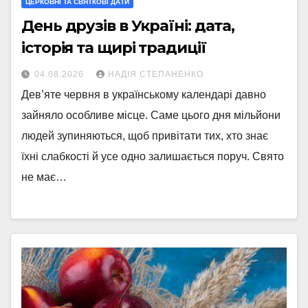
ЦЕРКОВНІ ТА СВЯТКОВІ ДАТИ
День друзів в Україні: дата,
історія та щирі традиції
04.08.2026
НАДІЯ СТЕПАНЕНКО
Дев’яте червня в українському календарі давно
зайняло особливе місце. Саме цього дня мільйони
людей зупиняються, щоб привітати тих, хто знає
їхні слабкості й усе одно залишається поруч. Свято
не має…