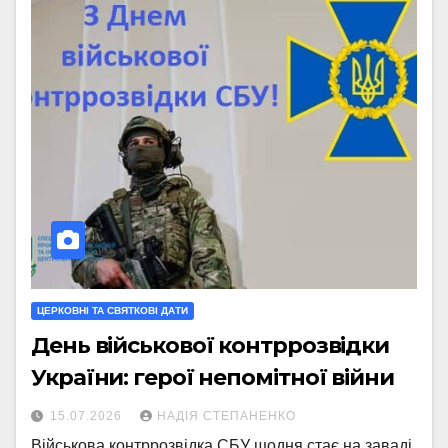
ЦЕРКОВНІ ТА СВЯТКОВІ ДАТИ
День військової контррозвідки
України: герої непомітної війни
15.07.2026
НАДІЯ СТЕПАНЕНКО
Військова контррозвідка СБУ щодня стає на заваді