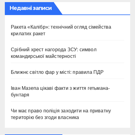
Недавні записи
Ракета «Калібр»: технічний огляд сімейства
крилатих ракет
Срібний хрест нагорода ЗСУ: символ
командирської майстерності
Ближнє світло фар у місті: правила ПДР
Іван Мазепа цікаві факти з життя гетьмана-
бунтаря
Чи має право поліція заходити на приватну
територію без згоди власника