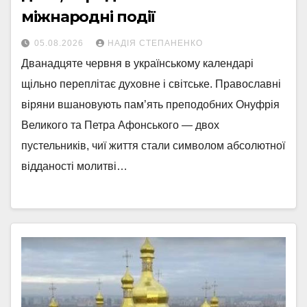
міжнародні події
05.08.2026
НАДІЯ СТЕПАНЕНКО
Дванадцяте червня в українському календарі
щільно переплітає духовне і світське. Православні
віряни вшановують пам’ять преподобних Онуфрія
Великого та Петра Афонського — двох
пустельників, чиї життя стали символом абсолютної
відданості молитві…