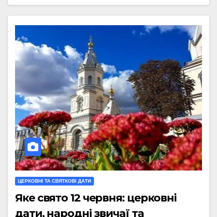
ЦЕРКОВНІ ТА СВЯТКОВІ ДАТИ
Яке свято 12 червня: церковні
дати, народні звичаї та