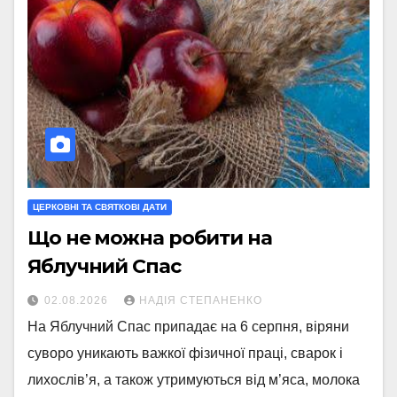
ЦЕРКОВНІ ТА СВЯТКОВІ ДАТИ
Що не можна робити на
Яблучний Спас
02.08.2026
НАДІЯ СТЕПАНЕНКО
На Яблучний Спас припадає на 6 серпня, віряни
суворо уникають важкої фізичної праці, сварок і
лихослів’я, а також утримуються від м’яса, молока