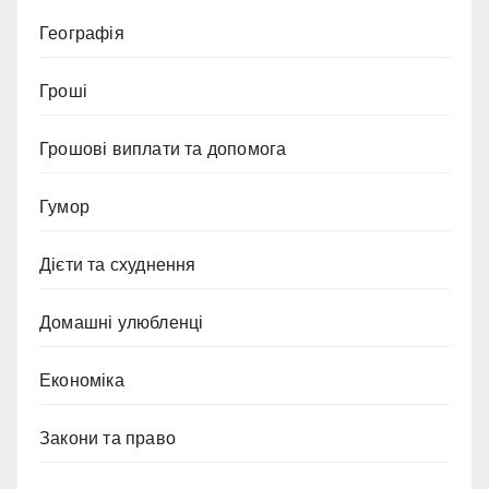
Географія
Гроші
Грошові виплати та допомога
Гумор
Дієти та схуднення
Домашні улюбленці
Економіка
Закони та право