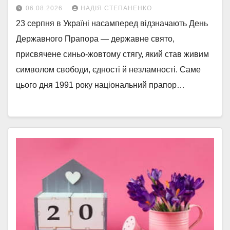
06.08.2026
НАДІЯ СТЕПАНЕНКО
23 серпня в Україні насамперед відзначають День
Державного Прапора — державне свято,
присвячене синьо-жовтому стягу, який став живим
символом свободи, єдності й незламності. Саме
цього дня 1991 року національний прапор…