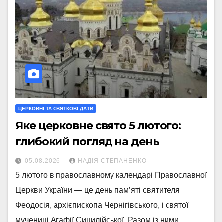
ЦЕРКОВНІ ТА СВЯТКОВІ ДАТИ
Яке церковне свято 5 лютого:
глибокий погляд на день
05.08.2026
НАДІЯ СТЕПАНЕНКО
5 лютого в православному календарі Православної
Церкви України — це день пам’яті святителя
Феодосія, архієпископа Чернігівського, і святої
мучениці Агафії Сицилійської. Разом із ними