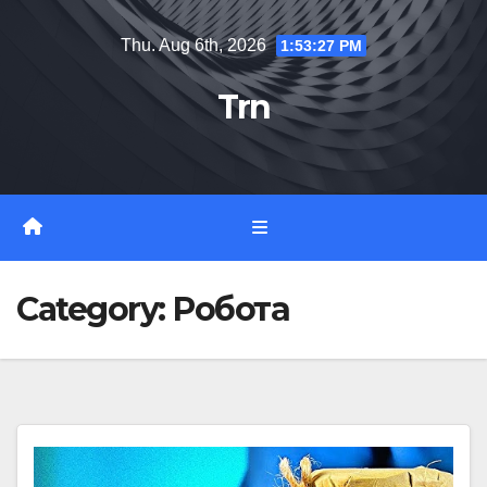
Skip
Thu. Aug 6th, 2026
1:53:27 PM
to
content
Trn
Category:
Робота