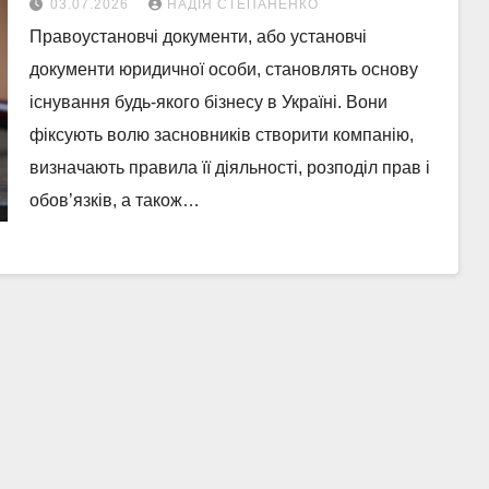
03.07.2026
НАДІЯ СТЕПАНЕНКО
Правоустановчі документи, або установчі
документи юридичної особи, становлять основу
існування будь-якого бізнесу в Україні. Вони
фіксують волю засновників створити компанію,
визначають правила її діяльності, розподіл прав і
обов’язків, а також…