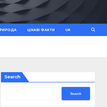
ПРИРОДА
ЦІКАВІ ФАКТИ
UK
Search
Search