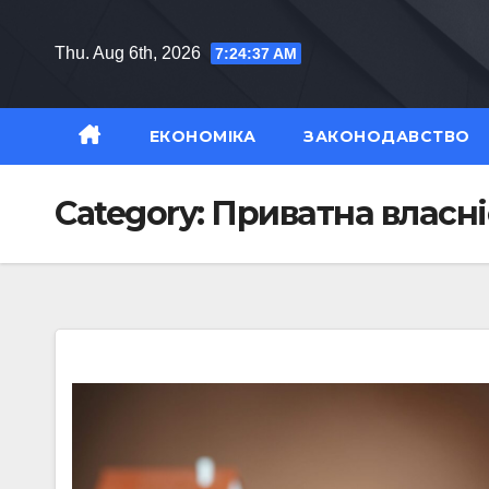
Skip
to
Thu. Aug 6th, 2026
7:24:38 AM
content
ЕКОНОМІКА
ЗАКОНОДАВСТВО
Category:
Приватна власні