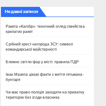
Недавні записи
Ракета «Калібр»: технічний огляд сімейства
крилатих ракет
Срібний хрест нагорода ЗСУ: символ
командирської майстерності
Ближнє світло фар у місті: правила ПДР
Іван Мазепа цікаві факти з життя гетьмана-
бунтаря
Чи має право поліція заходити на приватну
територію без згоди власника