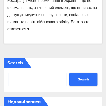
Реєстрація місця проживання в Україні — це не
формальність, а ключовий елемент, що впливає на
доступ до медичних послуг, освіти, соціальних
виплат та навіть військового обліку. Багато хто
стикається з…
Search
Search
Недавні записи