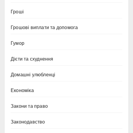
Гроші
Грошові виплати та допомога
Гумор
Дієти та схуднення
Домашні улюбленці
Економіка
Закони та право
Законодавство