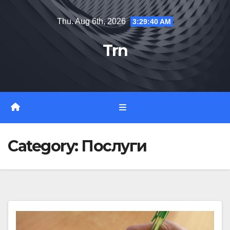
Skip
Thu. Aug 6th, 2026
3:29:40 AM
to
content
Trn
Category:
Послуги