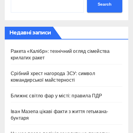
Search
Недавні записи
Ракета «Калібр»: технічний огляд сімейства
крилатих ракет
Срібний хрест нагорода ЗСУ: символ
командирської майстерності
Ближнє світло фар у місті: правила ПДР
Іван Мазепа цікаві факти з життя гетьмана-
бунтаря