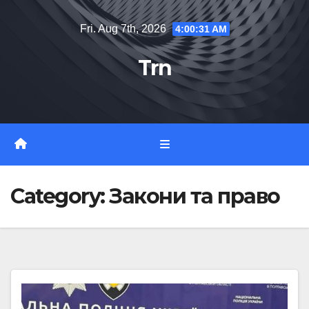
Skip
Fri. Aug 7th, 2026
4:00:32 AM
to
content
Trn
Category:
Закони та право