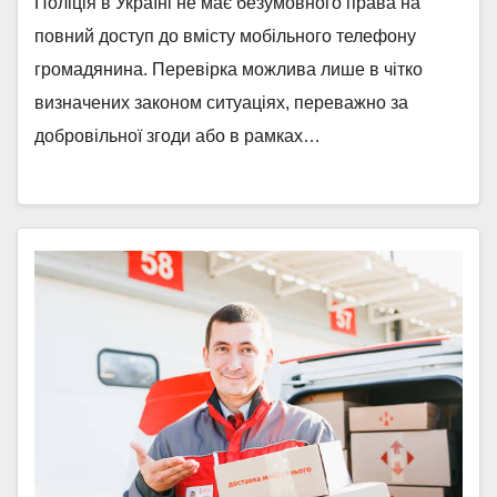
Поліція в Україні не має безумовного права на
повний доступ до вмісту мобільного телефону
громадянина. Перевірка можлива лише в чітко
визначених законом ситуаціях, переважно за
добровільної згоди або в рамках…