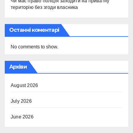
Чи має право поліція заходити на приватну
територію без згоди власника
Останні коментарі
No comments to show.
Архіви
August 2026
July 2026
June 2026