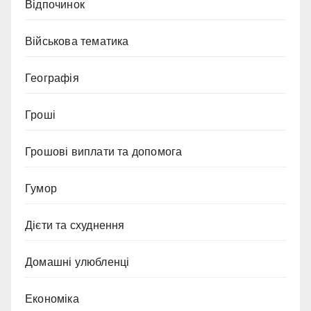
Відпочинок
Військова тематика
Географія
Гроші
Грошові виплати та допомога
Гумор
Дієти та схуднення
Домашні улюбленці
Економіка