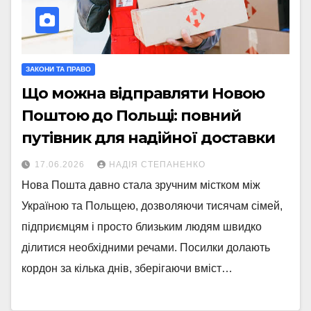
ЗАКОНИ ТА ПРАВО
Що можна відправляти Новою
Поштою до Польщі: повний
путівник для надійної доставки
17.06.2026
НАДІЯ СТЕПАНЕНКО
Нова Пошта давно стала зручним містком між
Україною та Польщею, дозволяючи тисячам сімей,
підприємцям і просто близьким людям швидко
ділитися необхідними речами. Посилки долають
кордон за кілька днів, зберігаючи вміст…