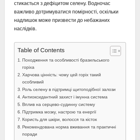
стикається з дефіцитом селену. Водночас
важливо дотримуватися помірності, оскільки
надлишок може призвести до небажаних
наслідків.
Table of Contents
Походження та особливості бразильського
горіха
Харчова цінність: чому цей горіх такий
особливий
Роль селену в підтримці щитоподібної залози
Антиоксидантний захист і імунна система
Вплив на серцево-судинну систему
Підтримка мозку, настрою та енергії
Користь для шкіри, волосся та кісток
Рекомендована норма вживання та практичні
поради