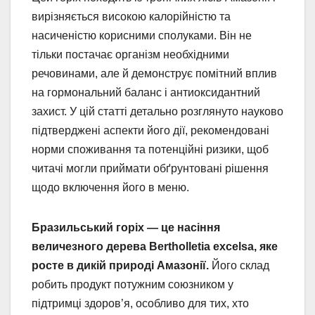
вирізняється високою калорійністю та
насиченістю корисними сполуками. Він не
тільки постачає організм необхідними
речовинами, але й демонструє помітний вплив
на гормональний баланс і антиоксидантний
захист. У цій статті детально розглянуто науково
підтверджені аспекти його дії, рекомендовані
норми споживання та потенційні ризики, щоб
читачі могли приймати обґрунтовані рішення
щодо включення його в меню.
Бразильський горіх — це насіння
величезного дерева Bertholletia excelsa, яке
росте в дикій природі Амазонії.
Його склад
робить продукт потужним союзником у
підтримці здоров’я, особливо для тих, хто