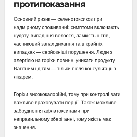
протипоказання
Основний ризик — селенотоксикоз при
надмірному споживанні: симптоми включають
нудоту, випадіння волосся, ламкість нігтів,
часниковий запах дихання та в крайніх
випадках — серйозніші порушення. Люди з
алергією на горіхи повинні уникати продукту.
Вагітним і дітям — тільки після консультації з
лікарем.
Горіхи висококалорійні, тому при контролі ваги
важливо враховувати порції. Також можливе
забруднення афлатоксинами при
неправильному зберіганні, тому якість має
значення.