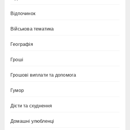
Відпочинок
Військова тематика
Географія
Гроші
Грошові виплати та допомога
Гумор
Дієти та схуднення
Домашні улюбленці