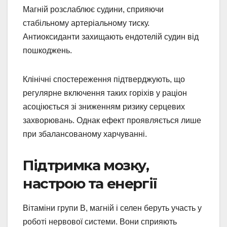
Магній розслаблює судини, сприяючи
стабільному артеріальному тиску.
Антиоксиданти захищають ендотелій судин від
пошкоджень.
Клінічні спостереження підтверджують, що
регулярне включення таких горіхів у раціон
асоціюється зі зниженням ризику серцевих
захворювань. Однак ефект проявляється лише
при збалансованому харчуванні.
Підтримка мозку,
настрою та енергії
Вітаміни групи В, магній і селен беруть участь у
роботі нервової системи. Вони сприяють