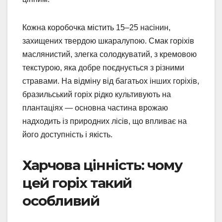
Кожна коробочка містить 15–25 насінин,
захищених твердою шкаралупою. Смак горіхів
маслянистий, злегка солодкуватий, з кремовою
текстурою, яка добре поєднується з різними
стравами. На відміну від багатьох інших горіхів,
бразильський горіх рідко культивують на
плантаціях — основна частина врожаю
надходить із природних лісів, що впливає на
його доступність і якість.
Харчова цінність: чому
цей горіх такий
особливий