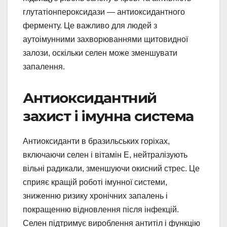
глутатіонпероксидази — антиоксидантного
ферменту. Це важливо для людей з
аутоімунними захворюваннями щитовидної
залози, оскільки селен може зменшувати
запалення.
Антиоксидантний
захист і імунна система
Антиоксиданти в бразильських горіхах,
включаючи селен і вітамін Е, нейтралізують
вільні радикали, зменшуючи окисний стрес. Це
сприяє кращій роботі імунної системи,
зниженню ризику хронічних запалень і
покращенню відновлення після інфекцій.
Селен підтримує вироблення антитіл і функцію