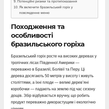
Потенційні ризики та протипоказання
Як включити бразильський горіх у
повсякденне меню
Походження та
особливості
бразильського горіха
Бразильський горіх росте на високих деревах у
тропічних лісах Південної Америки —
переважно в Бразилії, Болівії та Перу. Ці
дерева досягають 50 метрів у висоту і живуть
століттями, а їхні плоди — великі дерев’яні
коробочки — падають на землю під час сезону
дощів. Збір відбувається вручну, що робить
продукт переважно дикорастущим і екологічно
цінним.