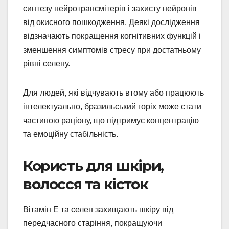
синтезу нейротрансмітерів і захисту нейронів
від окисного пошкодження. Деякі дослідження
відзначають покращення когнітивних функцій і
зменшення симптомів стресу при достатньому
рівні селену.
Для людей, які відчувають втому або працюють
інтелектуально, бразильський горіх може стати
частиною раціону, що підтримує концентрацію
та емоційну стабільність.
Користь для шкіри,
волосся та кісток
Вітамін Е та селен захищають шкіру від
передчасного старіння, покращуючи