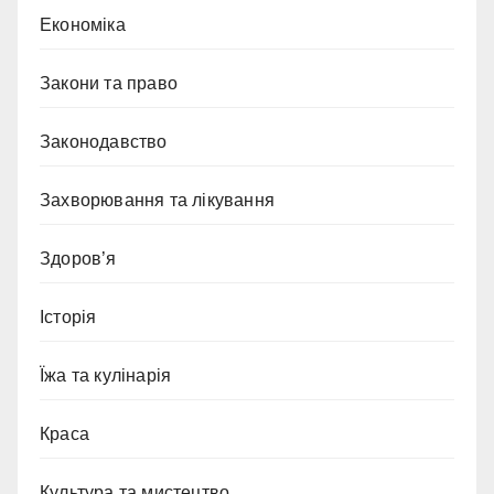
Економіка
Закони та право
Законодавство
Захворювання та лікування
Здоров’я
Історія
Їжа та кулінарія
Краса
Культура та мистецтво