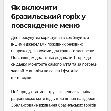
Як включити
бразильський горіх у
повсякденне меню
Для просунутих користувачів комбінуйте з
іншими джерелами поживних речовин:
наприклад, з овочами для кращого засвоєння.
Початківцям достатньо додавати 1 горіх до
сніданку. Моніторте самопочуття та за потреби
здавайте аналізи на селен і функцію
щитовидки.
Цей продукт демонструє, як невелика зміна в
раціоні може мати відчутний вплив на здоров’я.
Збалансоване вживання бразильських горіхів