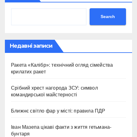
Search
Недавні записи
Ракета «Калібр»: технічний огляд сімейства
крилатих ракет
Срібний хрест нагорода ЗСУ: символ
командирської майстерності
Ближнє світло фар у місті: правила ПДР
Іван Мазепа цікаві факти з життя гетьмана-
бунтаря