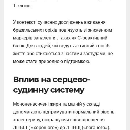
Т-клітин.
У контексті сучасних досліджень вживання
бразильських горіхів пов’язують зі зниженням
маркерів запалення, таких як С-реактивний
білок. Для людей, які ведуть активний спосіб
життя або стикаються з частими застудами, це
може стати природною підтримкою.
Вплив на серцево-
судинну систему
Мононенасичені жири та магній у складі
допомагають підтримувати нормальний рівень
холестерину, покращуючи співвідношення
ЛПВЩ ( «хорошого») до ЛПНЩ («поганого»).