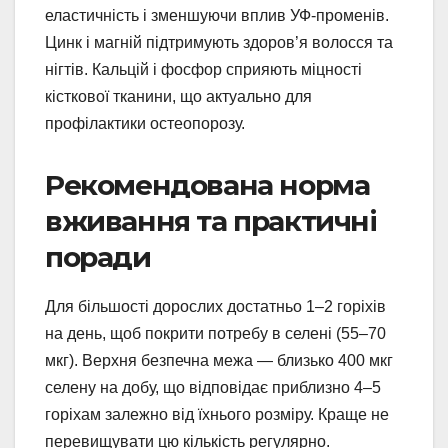
еластичність і зменшуючи вплив УФ-променів.
Цинк і магній підтримують здоров’я волосся та
нігтів. Кальцій і фосфор сприяють міцності
кісткової тканини, що актуально для
профілактики остеопорозу.
Рекомендована норма
вживання та практичні
поради
Для більшості дорослих достатньо 1–2 горіхів
на день, щоб покрити потребу в селені (55–70
мкг). Верхня безпечна межа — близько 400 мкг
селену на добу, що відповідає приблизно 4–5
горіхам залежно від їхнього розміру. Краще не
перевищувати цю кількість регулярно.