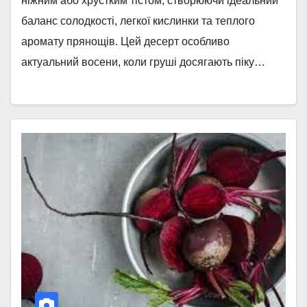
ніжним або хрустким тістом, створюючи ідеальний
баланс солодкості, легкої кислинки та теплого
аромату прянощів. Цей десерт особливо
актуальний восени, коли груші досягають піку…