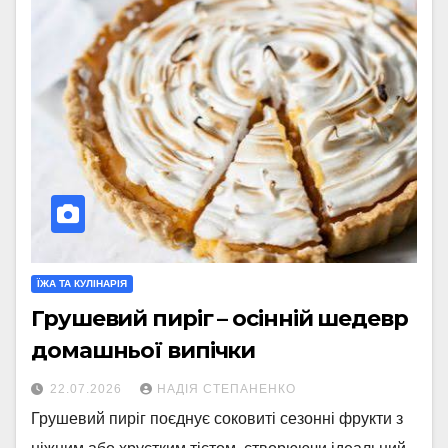
ЇЖА ТА КУЛІНАРІЯ
Грушевий пиріг – осінній шедевр
домашньої випічки
22.07.2026
НАДІЯ СТЕПАНЕНКО
Грушевий пиріг поєднує соковиті сезонні фрукти з