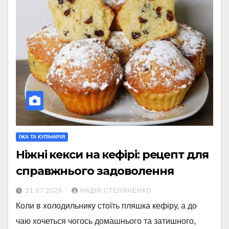
ЇЖА ТА КУЛІНАРІЯ
Ніжні кекси на кефірі: рецепт для
справжнього задоволення
21.07.2026
НАДІЯ СТЕПАНЕНКО
Коли в холодильнику стоїть пляшка кефіру, а до
чаю хочеться чогось домашнього та затишного,