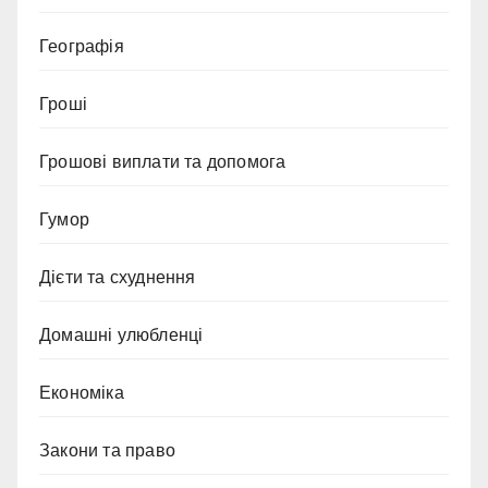
Географія
Гроші
Грошові виплати та допомога
Гумор
Дієти та схуднення
Домашні улюбленці
Економіка
Закони та право