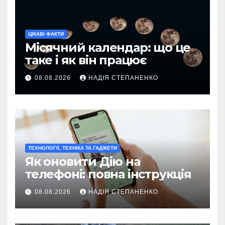
ЦІКАВІ ФАКТИ
Місячний календар: що це
таке і як він працює
08.08.2026
НАДІЯ СТЕПАНЕНКО
ТЕХНОЛОГІЇ, ТЕХНІКА ТА ГАДЖЕТИ
Як оновити Дію на
телефоні: повна інструкція
08.08.2026
НАДІЯ СТЕПАНЕНКО