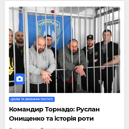
ЦІКАВІ ТА ВИЗНАЧНІ ПОСТАТІ
Командир Торнадо: Руслан
Онищенко та історія роти