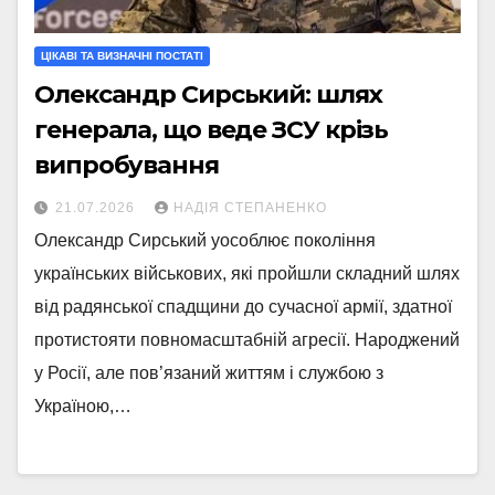
ЦІКАВІ ТА ВИЗНАЧНІ ПОСТАТІ
Олександр Сирський: шлях
генерала, що веде ЗСУ крізь
випробування
21.07.2026
НАДІЯ СТЕПАНЕНКО
Олександр Сирський уособлює покоління
українських військових, які пройшли складний шлях
від радянської спадщини до сучасної армії, здатної
протистояти повномасштабній агресії. Народжений
у Росії, але пов’язаний життям і службою з
Україною,…