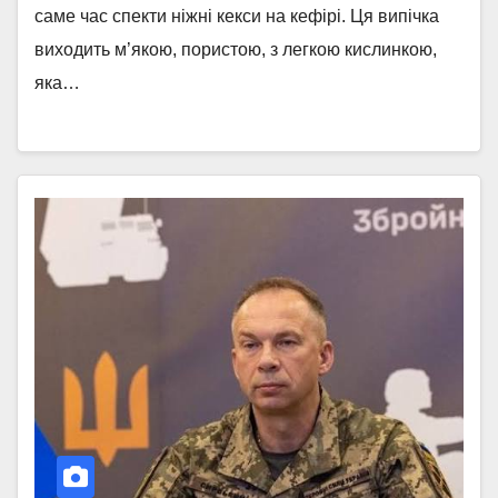
саме час спекти ніжні кекси на кефірі. Ця випічка
виходить м’якою, пористою, з легкою кислинкою,
яка…