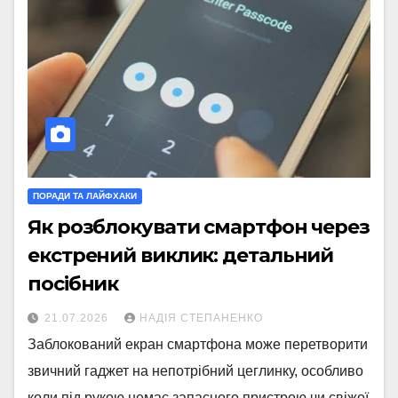
ПОРАДИ ТА ЛАЙФХАКИ
Як розблокувати смартфон через
екстрений виклик: детальний
посібник
21.07.2026
НАДІЯ СТЕПАНЕНКО
Заблокований екран смартфона може перетворити
звичний гаджет на непотрібний цеглинку, особливо
коли під рукою немає запасного пристрою чи свіжої