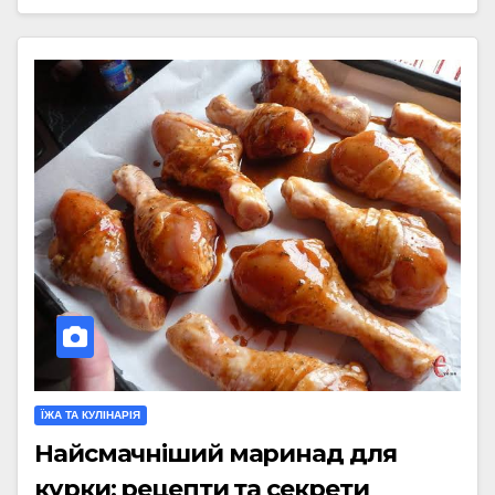
ЇЖА ТА КУЛІНАРІЯ
Найсмачніший маринад для
курки: рецепти та секрети