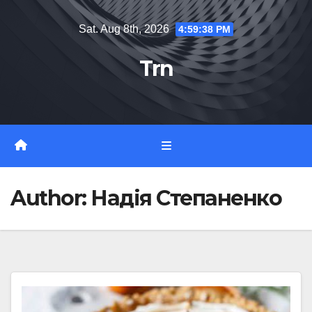
Skip
Sat. Aug 8th, 2026
4:59:40 PM
to
content
Trn
Author:
Надія Степаненко