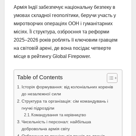
Армія Індії забезпечує національну безпеку в
умовах складної геополітики, беручи участь у
миротворчих операціях ООН і гуманітарних
місіях. Її структура, озброєння та реформи
2025–2026 років роблять її ключовим гравцем
на світовій арені, де вона посідає четверте
місце в рейтингу Global Firepower.
Table of Contents
Історія формування: від колоніальних коренів
до незалежної сили
Структура та організація: сім командувань і
гнучкі підрозділи
Командування та керівництво
Чисельність і персонал: найбільша
добровольча армія світу