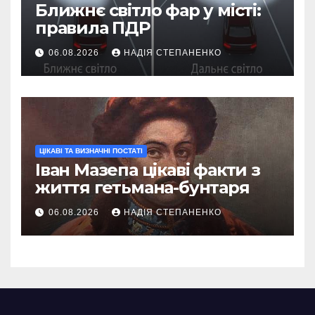
Ближнє світло фар у місті:
правила ПДР
06.08.2026
НАДІЯ СТЕПАНЕНКО
ЦІКАВІ ТА ВИЗНАЧНІ ПОСТАТІ
Іван Мазепа цікаві факти з
життя гетьмана-бунтаря
06.08.2026
НАДІЯ СТЕПАНЕНКО