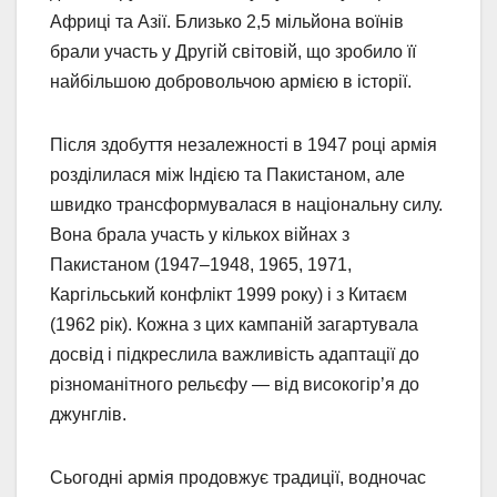
Африці та Азії. Близько 2,5 мільйона воїнів
брали участь у Другій світовій, що зробило її
найбільшою добровольчою армією в історії.
Після здобуття незалежності в 1947 році армія
розділилася між Індією та Пакистаном, але
швидко трансформувалася в національну силу.
Вона брала участь у кількох війнах з
Пакистаном (1947–1948, 1965, 1971,
Каргільський конфлікт 1999 року) і з Китаєм
(1962 рік). Кожна з цих кампаній загартувала
досвід і підкреслила важливість адаптації до
різноманітного рельєфу — від високогір’я до
джунглів.
Сьогодні армія продовжує традиції, водночас