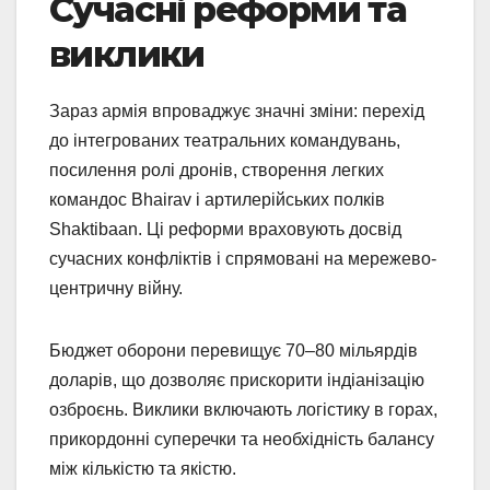
Сучасні реформи та
виклики
Зараз армія впроваджує значні зміни: перехід
до інтегрованих театральних командувань,
посилення ролі дронів, створення легких
командос Bhairav і артилерійських полків
Shaktibaan. Ці реформи враховують досвід
сучасних конфліктів і спрямовані на мережево-
центричну війну.
Бюджет оборони перевищує 70–80 мільярдів
доларів, що дозволяє прискорити індіанізацію
озброєнь. Виклики включають логістику в горах,
прикордонні суперечки та необхідність балансу
між кількістю та якістю.