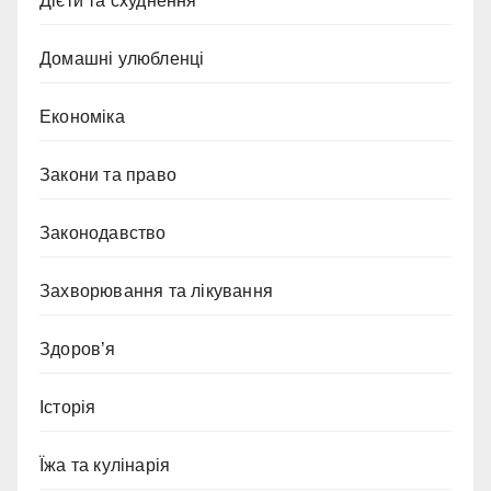
Дієти та схуднення
Домашні улюбленці
Економіка
Закони та право
Законодавство
Захворювання та лікування
Здоров’я
Історія
Їжа та кулінарія