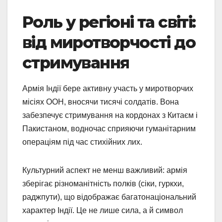
Роль у регіоні та світі:
від миротворчості до
стримування
Армія Індії бере активну участь у миротворчих
місіях ООН, вносячи тисячі солдатів. Вона
забезпечує стримування на кордонах з Китаєм і
Пакистаном, водночас сприяючи гуманітарним
операціям під час стихійних лих.
Культурний аспект не менш важливий: армія
зберігає різноманітність полків (сіки, гуркхи,
раджпути), що відображає багатонаціональний
характер Індії. Це не лише сила, а й символ