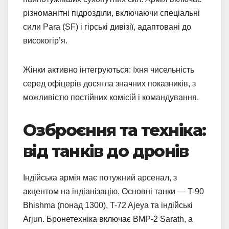
різноманітні підрозділи, включаючи спеціальні
сили Para (SF) і гірські дивізії, адаптовані до
високогір’я.
Жінки активно інтегруються: їхня чисельність
серед офіцерів досягла значних показників, з
можливістю постійних комісій і командування.
Озброєння та техніка:
від танків до дронів
Індійська армія має потужний арсенал, з
акцентом на індіанізацію. Основні танки — T-90
Bhishma (понад 1300), T-72 Ajeya та індійські
Arjun. Бронетехніка включає BMP-2 Sarath, а