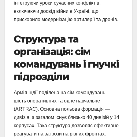
інтегруючи уроки сучасних конфліктів,
включаючи досвід війни в Україні, що
прискорило модернізацію артилерії та дронів.
Структура та
організація: сім
командувань і гнучкі
підрозділи
Армія Індії поділена на сім командувань —
шість оперативних та одне навчальне
(ARTRAC). Основна польова формація —
дивізія, а загалом існує близько 40 дивізій у 14
корпусах. Така структура дозволяє ефективно
реагувати на загрози на різних фронтах.