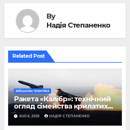
By
Надія Степаненко
Related Post
ВІЙСЬКОВА ТЕМАТИКА
Ракета «Калібр»: технічний
огляд сімейства крилатих
ракет
AUG 6, 2026
НАДІЯ СТЕПАНЕНКО