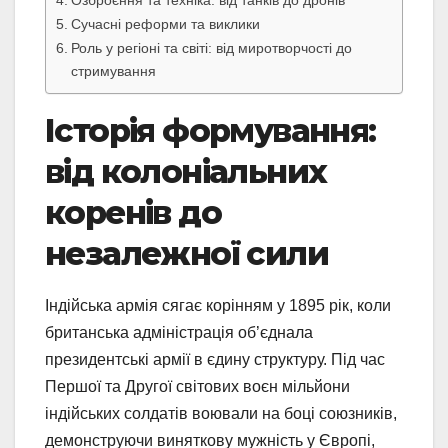
Озброєння та техніка: від танків до дронів
Сучасні реформи та виклики
Роль у регіоні та світі: від миротворчості до
стримування
Історія формування:
від колоніальних
коренів до
незалежної сили
Індійська армія сягає корінням у 1895 рік, коли
британська адміністрація об’єднала
президентські армії в єдину структуру. Під час
Першої та Другої світових воєн мільйони
індійських солдатів воювали на боці союзників,
демонструючи виняткову мужність у Європі,