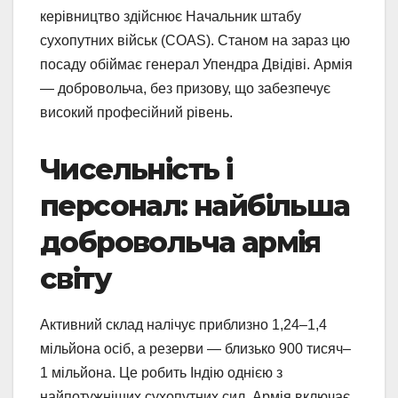
керівництво здійснює Начальник штабу
сухопутних військ (COAS). Станом на зараз цю
посаду обіймає генерал Упендра Двідіві. Армія
— добровольча, без призову, що забезпечує
високий професійний рівень.
Чисельність і
персонал: найбільша
добровольча армія
світу
Активний склад налічує приблизно 1,24–1,4
мільйона осіб, а резерви — близько 900 тисяч–
1 мільйона. Це робить Індію однією з
найпотужніших сухопутних сил. Армія включає