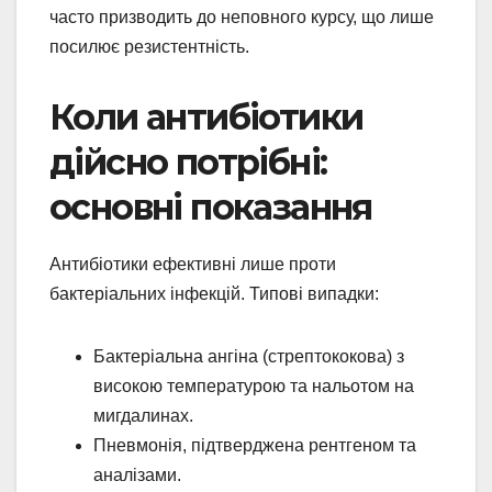
часто призводить до неповного курсу, що лише
посилює резистентність.
Коли антибіотики
дійсно потрібні:
основні показання
Антибіотики ефективні лише проти
бактеріальних інфекцій. Типові випадки:
Бактеріальна ангіна (стрептококова) з
високою температурою та нальотом на
мигдалинах.
Пневмонія, підтверджена рентгеном та
аналізами.