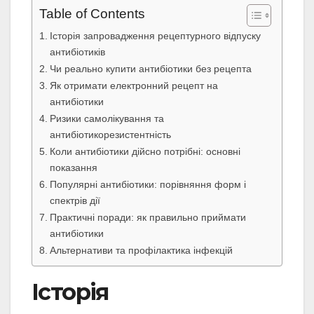
Table of Contents
Історія запровадження рецептурного відпуску
антибіотиків
Чи реально купити антибіотики без рецепта
Як отримати електронний рецепт на
антибіотики
Ризики самолікування та
антибіотикорезистентність
Коли антибіотики дійсно потрібні: основні
показання
Популярні антибіотики: порівняння форм і
спектрів дії
Практичні поради: як правильно приймати
антибіотики
Альтернативи та профілактика інфекцій
Історія