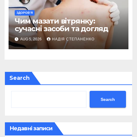
ЗДОРОВ’Я
Чим мазати вітрянку:
сучасні засоби та догляд
AUG 5, 2026
НАДІЯ СТЕПАНЕНКО
Search
Search
Недавні записи