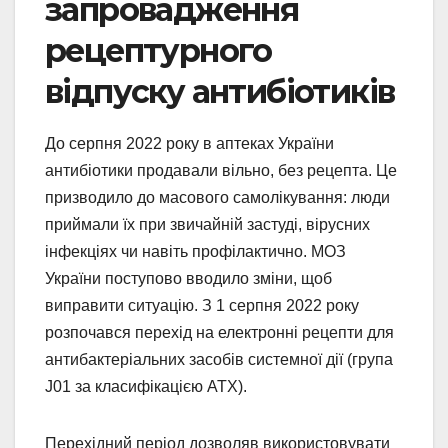
запровадження
рецептурного
відпуску антибіотиків
До серпня 2022 року в аптеках України
антибіотики продавали вільно, без рецепта. Це
призводило до масового самолікування: люди
приймали їх при звичайній застуді, вірусних
інфекціях чи навіть профілактично. МОЗ
України поступово вводило зміни, щоб
виправити ситуацію. З 1 серпня 2022 року
розпочався перехід на електронні рецепти для
антибактеріальних засобів системної дії (група
J01 за класифікацією АТХ).
Перехідний період дозволяв використовувати