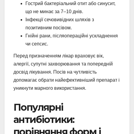
Гострий бактеріальний отит або синусит,
що не минає за 7–10 днів.
Інфекції сечовивідних шляхів з
позитивним посівом.
Гнійні рани, післяопераційні ускладнення
чи сепсис.
Перед призначенням лікар враховує вік,
алергії, супутні захворювання та попередній
досвід лікування. Посів на чутливість
допомагає обрати найефективніший препарат і
уникнути марного використання.
Популярні
антибіотики:
порівняння форм і