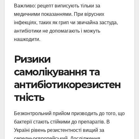
Важливо: рецепт виписують тільки за
медичними показаннями. При вірусних
інфекціях, таких як грип чи звичайна застуда,
антибіотики не допомагають і можуть
нашкодити.
Ризики
самолікування та
антибіотикорезистен
тність
Безконтрольний прийом призводить до того, що
бактерії стають стійкими до препаратів. В
Україні рівень резистентності вищий за
середньоєвропейський. Дослідження