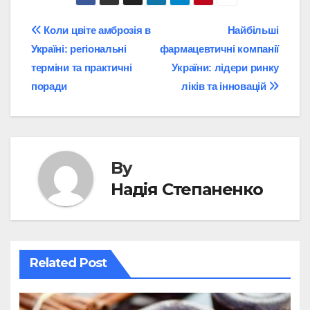
Post
Коли цвіте амброзія в
Найбільші
Україні: регіональні
фармацевтичні компанії
navigation
терміни та практичні
України: лідери ринку
поради
ліків та інновацій
By
Надія Степаненко
Related Post