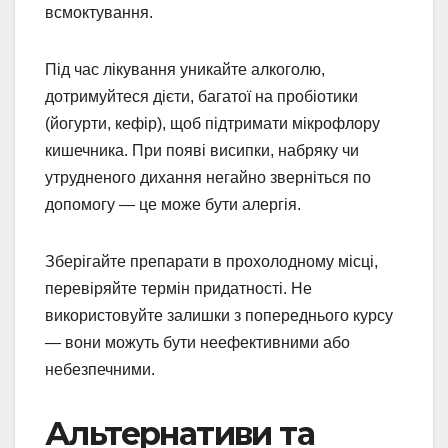
всмоктування.
Під час лікування уникайте алкоголю,
дотримуйтеся дієти, багатої на пробіотики
(йогурти, кефір), щоб підтримати мікрофлору
кишечника. При появі висипки, набряку чи
утрудненого дихання негайно зверніться по
допомогу — це може бути алергія.
Зберігайте препарати в прохолодному місці,
перевіряйте термін придатності. Не
використовуйте залишки з попереднього курсу
— вони можуть бути неефективними або
небезпечними.
Альтернативи та