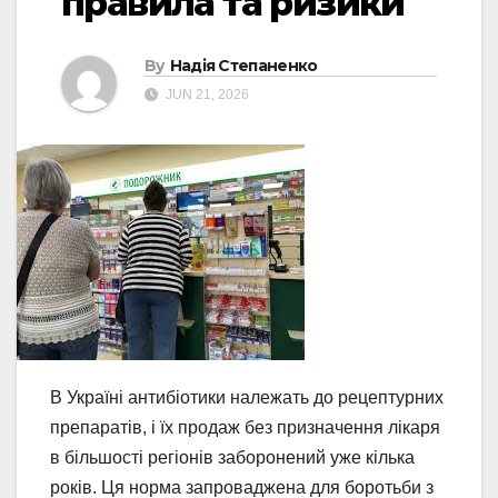
правила та ризики
By
Надія Степаненко
JUN 21, 2026
В Україні антибіотики належать до рецептурних
препаратів, і їх продаж без призначення лікаря
в більшості регіонів заборонений уже кілька
років. Ця норма запроваджена для боротьби з