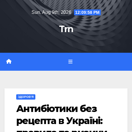
Skip
Sun. Aug 9th, 2026
12:10:00 PM
to
content
Trn
ЗДОРОВ’Я
Антибіотики без
рецепта в Україні: