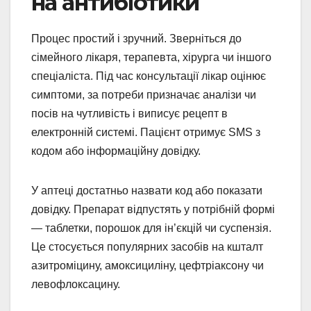
на антибіотики
Процес простий і зручний. Зверніться до
сімейного лікаря, терапевта, хірурга чи іншого
спеціаліста. Під час консультації лікар оцінює
симптоми, за потреби призначає аналізи чи
посів на чутливість і виписує рецепт в
електронній системі. Пацієнт отримує SMS з
кодом або інформаційну довідку.
У аптеці достатньо назвати код або показати
довідку. Препарат відпустять у потрібній формі
— таблетки, порошок для ін’єкцій чи суспензія.
Це стосується популярних засобів на кшталт
азитроміцину, амоксициліну, цефтріаксону чи
левофлоксацину.