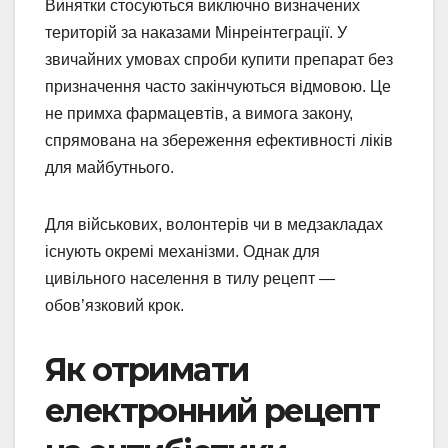
Винятки стосуються виключно визначених
територій за наказами Мінреінтеграції. У
звичайних умовах спроби купити препарат без
призначення часто закінчуються відмовою. Це
не примха фармацевтів, а вимога закону,
спрямована на збереження ефективності ліків
для майбутнього.
Для військових, волонтерів чи в медзакладах
існують окремі механізми. Однак для
цивільного населення в тилу рецепт —
обов’язковий крок.
Як отримати
електронний рецепт