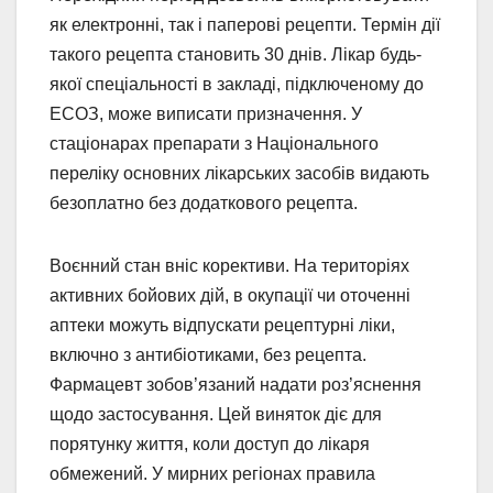
як електронні, так і паперові рецепти. Термін дії
такого рецепта становить 30 днів. Лікар будь-
якої спеціальності в закладі, підключеному до
ЕСОЗ, може виписати призначення. У
стаціонарах препарати з Національного
переліку основних лікарських засобів видають
безоплатно без додаткового рецепта.
Воєнний стан вніс корективи. На територіях
активних бойових дій, в окупації чи оточенні
аптеки можуть відпускати рецептурні ліки,
включно з антибіотиками, без рецепта.
Фармацевт зобов’язаний надати роз’яснення
щодо застосування. Цей виняток діє для
порятунку життя, коли доступ до лікаря
обмежений. У мирних регіонах правила