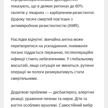
показують, що в деяких регіонах до 60%
ізолятів у лікарнях — карбапенем-резистентні.
Щороку тисячі смертей пов’язані з
антимікробною резистентністю (AMR).
Наслідки відчутні: звичайна ангіна може
перетворитися на ускладнення, пневмонія
погано піддається лікуванню, післяопераційні
інфекції стають небезпечними. У глобальному
масштабі, якщо ситуація не зміниться, рутинні
операції чи пологи ризикуватимуть стати
смертельними.
Додаткові проблеми — дисбактеріоз, алергічні
реакції, ураження печінки та нирок. Діти та
вагітні особливо вразливі. Самостійний вибір