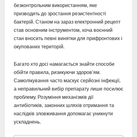
безконтрольним використанням, яке
призводить до зростання резистентності
бактерій. Станом на зараз електронний рецепт
став основним інструментом, хоча воєнний
стан вносить певні винятки для прифронтових і
окупованих територій.
Багато хто досі намагається знайти способи
обійти правила, ризикуючи здоров’ям.
Самолікування часто маскує серйозні інфекції,
а неправильний вибір препарату лише посилює
проблему. Розуміння механізмів дії
антибіотиків, законних шляхів отримання та
наслідків зловживання допомагає уникнути
ускладнень.