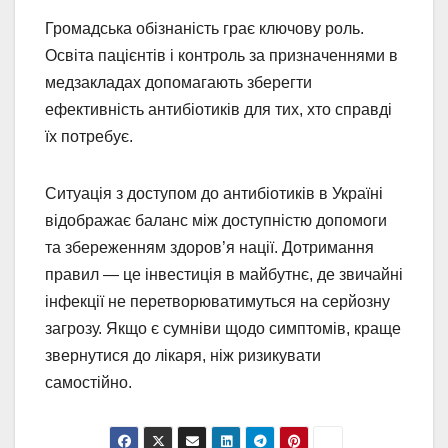
Громадська обізнаність грає ключову роль.
Освіта пацієнтів і контроль за призначеннями в
медзакладах допомагають зберегти
ефективність антибіотиків для тих, хто справді
їх потребує.
Ситуація з доступом до антибіотиків в Україні
відображає баланс між доступністю допомоги
та збереженням здоров’я нації. Дотримання
правил — це інвестиція в майбутнє, де звичайні
інфекції не перетворюватимуться на серйозну
загрозу. Якщо є сумніви щодо симптомів, краще
звернутися до лікаря, ніж ризикувати
самостійно.