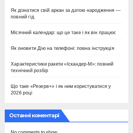
Як дізнатися свій аркан за датою народження —
повний гід
Місячний календар: що це таке і як він працює
Як оновити Дію на телефоні: повна інструкція
Характеристики ракети «Іскандер-М»: повний
технічний розбір
Що таке «Резерв+» і як ним користуватися у
2026 році
Останні коментарі
No comments to show.