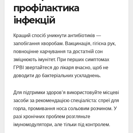
профілактика
інфекцій
Кращий спосіб уникнути антибіотиків —
запобігання хворобам. Вакцинація, гігієна рук,
повноцінне харчування та достатній сон
зміцнюють імунітет. При перших симптомах
ГРВІ звертайтеся до лікаря вчасно, щоб не
доводити до бактеріальних ускладнень.
Для підтримки здоров’я використовуйте місцеві
засоби за рекомендацією спеціаліста: спреї для
горла, промивання носа сольовим розчином. У
разі хронічних проблем розгляньте
імуномодулятори, але тільки під контролем.